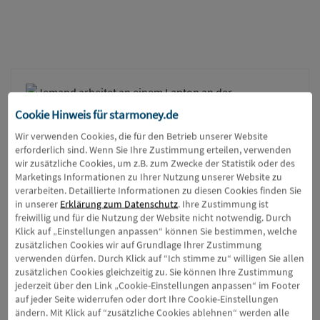
Cookie Hinweis für
starmoney.de
Mehr Wissen, mehr Kontrolle
Wir verwenden Cookies, die für den Betrieb unserer Website
erforderlich sind. Wenn Sie Ihre Zustimmung erteilen, verwenden
Ihr StarMoney Online-Seminar
wir zusätzliche Cookies, um z.B. zum Zwecke der Statistik oder des
Marketings Informationen zu Ihrer Nutzung unserer Website zu
verarbeiten. Detaillierte Informationen zu diesen Cookies finden Sie
in unserer
Erklärung zum Datenschutz
. Ihre Zustimmung ist
Lernen Sie, wie Sie das volle Potenzial von
freiwillig und für die Nutzung der Website nicht notwendig. Durch
Klick auf „Einstellungen anpassen“ können Sie bestimmen, welche
StarMoney nutzen können.
zusätzlichen Cookies wir auf Grundlage Ihrer Zustimmung
verwenden dürfen. Durch Klick auf “Ich stimme zu“ willigen Sie allen
zusätzlichen Cookies gleichzeitig zu. Sie können Ihre Zustimmung
jederzeit über den Link „Cookie-Einstellungen anpassen“ im Footer
Zur Seminar-Übersicht
auf jeder Seite widerrufen oder dort Ihre Cookie-Einstellungen
ändern. Mit Klick auf “zusätzliche Cookies ablehnen“ werden alle