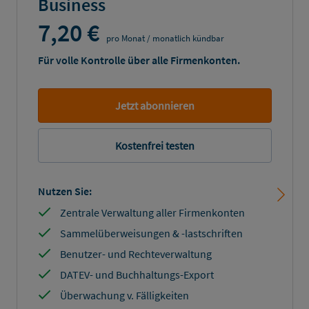
Business
7,20 €
pro Monat / monatlich kündbar
Für volle Kontrolle über alle Firmenkonten.
Jetzt abonnieren
Kostenfrei testen
Nutzen Sie:
Zentrale Verwaltung aller Firmenkonten
Sammelüberweisungen & -lastschriften
Benutzer- und Rechteverwaltung
DATEV- und Buchhaltungs-Export
Überwachung v. Fälligkeiten