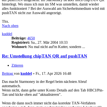
hinterlegt. Wo muss ich nun im SM was umstellen, damit wieder
alles funktioniert ? Bei der Auswahl am Sicherheitsmedium wird mit
pushTAN nicht zur Auswahl angezeigt.
Thx.
Nach oben
kuddel
Beiträge:
4650
Registriert:
Sa., 27. Mär 2004 10:33
Wohnort:
Nu mal nicht auf'm Kutter, sondern ...
Re: Umstellung chipTAN QR auf pushTAN
Zitieren
Beitrag
von
kuddel
»
Fr., 17. Apr 2026 16:48
Das macht Starmoney in der Regel beim nächsten Abruf
automatisch.
Wenn nicht, dann gehe unter Konto Details auf den Tab HBCI/Pin-
Tan und kicke oben auf "aktualisieren".
Wenn dir dann noch immer nicht das korrekte TAN-Verfahren