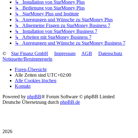
↳ Installation von StarMoney Plus
↳ Bedienung von StarMoney Plus
↳ StarMoney Plus und Institute
↳ Anregungen und Wünsche zu StarMoney Plus
↳ Allgemeine Fragen zu StarMoney Business 7
↳ Installation von StarMoney Business 7
↳ Arbeiten mit StarMoney Business 7
↳ Anregungen und Wünsche zu StarMoney Business 7
©
Star Finanz GmbH
Impressum
AGB
Datenschutz
Netiquette/Benimmregeln
Foren-Übersicht
Alle Zeiten sind
UTC+02:00
Alle Cookies löschen
Kontakt
Powered by
phpBB
® Forum Software © phpBB Limited
Deutsche Übersetzung durch
phpBB.de
2026