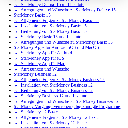
↳ StarMoney Deluxe 15 und Institute
↳ Anregungen und Wünsche zu StarMoney Deluxe 15
StarMoney Basic 15
↳ Allgemeine Fragen zu StarMoney Basic 15
↳ Installation von StarMoney Basic 15
↳ Bedienung von StarMoney Basic 15
↳ StarMoney Basic 15 und Institute
↳ Anregungen und Wünsche zu StarMoney Basic 15
StarMoney Apps für Android, iOS und MacOS
↳ StarMoney App für Android
↳ StarMoney App für iOS
↳ StarMoney App für Mac
↳ Anregungen und Wünsche
StarMoney Business 12
↳ Allgemeine Fragen zu StarMoney Business 12
↳ Installation von StarMoney Business 12
↳ Bedienung von StarMoney Business 12
↳ StarMoney Business 12 und Institute
↳ Anregungen und Wünsche zu StarMoney Business 12
StarMoney Vorgängerversionen (abgekündigte Programme)
↳ StarMoney 12 Basic
↳ Allgemeine Fragen zu StarMoney 12 Basic
↳ Installation von StarMoney 12 Basic