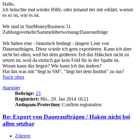
Hallo,
ich bräuchte mal wieder Hilfe, oder jemand der mir erklärt, warum
es so ist, wie es ist.
Wir sind in StarMoneyBusiness 11.
Zahlungsverkehr/Sammelüberweisung/Daueraufträge
Wir haben eine - historisch bedingt - längere Liste von
Daueraufträgen. Diese würde ich gern exportieren. Kann ich aber
nicht bei allen, weil bei dem größeren Teil das Häkchen nicht zu
setzen ist, weil da einfach gar kein Feld für in der Spalte ist.
Woran kann das liegen? Wie kann ich das ändern?
Hat das was mit "liegt in SM", "liegt bei dem Institut" zu tun?
Nach oben
rhaeusler
Beiträge:
23
Registriert:
Mo., 20. Jan 2014 16:21
Antispam-Protection:
Confirm registration
Re: Export von Daueraufträgen / Haken nicht bei
allen setzbar
Zitieren