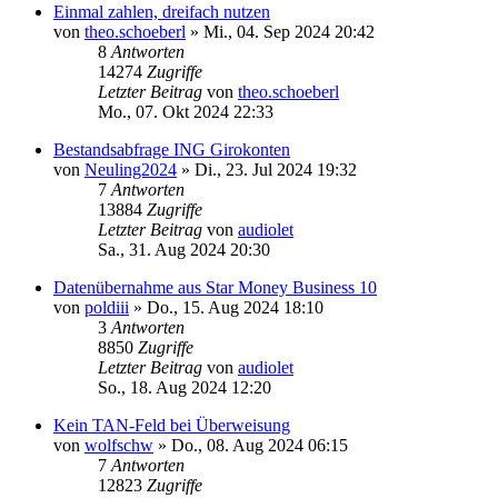
Einmal zahlen, dreifach nutzen
von
theo.schoeberl
»
Mi., 04. Sep 2024 20:42
8
Antworten
14274
Zugriffe
Letzter Beitrag
von
theo.schoeberl
Mo., 07. Okt 2024 22:33
Bestandsabfrage ING Girokonten
von
Neuling2024
»
Di., 23. Jul 2024 19:32
7
Antworten
13884
Zugriffe
Letzter Beitrag
von
audiolet
Sa., 31. Aug 2024 20:30
Datenübernahme aus Star Money Business 10
von
poldiii
»
Do., 15. Aug 2024 18:10
3
Antworten
8850
Zugriffe
Letzter Beitrag
von
audiolet
So., 18. Aug 2024 12:20
Kein TAN-Feld bei Überweisung
von
wolfschw
»
Do., 08. Aug 2024 06:15
7
Antworten
12823
Zugriffe