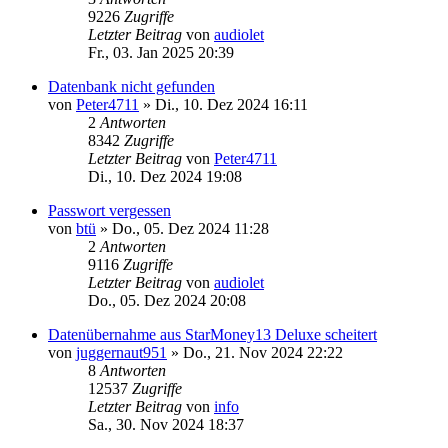
9226
Zugriffe
Letzter Beitrag
von
audiolet
Fr., 03. Jan 2025 20:39
Datenbank nicht gefunden
von
Peter4711
»
Di., 10. Dez 2024 16:11
2
Antworten
8342
Zugriffe
Letzter Beitrag
von
Peter4711
Di., 10. Dez 2024 19:08
Passwort vergessen
von
btü
»
Do., 05. Dez 2024 11:28
2
Antworten
9116
Zugriffe
Letzter Beitrag
von
audiolet
Do., 05. Dez 2024 20:08
Datenübernahme aus StarMoney13 Deluxe scheitert
von
juggernaut951
»
Do., 21. Nov 2024 22:22
8
Antworten
12537
Zugriffe
Letzter Beitrag
von
info
Sa., 30. Nov 2024 18:37