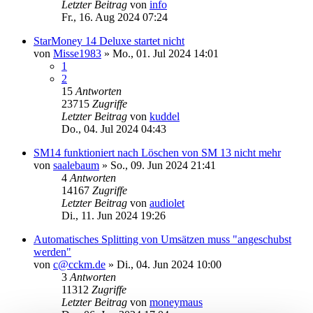
Letzter Beitrag
von
info
Fr., 16. Aug 2024 07:24
StarMoney 14 Deluxe startet nicht
von
Misse1983
»
Mo., 01. Jul 2024 14:01
1
2
15
Antworten
23715
Zugriffe
Letzter Beitrag
von
kuddel
Do., 04. Jul 2024 04:43
SM14 funktioniert nach Löschen von SM 13 nicht mehr
von
saalebaum
»
So., 09. Jun 2024 21:41
4
Antworten
14167
Zugriffe
Letzter Beitrag
von
audiolet
Di., 11. Jun 2024 19:26
Automatisches Splitting von Umsätzen muss "angeschubst
werden"
von
c@cckm.de
»
Di., 04. Jun 2024 10:00
3
Antworten
11312
Zugriffe
Letzter Beitrag
von
moneymaus