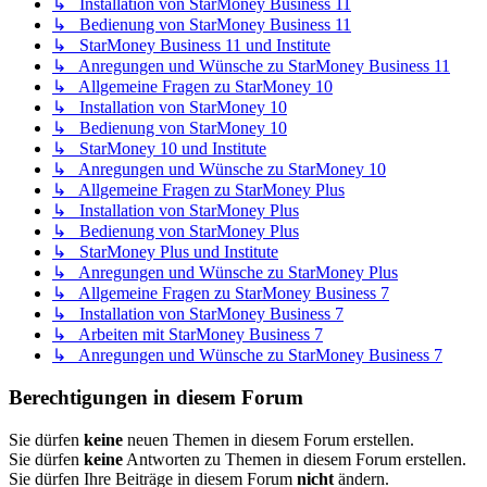
↳ Installation von StarMoney Business 11
↳ Bedienung von StarMoney Business 11
↳ StarMoney Business 11 und Institute
↳ Anregungen und Wünsche zu StarMoney Business 11
↳ Allgemeine Fragen zu StarMoney 10
↳ Installation von StarMoney 10
↳ Bedienung von StarMoney 10
↳ StarMoney 10 und Institute
↳ Anregungen und Wünsche zu StarMoney 10
↳ Allgemeine Fragen zu StarMoney Plus
↳ Installation von StarMoney Plus
↳ Bedienung von StarMoney Plus
↳ StarMoney Plus und Institute
↳ Anregungen und Wünsche zu StarMoney Plus
↳ Allgemeine Fragen zu StarMoney Business 7
↳ Installation von StarMoney Business 7
↳ Arbeiten mit StarMoney Business 7
↳ Anregungen und Wünsche zu StarMoney Business 7
Berechtigungen in diesem Forum
Sie dürfen
keine
neuen Themen in diesem Forum erstellen.
Sie dürfen
keine
Antworten zu Themen in diesem Forum erstellen.
Sie dürfen Ihre Beiträge in diesem Forum
nicht
ändern.