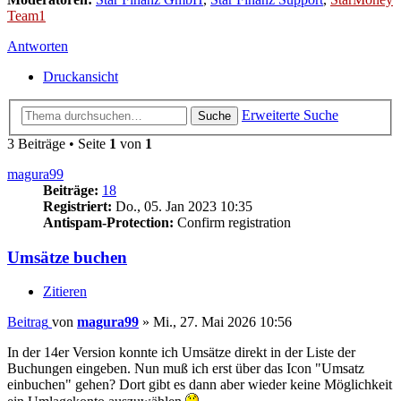
Team1
Antworten
Druckansicht
Erweiterte Suche
Suche
3 Beiträge • Seite
1
von
1
magura99
Beiträge:
18
Registriert:
Do., 05. Jan 2023 10:35
Antispam-Protection:
Confirm registration
Umsätze buchen
Zitieren
Beitrag
von
magura99
»
Mi., 27. Mai 2026 10:56
In der 14er Version konnte ich Umsätze direkt in der Liste der
Buchungen eingeben. Nun muß ich erst über das Icon "Umsatz
einbuchen" gehen? Dort gibt es dann aber wieder keine Möglichkeit