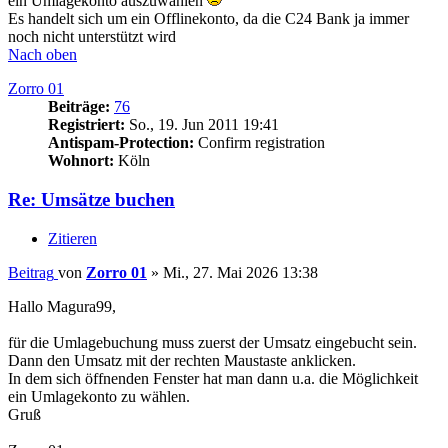
ein Umlagekonto auszuwählen
Es handelt sich um ein Offlinekonto, da die C24 Bank ja immer
noch nicht unterstützt wird
Nach oben
Zorro 01
Beiträge:
76
Registriert:
So., 19. Jun 2011 19:41
Antispam-Protection:
Confirm registration
Wohnort:
Köln
Re: Umsätze buchen
Zitieren
Beitrag
von
Zorro 01
»
Mi., 27. Mai 2026 13:38
Hallo Magura99,
für die Umlagebuchung muss zuerst der Umsatz eingebucht sein.
Dann den Umsatz mit der rechten Maustaste anklicken.
In dem sich öffnenden Fenster hat man dann u.a. die Möglichkeit
ein Umlagekonto zu wählen.
Gruß