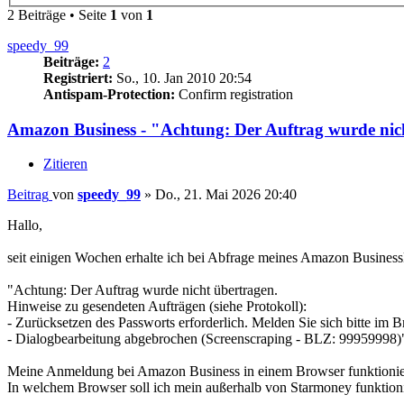
2 Beiträge • Seite
1
von
1
speedy_99
Beiträge:
2
Registriert:
So., 10. Jan 2010 20:54
Antispam-Protection:
Confirm registration
Amazon Business - "Achtung: Der Auftrag wurde nic
Zitieren
Beitrag
von
speedy_99
»
Do., 21. Mai 2026 20:40
Hallo,
seit einigen Wochen erhalte ich bei Abfrage meines Amazon Busines
"Achtung: Der Auftrag wurde nicht übertragen.
Hinweise zu gesendeten Aufträgen (siehe Protokoll):
- Zurücksetzen des Passworts erforderlich. Melden Sie sich bitte im 
- Dialogbearbeitung abgebrochen (Screenscraping - BLZ: 99959998)
Meine Anmeldung bei Amazon Business in einem Browser funktionie
In welchem Browser soll ich mein außerhalb von Starmoney funktio