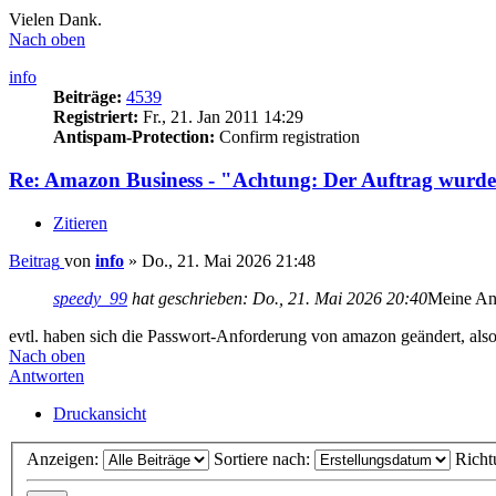
Vielen Dank.
Nach oben
info
Beiträge:
4539
Registriert:
Fr., 21. Jan 2011 14:29
Antispam-Protection:
Confirm registration
Re: Amazon Business - "Achtung: Der Auftrag wurde 
Zitieren
Beitrag
von
info
»
Do., 21. Mai 2026 21:48
speedy_99
hat geschrieben:
Do., 21. Mai 2026 20:40
Meine An
evtl. haben sich die Passwort-Anforderung von amazon geändert, al
Nach oben
Antworten
Druckansicht
Anzeigen:
Sortiere nach:
Richt