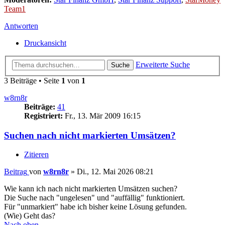
Team1
Antworten
Druckansicht
Erweiterte Suche
Suche
3 Beiträge • Seite
1
von
1
w8rn8r
Beiträge:
41
Registriert:
Fr., 13. Mär 2009 16:15
Suchen nach nicht markierten Umsätzen?
Zitieren
Beitrag
von
w8rn8r
»
Di., 12. Mai 2026 08:21
Wie kann ich nach nicht markierten Umsätzen suchen?
Die Suche nach "ungelesen" und "auffällig" funktioniert.
Für "unmarkiert" habe ich bisher keine Lösung gefunden.
(Wie) Geht das?
Nach oben