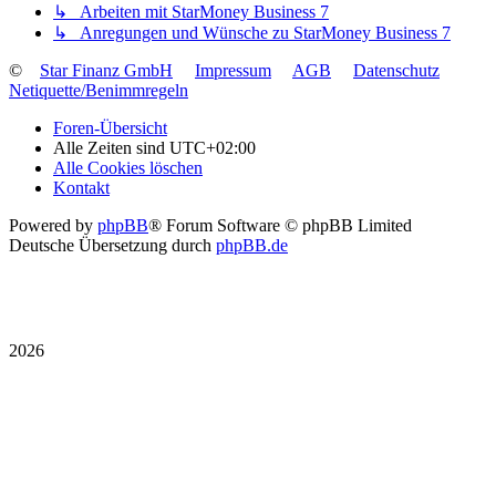
↳ Arbeiten mit StarMoney Business 7
↳ Anregungen und Wünsche zu StarMoney Business 7
©
Star Finanz GmbH
Impressum
AGB
Datenschutz
Netiquette/Benimmregeln
Foren-Übersicht
Alle Zeiten sind
UTC+02:00
Alle Cookies löschen
Kontakt
Powered by
phpBB
® Forum Software © phpBB Limited
Deutsche Übersetzung durch
phpBB.de
2026