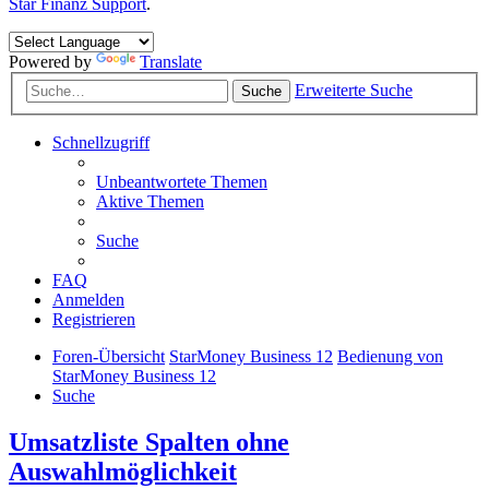
Star Finanz Support
.
Powered by
Translate
Erweiterte Suche
Suche
Schnellzugriff
Unbeantwortete Themen
Aktive Themen
Suche
FAQ
Anmelden
Registrieren
Foren-Übersicht
StarMoney Business 12
Bedienung von
StarMoney Business 12
Suche
Umsatzliste Spalten ohne
Auswahlmöglichkeit