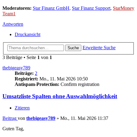
Moderatoren:
Star Finanz GmbH
,
Star Finanz Support
,
StarMoney
Team1
Antworten
Druckansicht
Erweiterte Suche
Suche
3 Beiträge • Seite
1
von
1
thebigeasy789
Beiträge:
2
Registriert:
Mo., 11. Mai 2026 10:50
Antispam-Protection:
Confirm registration
Umsatzliste Spalten ohne Auswahlmöglichkeit
Zitieren
Beitrag
von
thebigeasy789
»
Mo., 11. Mai 2026 11:37
Guten Tag,