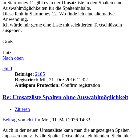
in Starmoney 11 gibt es in der Umsatzliste in den Spalten eine
Auswahlmöglichkeiten für die Spalteninhalte.
Diese fehlt in Starmoney 12. Wo finde ich eine alternative
Anwendung.
Ich würde mir gerne eine Liste mit selektierten Textschlüsseln
ausgeben.
Gruß
Lutz
Nach oben
ebi_f
Beiträge:
2185
Registriert:
Mi., 21. Dez 2016 12:02
Antispam-Protection:
Confirm registration
Re: Umsatzliste Spalten ohne Auswahlmöglichkeit
Zitieren
Beitrag
von
ebi_f
»
Mo., 11. Mai 2026 14:33
Auch in der neuen Umsatzliste kann man die angezeigten Spalten
anpassen und z. B. die Spalte Textschlüssel einblenden. Siehe hier