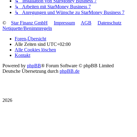
↳ Installation von StarMoney Business 7
↳ Arbeiten mit StarMoney Business 7
↳ Anregungen und Wünsche zu StarMoney Business 7
©
Star Finanz GmbH
Impressum
AGB
Datenschutz
Netiquette/Benimmregeln
Foren-Übersicht
Alle Zeiten sind
UTC+02:00
Alle Cookies löschen
Kontakt
Powered by
phpBB
® Forum Software © phpBB Limited
Deutsche Übersetzung durch
phpBB.de
2026