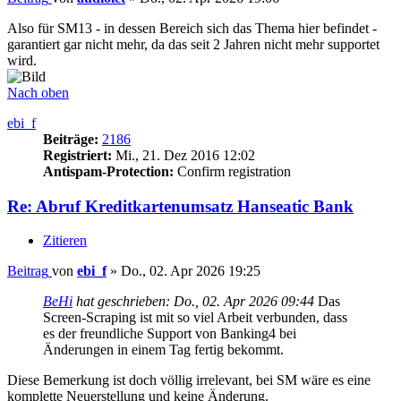
Also für SM13 - in dessen Bereich sich das Thema hier befindet -
garantiert gar nicht mehr, da das seit 2 Jahren nicht mehr supportet
wird.
Nach oben
ebi_f
Beiträge:
2186
Registriert:
Mi., 21. Dez 2016 12:02
Antispam-Protection:
Confirm registration
Re: Abruf Kreditkartenumsatz Hanseatic Bank
Zitieren
Beitrag
von
ebi_f
»
Do., 02. Apr 2026 19:25
BeHi
hat geschrieben:
Do., 02. Apr 2026 09:44
Das
Screen-Scraping ist mit so viel Arbeit verbunden, dass
es der freundliche Support von Banking4 bei
Änderungen in einem Tag fertig bekommt.
Diese Bemerkung ist doch völlig irrelevant, bei SM wäre es eine
komplette Neuerstellung und keine Änderung.