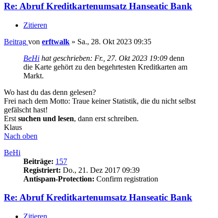
Re: Abruf Kreditkartenumsatz Hanseatic Bank
Zitieren
Beitrag
von
erftwalk
»
Sa., 28. Okt 2023 09:35
BeHi
hat geschrieben:
Fr., 27. Okt 2023 19:09
denn
die Karte gehört zu den begehrtesten Kreditkarten am
Markt.
Wo hast du das denn gelesen?
Frei nach dem Motto: Traue keiner Statistik, die du nicht selbst
gefälscht hast!
Erst
suchen und lesen
, dann erst schreiben.
Klaus
Nach oben
BeHi
Beiträge:
157
Registriert:
Do., 21. Dez 2017 09:39
Antispam-Protection:
Confirm registration
Re: Abruf Kreditkartenumsatz Hanseatic Bank
Zitieren