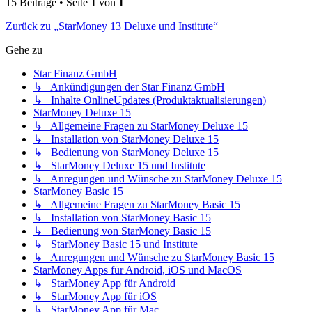
15 Beiträge • Seite
1
von
1
Zurück zu „StarMoney 13 Deluxe und Institute“
Gehe zu
Star Finanz GmbH
↳ Ankündigungen der Star Finanz GmbH
↳ Inhalte OnlineUpdates (Produktaktualisierungen)
StarMoney Deluxe 15
↳ Allgemeine Fragen zu StarMoney Deluxe 15
↳ Installation von StarMoney Deluxe 15
↳ Bedienung von StarMoney Deluxe 15
↳ StarMoney Deluxe 15 und Institute
↳ Anregungen und Wünsche zu StarMoney Deluxe 15
StarMoney Basic 15
↳ Allgemeine Fragen zu StarMoney Basic 15
↳ Installation von StarMoney Basic 15
↳ Bedienung von StarMoney Basic 15
↳ StarMoney Basic 15 und Institute
↳ Anregungen und Wünsche zu StarMoney Basic 15
StarMoney Apps für Android, iOS und MacOS
↳ StarMoney App für Android
↳ StarMoney App für iOS
↳ StarMoney App für Mac