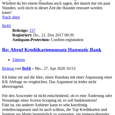
Würdest du bei einem Hausbau auch sagen, der dauert nur ein paar
Stunden, weil doch in dieser Zeit die Haustür erneuert werden
kann?
Nach oben
BeHi
Beiträge:
157
Registriert:
Do., 21. Dez 2017 09:39
Antispam-Protection:
Confirm registration
Re: Abruf Kreditkartenumsatz Hanseatic Bank
Zitieren
Beitrag
von
BeHi
»
Mo., 27. Apr 2026 10:53
Ich käme nie auf die Idee, einen Hausbau mit einer Anpassung einer
KK Abfrage zu vergleichen. Das Argument ist leider nicht
überzeugend.
Für den Anwender ist nicht entscheidend, ob es eine Änderung oder
Neuanlage eines Screen-Scraping ist, es soll funktionieren!
Fakt ist, ein anderer Anbieter kann es sehr kurzfristig
erstellen/anpassen und ist auch willens, die Top Kreditkarten und
Institute am Markt bestmöglich zu supporten, ein immerwährender