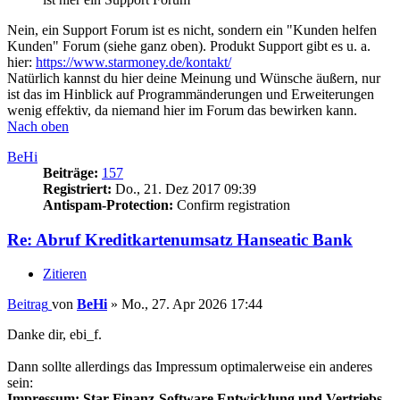
Nein, ein Support Forum ist es nicht, sondern ein "Kunden helfen
Kunden" Forum (siehe ganz oben). Produkt Support gibt es u. a.
hier:
https://www.starmoney.de/kontakt/
Natürlich kannst du hier deine Meinung und Wünsche äußern, nur
ist das im Hinblick auf Programmänderungen und Erweiterungen
wenig effektiv, da niemand hier im Forum das bewirken kann.
Nach oben
BeHi
Beiträge:
157
Registriert:
Do., 21. Dez 2017 09:39
Antispam-Protection:
Confirm registration
Re: Abruf Kreditkartenumsatz Hanseatic Bank
Zitieren
Beitrag
von
BeHi
»
Mo., 27. Apr 2026 17:44
Danke dir, ebi_f.
Dann sollte allerdings das Impressum optimalerweise ein anderes
sein:
Impressum: Star Finanz-Software Entwicklung und Vertriebs