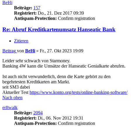
BeHi
Beiträge:
157
Registriert:
Do., 21. Dez 2017 09:39
Antispam-Protection:
Confirm registration
Re: Abruf Kreditkartenumsatz Hanseatic Bank
Zitieren
Beitrag
von
BeHi
»
Fr., 27. Okt 2023 19:09
Leider sehr schwach von Starmoney.
Banking 4W kann die Umsätze der Hanseatic Genialkarte abrufen.
Ist auch nicht verwunderlich, denn die Karte gehört zu den
begehrtesten Kreditkarten am Markt.
seit SM3 dabei
Aktueller Test
https://www.konto.org/tests/online-banking-software/
Nach oben
erftwalk
Beiträge:
2094
Registriert:
Di., 06. Nov 2012 19:31
Antispam-Protection:
Confirm registration