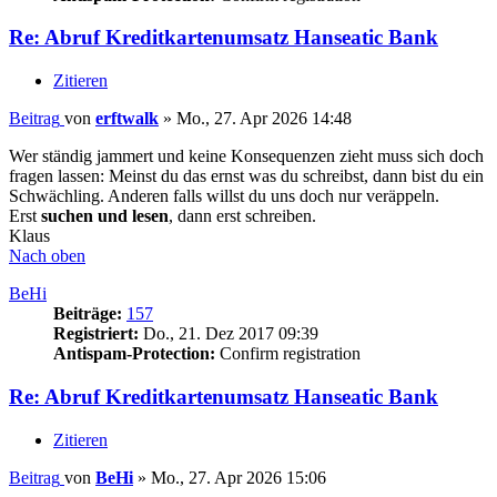
Re: Abruf Kreditkartenumsatz Hanseatic Bank
Zitieren
Beitrag
von
erftwalk
»
Mo., 27. Apr 2026 14:48
Wer ständig jammert und keine Konsequenzen zieht muss sich doch
fragen lassen: Meinst du das ernst was du schreibst, dann bist du ein
Schwächling. Anderen falls willst du uns doch nur veräppeln.
Erst
suchen und lesen
, dann erst schreiben.
Klaus
Nach oben
BeHi
Beiträge:
157
Registriert:
Do., 21. Dez 2017 09:39
Antispam-Protection:
Confirm registration
Re: Abruf Kreditkartenumsatz Hanseatic Bank
Zitieren
Beitrag
von
BeHi
»
Mo., 27. Apr 2026 15:06