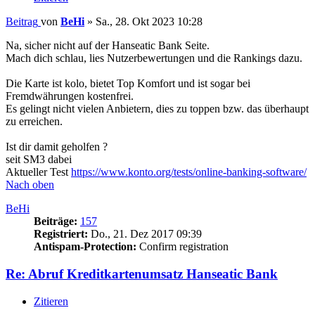
Beitrag
von
BeHi
»
Sa., 28. Okt 2023 10:28
Na, sicher nicht auf der Hanseatic Bank Seite.
Mach dich schlau, lies Nutzerbewertungen und die Rankings dazu.
Die Karte ist kolo, bietet Top Komfort und ist sogar bei
Fremdwährungen kostenfrei.
Es gelingt nicht vielen Anbietern, dies zu toppen bzw. das überhaupt
zu erreichen.
Ist dir damit geholfen ?
seit SM3 dabei
Aktueller Test
https://www.konto.org/tests/online-banking-software/
Nach oben
BeHi
Beiträge:
157
Registriert:
Do., 21. Dez 2017 09:39
Antispam-Protection:
Confirm registration
Re: Abruf Kreditkartenumsatz Hanseatic Bank
Zitieren