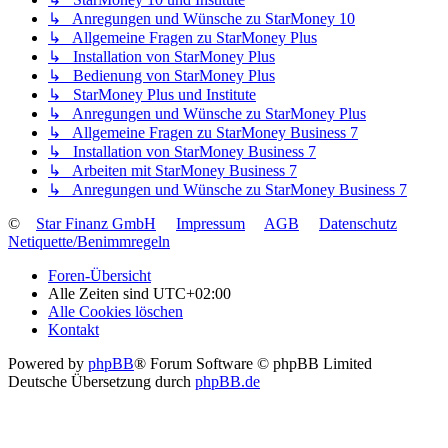
↳ Anregungen und Wünsche zu StarMoney 10
↳ Allgemeine Fragen zu StarMoney Plus
↳ Installation von StarMoney Plus
↳ Bedienung von StarMoney Plus
↳ StarMoney Plus und Institute
↳ Anregungen und Wünsche zu StarMoney Plus
↳ Allgemeine Fragen zu StarMoney Business 7
↳ Installation von StarMoney Business 7
↳ Arbeiten mit StarMoney Business 7
↳ Anregungen und Wünsche zu StarMoney Business 7
©
Star Finanz GmbH
Impressum
AGB
Datenschutz
Netiquette/Benimmregeln
Foren-Übersicht
Alle Zeiten sind
UTC+02:00
Alle Cookies löschen
Kontakt
Powered by
phpBB
® Forum Software © phpBB Limited
Deutsche Übersetzung durch
phpBB.de