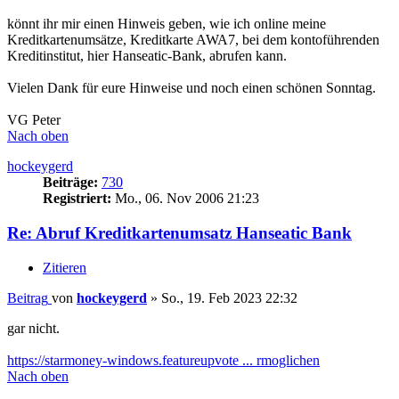
könnt ihr mir einen Hinweis geben, wie ich online meine
Kreditkartenumsätze, Kreditkarte AWA7, bei dem kontoführenden
Kreditinstitut, hier Hanseatic-Bank, abrufen kann.
Vielen Dank für eure Hinweise und noch einen schönen Sonntag.
VG Peter
Nach oben
hockeygerd
Beiträge:
730
Registriert:
Mo., 06. Nov 2006 21:23
Re: Abruf Kreditkartenumsatz Hanseatic Bank
Zitieren
Beitrag
von
hockeygerd
»
So., 19. Feb 2023 22:32
gar nicht.
https://starmoney-windows.featureupvote ... rmoglichen
Nach oben