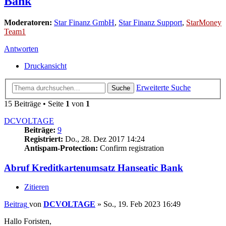
Bank
Moderatoren:
Star Finanz GmbH
,
Star Finanz Support
,
StarMoney
Team1
Antworten
Druckansicht
Erweiterte Suche
Suche
15 Beiträge • Seite
1
von
1
DCVOLTAGE
Beiträge:
9
Registriert:
Do., 28. Dez 2017 14:24
Antispam-Protection:
Confirm registration
Abruf Kreditkartenumsatz Hanseatic Bank
Zitieren
Beitrag
von
DCVOLTAGE
»
So., 19. Feb 2023 16:49
Hallo Foristen,