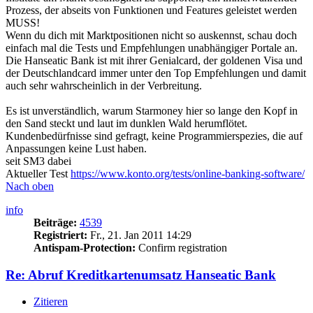
Prozess, der abseits von Funktionen und Features geleistet werden
MUSS!
Wenn du dich mit Marktpositionen nicht so auskennst, schau doch
einfach mal die Tests und Empfehlungen unabhängiger Portale an.
Die Hanseatic Bank ist mit ihrer Genialcard, der goldenen Visa und
der Deutschlandcard immer unter den Top Empfehlungen und damit
auch sehr wahrscheinlich in der Verbreitung.
Es ist unverständlich, warum Starmoney hier so lange den Kopf in
den Sand steckt und laut im dunklen Wald herumflötet.
Kundenbedürfnisse sind gefragt, keine Programmierspezies, die auf
Anpassungen keine Lust haben.
seit SM3 dabei
Aktueller Test
https://www.konto.org/tests/online-banking-software/
Nach oben
info
Beiträge:
4539
Registriert:
Fr., 21. Jan 2011 14:29
Antispam-Protection:
Confirm registration
Re: Abruf Kreditkartenumsatz Hanseatic Bank
Zitieren