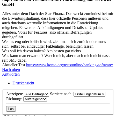
GmbH
Alles unter dem Dach der Star Finanz. Das weckt zumindest bei mir
die Erwartungshaltung, dass hier offizielle Personen mitlesen und
auch durchaus wertvolle Informationen in die Entwicklung
mitgeben. Es werden Ankündigungen und Details zu Updates
gegeben, Votes für Features, also offiziell Befragungen
durchgeführt.
Wenn's eng oder kritisch wird, zieht man sich zurück oder muss
sich, selbst bei eindeutiger Faktenlage, beleidigen lassen.
Was soll ich davon halten? Am besten gar nichts.
Was kann man erwarten? Wasch mich, aber mach mich nicht nass.
seit SM3 dabei
Aktueller Test
https://www.konto.org/tests/online-banking-software/
Nach oben
Antworten
Druckansicht
Anzeigen:
Sortiere nach:
Richtung: