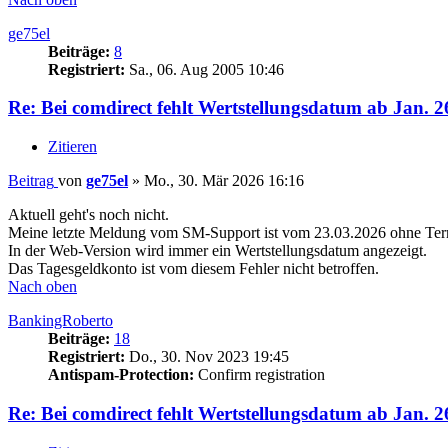
ge75el
Beiträge:
8
Registriert:
Sa., 06. Aug 2005 10:46
Re: Bei comdirect fehlt Wertstellungsdatum ab Jan. 2
Zitieren
Beitrag
von
ge75el
»
Mo., 30. Mär 2026 16:16
Aktuell geht's noch nicht.
Meine letzte Meldung vom SM-Support ist vom 23.03.2026 ohne Te
In der Web-Version wird immer ein Wertstellungsdatum angezeigt.
Das Tagesgeldkonto ist vom diesem Fehler nicht betroffen.
Nach oben
BankingRoberto
Beiträge:
18
Registriert:
Do., 30. Nov 2023 19:45
Antispam-Protection:
Confirm registration
Re: Bei comdirect fehlt Wertstellungsdatum ab Jan. 2