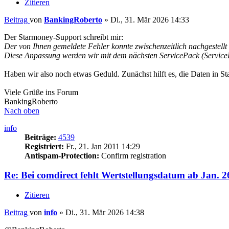
Zitieren
Beitrag
von
BankingRoberto
»
Di., 31. Mär 2026 14:33
Der Starmoney-Support schreibt mir:
Der von Ihnen gemeldete Fehler konnte zwischenzeitlich nachgestell
Diese Anpassung werden wir mit dem nächsten ServicePack (ServicePac
Haben wir also noch etwas Geduld. Zunächst hilft es, die Daten in St
Viele Grüße ins Forum
BankingRoberto
Nach oben
info
Beiträge:
4539
Registriert:
Fr., 21. Jan 2011 14:29
Antispam-Protection:
Confirm registration
Re: Bei comdirect fehlt Wertstellungsdatum ab Jan. 2
Zitieren
Beitrag
von
info
»
Di., 31. Mär 2026 14:38