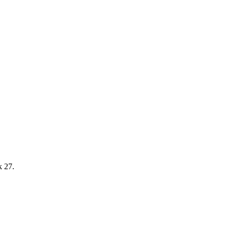
k 27.