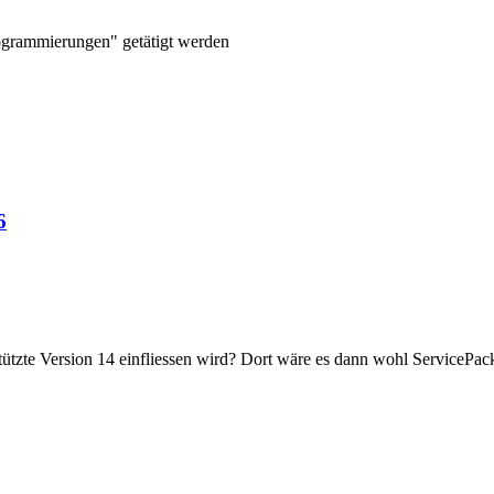
rogrammierungen" getätigt werden
6
stützte Version 14 einfliessen wird? Dort wäre es dann wohl ServicePac