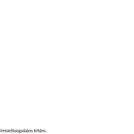
ertstellungsdaten fehlen.