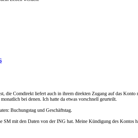
6
st, die Comdirekt liefert auch in ihrem direkten Zugang auf das Konto
onatlich bei denen. Ich hatte da etwas vorschnell geurteilt.
aten: Buchungstag und Geschäftstag.
SM mit den Daten von der ING hat. Meine Kündigung des Kontos hat s