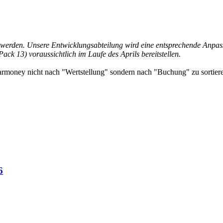
t werden. Unsere Entwicklungsabteilung wird eine entsprechende Anpas
k 13) voraussichtlich im Laufe des Aprils bereitstellen.
armoney nicht nach "Wertstellung" sondern nach "Buchung" zu sortieren
6