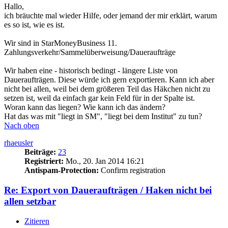
Hallo,
ich bräuchte mal wieder Hilfe, oder jemand der mir erklärt, warum
es so ist, wie es ist.
Wir sind in StarMoneyBusiness 11.
Zahlungsverkehr/Sammelüberweisung/Daueraufträge
Wir haben eine - historisch bedingt - längere Liste von
Daueraufträgen. Diese würde ich gern exportieren. Kann ich aber
nicht bei allen, weil bei dem größeren Teil das Häkchen nicht zu
setzen ist, weil da einfach gar kein Feld für in der Spalte ist.
Woran kann das liegen? Wie kann ich das ändern?
Hat das was mit "liegt in SM", "liegt bei dem Institut" zu tun?
Nach oben
rhaeusler
Beiträge:
23
Registriert:
Mo., 20. Jan 2014 16:21
Antispam-Protection:
Confirm registration
Re: Export von Daueraufträgen / Haken nicht bei
allen setzbar
Zitieren