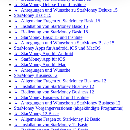
↳ StarMoney Deluxe 15 und Institute
↳ Anregungen und Wünsche zu StarMoney Deluxe 15
StarMoney Basic 15
↳ Allgemeine Fragen zu StarMoney Basic 15
↳ Installation von StarMoney Basic 15
↳ Bedienung von StarMoney Basic 15
↳ StarMoney Basic 15 und Institute
↳ Anregungen und Wünsche zu StarMoney Basic 15
StarMoney Apps für Android, iOS und MacOS
↳ StarMoney App für Android
↳ StarMoney App für iOS
↳ StarMoney App für Mac
↳ Anregungen und Wünsche
StarMoney Business 12
↳ Allgemeine Fragen zu StarMoney Business 12
↳ Installation von StarMoney Business 12
↳ Bedienung von StarMoney Business 12
↳ StarMoney Business 12 und Institute
↳ Anregungen und Wünsche zu StarMoney Business 12
StarMoney Vorgängerversionen (abgekündigte Programme)
↳ StarMoney 12 Basic
↳ Allgemeine Fragen zu StarMoney 12 Basic
↳ Installation von StarMoney 12 Basic