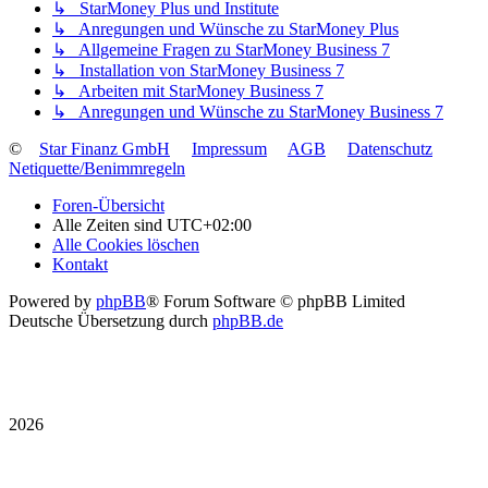
↳ StarMoney Plus und Institute
↳ Anregungen und Wünsche zu StarMoney Plus
↳ Allgemeine Fragen zu StarMoney Business 7
↳ Installation von StarMoney Business 7
↳ Arbeiten mit StarMoney Business 7
↳ Anregungen und Wünsche zu StarMoney Business 7
©
Star Finanz GmbH
Impressum
AGB
Datenschutz
Netiquette/Benimmregeln
Foren-Übersicht
Alle Zeiten sind
UTC+02:00
Alle Cookies löschen
Kontakt
Powered by
phpBB
® Forum Software © phpBB Limited
Deutsche Übersetzung durch
phpBB.de
2026