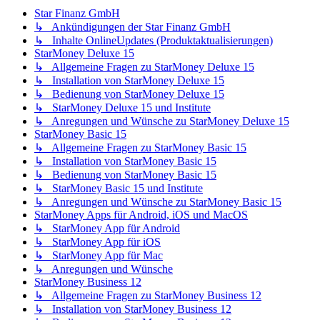
Star Finanz GmbH
↳ Ankündigungen der Star Finanz GmbH
↳ Inhalte OnlineUpdates (Produktaktualisierungen)
StarMoney Deluxe 15
↳ Allgemeine Fragen zu StarMoney Deluxe 15
↳ Installation von StarMoney Deluxe 15
↳ Bedienung von StarMoney Deluxe 15
↳ StarMoney Deluxe 15 und Institute
↳ Anregungen und Wünsche zu StarMoney Deluxe 15
StarMoney Basic 15
↳ Allgemeine Fragen zu StarMoney Basic 15
↳ Installation von StarMoney Basic 15
↳ Bedienung von StarMoney Basic 15
↳ StarMoney Basic 15 und Institute
↳ Anregungen und Wünsche zu StarMoney Basic 15
StarMoney Apps für Android, iOS und MacOS
↳ StarMoney App für Android
↳ StarMoney App für iOS
↳ StarMoney App für Mac
↳ Anregungen und Wünsche
StarMoney Business 12
↳ Allgemeine Fragen zu StarMoney Business 12
↳ Installation von StarMoney Business 12