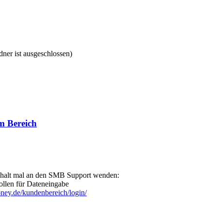
ner ist ausgeschlossen)
m Bereich
nn halt mal an den SMB Support wenden:
ollen für Dateneingabe
ney.de/kundenbereich/login/