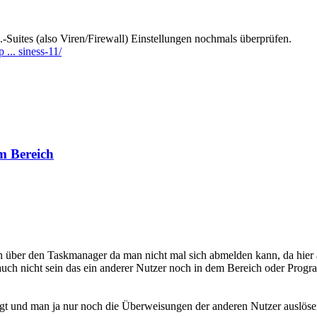
.-Suites (also Viren/Firewall) Einstellungen nochmals überprüfen.
... siness-11/
m Bereich
n über den Taskmanager da man nicht mal sich abmelden kann, da hier 
auch nicht sein das ein anderer Nutzer noch in dem Bereich oder Prog
ingt und man ja nur noch die Überweisungen der anderen Nutzer auslöse