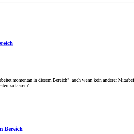
reich
beitet momentan in diesem Bereich", auch wenn kein anderer Mitarbeit
iten zu lassen?
m Bereich