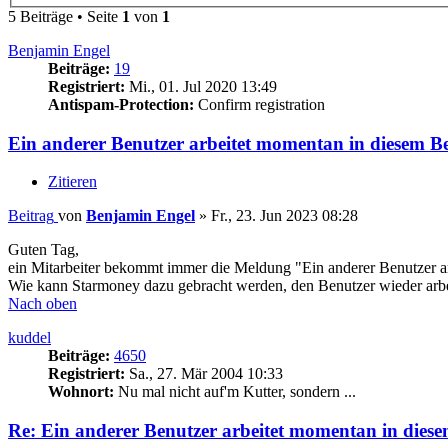
5 Beiträge • Seite
1
von
1
Benjamin Engel
Beiträge:
19
Registriert:
Mi., 01. Jul 2020 13:49
Antispam-Protection:
Confirm registration
Ein anderer Benutzer arbeitet momentan in diesem Be
Zitieren
Beitrag
von
Benjamin Engel
»
Fr., 23. Jun 2023 08:28
Guten Tag,
ein Mitarbeiter bekommt immer die Meldung "Ein anderer Benutzer ar
Wie kann Starmoney dazu gebracht werden, den Benutzer wieder arbe
Nach oben
kuddel
Beiträge:
4650
Registriert:
Sa., 27. Mär 2004 10:33
Wohnort:
Nu mal nicht auf'm Kutter, sondern ...
Re: Ein anderer Benutzer arbeitet momentan in diese