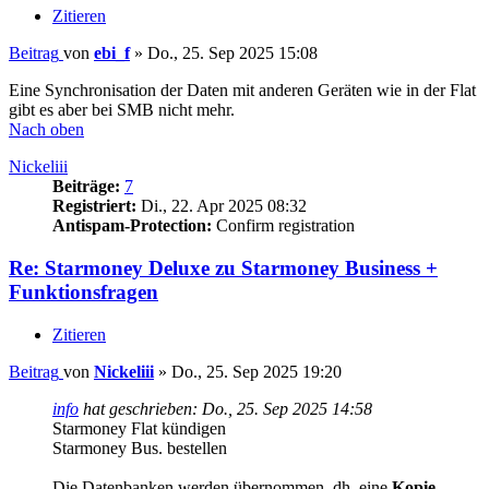
Zitieren
Beitrag
von
ebi_f
»
Do., 25. Sep 2025 15:08
Eine Synchronisation der Daten mit anderen Geräten wie in der Flat
gibt es aber bei SMB nicht mehr.
Nach oben
Nickeliii
Beiträge:
7
Registriert:
Di., 22. Apr 2025 08:32
Antispam-Protection:
Confirm registration
Re: Starmoney Deluxe zu Starmoney Business +
Funktionsfragen
Zitieren
Beitrag
von
Nickeliii
»
Do., 25. Sep 2025 19:20
info
hat geschrieben:
Do., 25. Sep 2025 14:58
Starmoney Flat kündigen
Starmoney Bus. bestellen
Die Datenbanken werden übernommen, dh. eine
Kopie