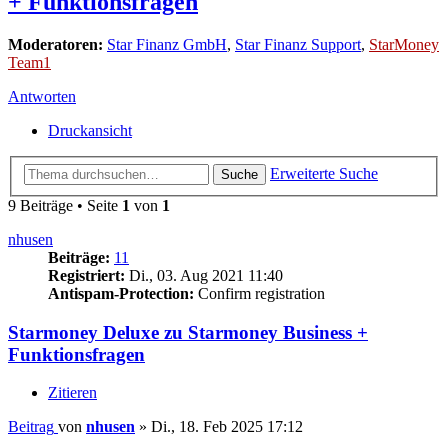
+ Funktionsfragen
Moderatoren:
Star Finanz GmbH
,
Star Finanz Support
,
StarMoney
Team1
Antworten
Druckansicht
Erweiterte Suche
Suche
9 Beiträge • Seite
1
von
1
nhusen
Beiträge:
11
Registriert:
Di., 03. Aug 2021 11:40
Antispam-Protection:
Confirm registration
Starmoney Deluxe zu Starmoney Business +
Funktionsfragen
Zitieren
Beitrag
von
nhusen
»
Di., 18. Feb 2025 17:12