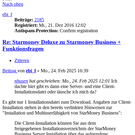
Nach oben
ebi_f
Beiträge:
2185
Registriert:
Mi., 21. Dez 2016 12:02
Antispam-Protection:
Confirm registration
Re: Starmoney Deluxe zu Starmoney Business +
Funktionsfragen
Zitieren
Beitrag
von
ebi_f
»
Mo., 24. Feb 2025 16:39
nhusen
hat geschrieben:
Mo., 24. Feb 2025 12:01
Ich
dachte hier gibt es dann eine Server- und eine Client-
Installationsdatei oder täusche ich mich da?
Es gibt nur 1 Installationsdatei zum Download. Angaben zur Client-
Installation stehen in den bereits verlinkten Hinweisen zur
"Installation und Multiuserfähigkeit von StarMoney Business":
Die Client-Installation können Sie aus dem
freigegebenen Installationsverzeichnis der StarMoney
Business Server Installation über das aufgerufene