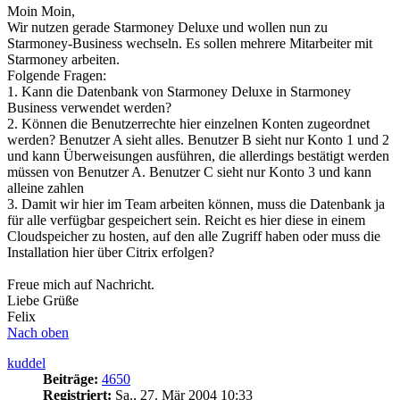
Moin Moin,
Wir nutzen gerade Starmoney Deluxe und wollen nun zu
Starmoney-Business wechseln. Es sollen mehrere Mitarbeiter mit
Starmoney arbeiten.
Folgende Fragen:
1. Kann die Datenbank von Starmoney Deluxe in Starmoney
Business verwendet werden?
2. Können die Benutzerrechte hier einzelnen Konten zugeordnet
werden? Benutzer A sieht alles. Benutzer B sieht nur Konto 1 und 2
und kann Überweisungen ausführen, die allerdings bestätigt werden
müssen von Benutzer A. Benutzer C sieht nur Konto 3 und kann
alleine zahlen
3. Damit wir hier im Team arbeiten können, muss die Datenbank ja
für alle verfügbar gespeichert sein. Reicht es hier diese in einem
Cloudspeicher zu hosten, auf den alle Zugriff haben oder muss die
Installation hier über Citrix erfolgen?
Freue mich auf Nachricht.
Liebe Grüße
Felix
Nach oben
kuddel
Beiträge:
4650
Registriert:
Sa., 27. Mär 2004 10:33