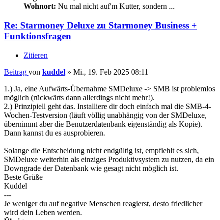
Wohnort:
Nu mal nicht auf'm Kutter, sondern ...
Re: Starmoney Deluxe zu Starmoney Business +
Funktionsfragen
Zitieren
Beitrag
von
kuddel
»
Mi., 19. Feb 2025 08:11
1.) Ja, eine Aufwärts-Übernahme SMDeluxe -> SMB ist problemlos
möglich (rückwärts dann allerdings nicht mehr!).
2.) Prinzipiell geht das. Installiere dir doch einfach mal die SMB-4-
Wochen-Testversion (läuft völlig unabhängig von der SMDeluxe,
übernimmt aber die Benutzerdatenbank eigenständig als Kopie).
Dann kannst du es ausprobieren.
Solange die Entscheidung nicht endgültig ist, empfiehlt es sich,
SMDeluxe weiterhin als einziges Produktivsystem zu nutzen, da ein
Downgrade der Datenbank wie gesagt nicht möglich ist.
Beste Grüße
Kuddel
---
Je weniger du auf negative Menschen reagierst, desto friedlicher
wird dein Leben werden.