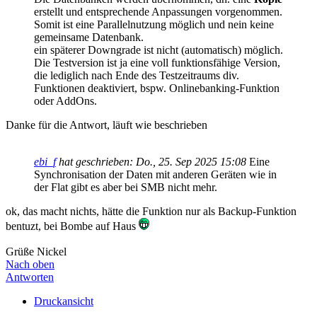
erstellt und entsprechende Anpassungen vorgenommen.
Somit ist eine Parallelnutzung möglich und nein keine
gemeinsame Datenbank.
ein späterer Downgrade ist nicht (automatisch) möglich.
Die Testversion ist ja eine voll funktionsfähige Version,
die lediglich nach Ende des Testzeitraums div.
Funktionen deaktiviert, bspw. Onlinebanking-Funktion
oder AddOns.
Danke für die Antwort, läuft wie beschrieben
ebi_f
hat geschrieben:
Do., 25. Sep 2025 15:08
Eine
Synchronisation der Daten mit anderen Geräten wie in
der Flat gibt es aber bei SMB nicht mehr.
ok, das macht nichts, hätte die Funktion nur als Backup-Funktion
bentuzt, bei Bombe auf Haus
Grüße Nickel
Nach oben
Antworten
Druckansicht