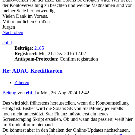
der Kontoverwaltung zu beachten und welche Maßnahmen sind von
meiner Seite her notwendig.
Vielen Dank im Voraus.
Mit freundlichen Grüßen
Jürgen
Nach oben
ebi_f
Beiträge:
2185
Registriert:
Mi., 21. Dez 2016 12:02
Antispam-Protection:
Confirm registration
Re: ADAC Kreditkarten
Zitieren
Beitrag
von
ebi_f
»
Mo., 26. Aug 2024 12:42
Das wird sich frühestens herausstellen, wenn die Kontoumstellung
erfolgt ist. Bisher wird die Solaris SE von StarMoney jedenfalls
noch nicht unterstützt. Star Finanz müsste erst ein neues
Screenscraping Skript erstellen. Ob und wann das passiert, weiß hier
im Kundenforum niemand.
Du könntest aber in den Inhalten der Online-Updates nachschauen,