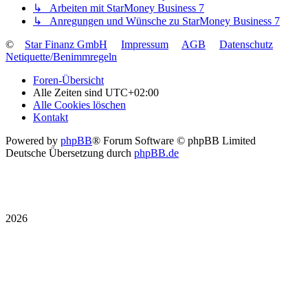
↳ Arbeiten mit StarMoney Business 7
↳ Anregungen und Wünsche zu StarMoney Business 7
©
Star Finanz GmbH
Impressum
AGB
Datenschutz
Netiquette/Benimmregeln
Foren-Übersicht
Alle Zeiten sind
UTC+02:00
Alle Cookies löschen
Kontakt
Powered by
phpBB
® Forum Software © phpBB Limited
Deutsche Übersetzung durch
phpBB.de
2026