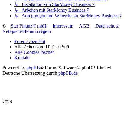
↳ Installation von StarMoney Business 7
↳ Arbeiten mit StarMoney Business 7
↳ Anregungen und Wünsche zu StarMoney Business 7
©
Star Finanz GmbH
Impressum
AGB
Datenschutz
Netiquette/Benimmregeln
Foren-Übersicht
Alle Zeiten sind
UTC+02:00
Alle Cookies löschen
Kontakt
Powered by
phpBB
® Forum Software © phpBB Limited
Deutsche Übersetzung durch
phpBB.de
2026