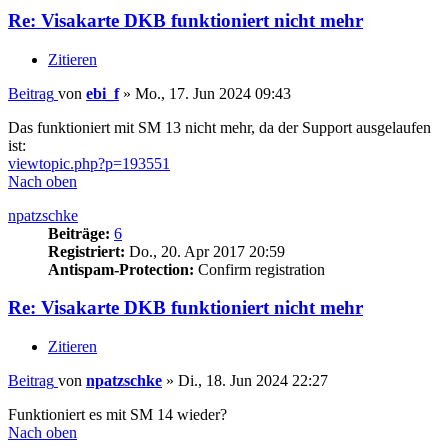
Re: Visakarte DKB funktioniert nicht mehr
Zitieren
Beitrag
von
ebi_f
»
Mo., 17. Jun 2024 09:43
Das funktioniert mit SM 13 nicht mehr, da der Support ausgelaufen
ist:
viewtopic.php?p=193551
Nach oben
npatzschke
Beiträge:
6
Registriert:
Do., 20. Apr 2017 20:59
Antispam-Protection:
Confirm registration
Re: Visakarte DKB funktioniert nicht mehr
Zitieren
Beitrag
von
npatzschke
»
Di., 18. Jun 2024 22:27
Funktioniert es mit SM 14 wieder?
Nach oben