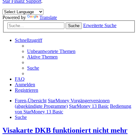
Star Finanz Support
.
Powered by
Translate
Erweiterte Suche
Suche
Schnellzugriff
Unbeantwortete Themen
Aktive Themen
Suche
FAQ
Anmelden
Registrieren
Foren-Übersicht
StarMoney Vorgängerversionen
(abgekündigte Programme)
StarMoney 13 Basic
Bedienung
von StarMoney 13 Basic
Suche
Visakarte DKB funktioniert nicht mehr