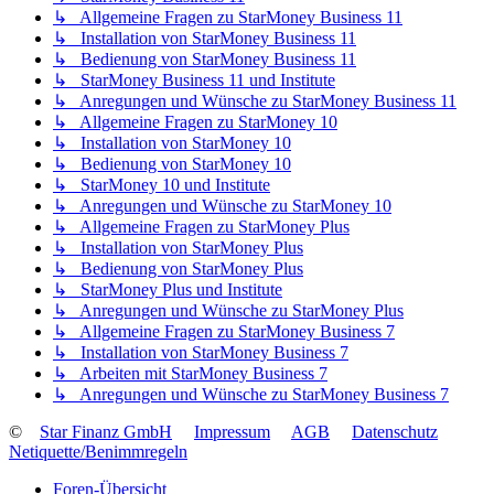
↳ Allgemeine Fragen zu StarMoney Business 11
↳ Installation von StarMoney Business 11
↳ Bedienung von StarMoney Business 11
↳ StarMoney Business 11 und Institute
↳ Anregungen und Wünsche zu StarMoney Business 11
↳ Allgemeine Fragen zu StarMoney 10
↳ Installation von StarMoney 10
↳ Bedienung von StarMoney 10
↳ StarMoney 10 und Institute
↳ Anregungen und Wünsche zu StarMoney 10
↳ Allgemeine Fragen zu StarMoney Plus
↳ Installation von StarMoney Plus
↳ Bedienung von StarMoney Plus
↳ StarMoney Plus und Institute
↳ Anregungen und Wünsche zu StarMoney Plus
↳ Allgemeine Fragen zu StarMoney Business 7
↳ Installation von StarMoney Business 7
↳ Arbeiten mit StarMoney Business 7
↳ Anregungen und Wünsche zu StarMoney Business 7
©
Star Finanz GmbH
Impressum
AGB
Datenschutz
Netiquette/Benimmregeln
Foren-Übersicht