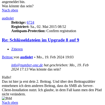
angemeldet bin.
Was könnte das sein?
Nach oben
audiolet
Beiträge:
6724
Registriert:
Sa., 02. Mai 2015 08:52
Antispam-Protection:
Confirm registration
Re: Schlüsseldateien im Upgrade 8 auf 9
Zitieren
Beitrag
von
audiolet
»
Mo., 19. Feb 2024 19:03
info@number-one.de
hat geschrieben:
Mo., 19. Feb
2024 17:13
Was könnte das sein?
Hallo!
Das ist hier ja erst dein 2. Beitrag. Und über den Beitragszähler
entnehmen ich dem anderen Beitrag, dass du SMB als Server-
Client-Installation nutzt. Ich glaube, in dem Fall kann men den Pfad
nicht verändern.
Nach oben