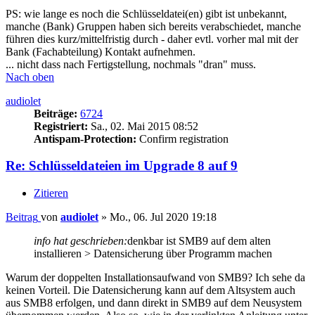
PS: wie lange es noch die Schlüsseldatei(en) gibt ist unbekannt,
manche (Bank) Gruppen haben sich bereits verabschiedet, manche
führen dies kurz/mittelfristig durch - daher evtl. vorher mal mit der
Bank (Fachabteilung) Kontakt aufnehmen.
... nicht dass nach Fertigstellung, nochmals "dran" muss.
Nach oben
audiolet
Beiträge:
6724
Registriert:
Sa., 02. Mai 2015 08:52
Antispam-Protection:
Confirm registration
Re: Schlüsseldateien im Upgrade 8 auf 9
Zitieren
Beitrag
von
audiolet
»
Mo., 06. Jul 2020 19:18
info hat geschrieben:
denkbar ist SMB9 auf dem alten
installieren > Datensicherung über Programm machen
Warum der doppelten Installationsaufwand von SMB9? Ich sehe da
keinen Vorteil. Die Datensicherung kann auf dem Altsystem auch
aus SMB8 erfolgen, und dann direkt in SMB9 auf dem Neusystem