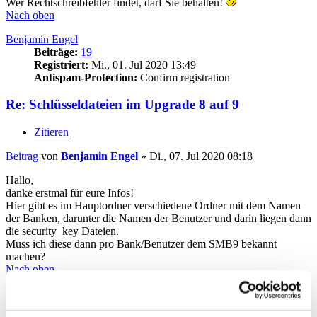
Wer Rechtschreibfehler findet, darf Sie behalten!
Nach oben
Benjamin Engel
Beiträge:
19
Registriert:
Mi., 01. Jul 2020 13:49
Antispam-Protection:
Confirm registration
Re: Schlüsseldateien im Upgrade 8 auf 9
Zitieren
Beitrag
von
Benjamin Engel
»
Di., 07. Jul 2020 08:18
Hallo,
danke erstmal für eure Infos!
Hier gibt es im Hauptordner verschiedene Ordner mit dem Namen
der Banken, darunter die Namen der Benutzer und darin liegen dann
die security_key Dateien.
Muss ich diese dann pro Bank/Benutzer dem SMB9 bekannt
machen?
Nach oben
moneymaus
Beiträge:
16408