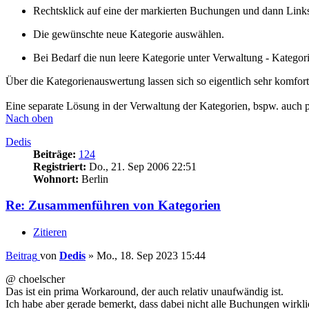
Rechtsklick auf eine der markierten Buchungen und dann Link
Die gewünschte neue Kategorie auswählen.
Bei Bedarf die nun leere Kategorie unter Verwaltung - Kategor
Über die Kategorienauswertung lassen sich so eigentlich sehr komf
Eine separate Lösung in der Verwaltung der Kategorien, bspw. auch 
Nach oben
Dedis
Beiträge:
124
Registriert:
Do., 21. Sep 2006 22:51
Wohnort:
Berlin
Re: Zusammenführen von Kategorien
Zitieren
Beitrag
von
Dedis
»
Mo., 18. Sep 2023 15:44
@ choelscher
Das ist ein prima Workaround, der auch relativ unaufwändig ist.
Ich habe aber gerade bemerkt, dass dabei nicht alle Buchungen wirkl