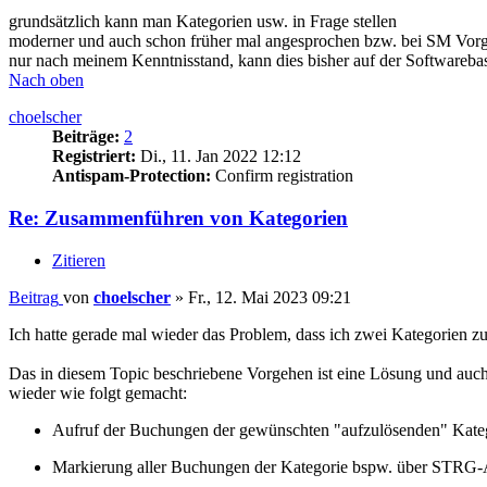
grundsätzlich kann man Kategorien usw. in Frage stellen
moderner und auch schon früher mal angesprochen bzw. bei SM Vorge
nur nach meinem Kenntnisstand, kann dies bisher auf der Softwareba
Nach oben
choelscher
Beiträge:
2
Registriert:
Di., 11. Jan 2022 12:12
Antispam-Protection:
Confirm registration
Re: Zusammenführen von Kategorien
Zitieren
Beitrag
von
choelscher
»
Fr., 12. Mai 2023 09:21
Ich hatte gerade mal wieder das Problem, dass ich zwei Kategorien 
Das in diesem Topic beschriebene Vorgehen ist eine Lösung und auch
wieder wie folgt gemacht:
Aufruf der Buchungen der gewünschten "aufzulösenden" Kate
Markierung aller Buchungen der Kategorie bspw. über STRG