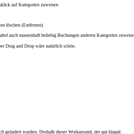
sklick auf Kategorien zuweisen
ien löschen (Entfernen)
ortabel auch massenhaft beliebig Buchungen anderen Kategorien zuwei
per Drag and Drop wäre natürlich schön.
ich geändert wurden. Deshalb dieser Workaround, der gut klappt: