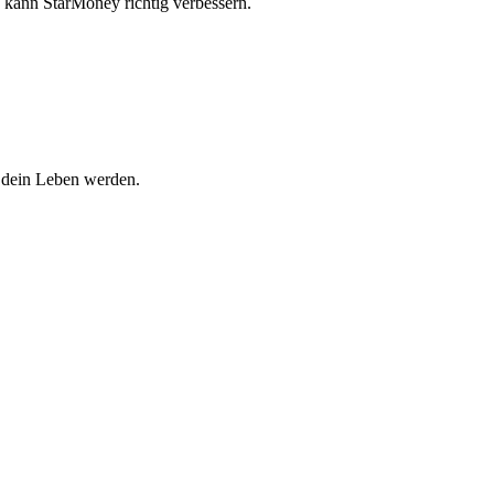
kann StarMoney richtig verbessern.
d dein Leben werden.