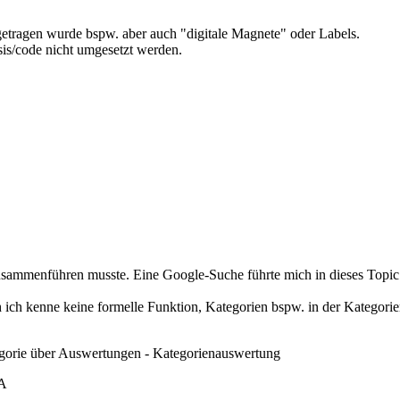
tragen wurde bspw. aber auch "digitale Magnete" oder Labels.
sis/code nicht umgesetzt werden.
zusammenführen musste. Eine Google-Suche führte mich in dieses Topic
 ich kenne keine formelle Funktion, Kategorien bspw. in der Kategor
gorie über Auswertungen - Kategorienauswertung
-A