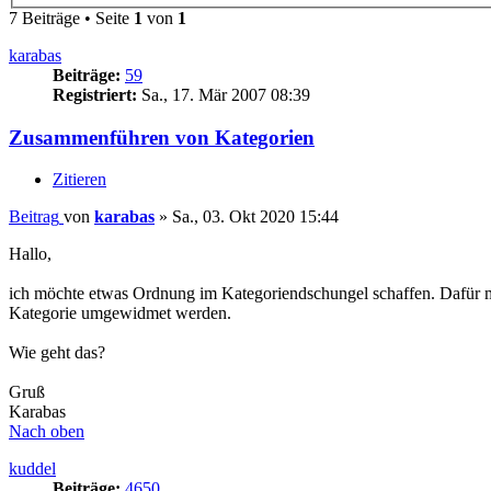
7 Beiträge • Seite
1
von
1
karabas
Beiträge:
59
Registriert:
Sa., 17. Mär 2007 08:39
Zusammenführen von Kategorien
Zitieren
Beitrag
von
karabas
»
Sa., 03. Okt 2020 15:44
Hallo,
ich möchte etwas Ordnung im Kategoriendschungel schaffen. Dafür mö
Kategorie umgewidmet werden.
Wie geht das?
Gruß
Karabas
Nach oben
kuddel
Beiträge:
4650