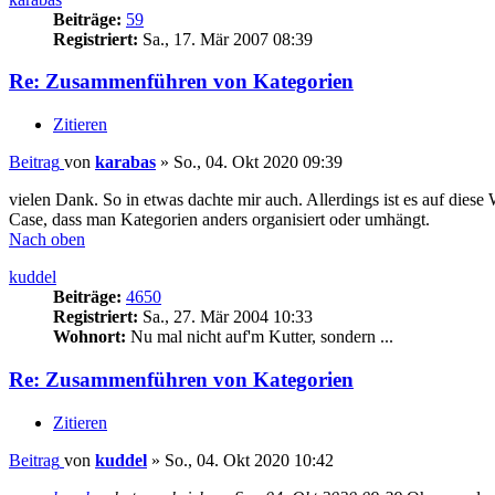
Beiträge:
59
Registriert:
Sa., 17. Mär 2007 08:39
Re: Zusammenführen von Kategorien
Zitieren
Beitrag
von
karabas
»
So., 04. Okt 2020 09:39
vielen Dank. So in etwas dachte mir auch. Allerdings ist es auf diese
Case, dass man Kategorien anders organisiert oder umhängt.
Nach oben
kuddel
Beiträge:
4650
Registriert:
Sa., 27. Mär 2004 10:33
Wohnort:
Nu mal nicht auf'm Kutter, sondern ...
Re: Zusammenführen von Kategorien
Zitieren
Beitrag
von
kuddel
»
So., 04. Okt 2020 10:42