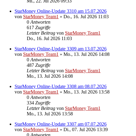
Mi., 22. Jul 2026 09:33
StarMoney Online-Update 3310 am 15.07.2026
von
StarMoney Team1
»
Do., 16. Jul 2026 11:03
0
Antworten
617
Zugriffe
Letzter Beitrag
von
StarMoney Team1
Do., 16. Jul 2026 11:03
StarMoney Online-Update 3309 am 13.07.2026
von
StarMoney Team1
»
Mo., 13. Jul 2026 14:08
0
Antworten
487
Zugriffe
Letzter Beitrag
von
StarMoney Team1
Mo., 13. Jul 2026 14:08
StarMoney Online-Update 3308 am 08.07.2026
von
StarMoney Team1
»
Mo., 13. Jul 2026 13:58
0
Antworten
334
Zugriffe
Letzter Beitrag
von
StarMoney Team1
Mo., 13. Jul 2026 13:58
StarMoney Online-Update 3307 am 07.07.2026
von
StarMoney Team1
»
Di., 07. Jul 2026 13:39
0
Antworten