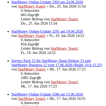
StarMoney Online-Update 3303 am 24.06.2026
von
StarMoney Team1
»
Do., 25. Jun 2026 11:54
0
Antworten
663
Zugriffe
Letzter Beitrag
von
StarMoney Team1
Do., 25. Jun 2026 11:54
StarMoney Online-Update 3291 am 19.06.2026
von
StarMoney Team1
»
Fr., 19. Jun 2026 14:52
0
Antworten
854
Zugriffe
Letzter Beitrag
von
StarMoney Team1
Fr., 19. Jun 2026 14:52
Service Pack 15 für StarMoney Basic/Deluxe 15 und
StarMoney Business 12 vom 17.06.2026 (Build: 10.0.15.25)
von
StarMoney Team1
»
Mi., 17. Jun 2026 17:23
0
Antworten
1085
Zugriffe
Letzter Beitrag
von
StarMoney Team1
Mi., 17. Jun 2026 17:23
StarMoney Online-Update 3280 am 15.06.2026
von
StarMoney Team1
»
Mi., 17. Jun 2026 16:55
0
Antworten