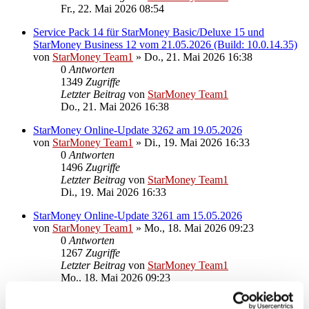
Fr., 22. Mai 2026 08:54
Service Pack 14 für StarMoney Basic/Deluxe 15 und
StarMoney Business 12 vom 21.05.2026 (Build: 10.0.14.35)
von
StarMoney Team1
»
Do., 21. Mai 2026 16:38
0
Antworten
1349
Zugriffe
Letzter Beitrag
von
StarMoney Team1
Do., 21. Mai 2026 16:38
StarMoney Online-Update 3262 am 19.05.2026
von
StarMoney Team1
»
Di., 19. Mai 2026 16:33
0
Antworten
1496
Zugriffe
Letzter Beitrag
von
StarMoney Team1
Di., 19. Mai 2026 16:33
StarMoney Online-Update 3261 am 15.05.2026
von
StarMoney Team1
»
Mo., 18. Mai 2026 09:23
0
Antworten
1267
Zugriffe
Letzter Beitrag
von
StarMoney Team1
Mo., 18. Mai 2026 09:23
StarMoney Online-Update 3260 am 12.05.2026