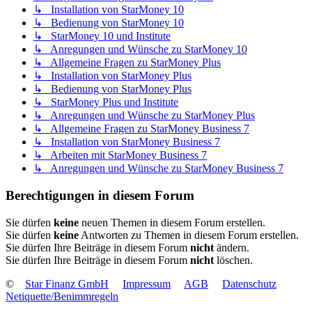
↳ Installation von StarMoney 10
↳ Bedienung von StarMoney 10
↳ StarMoney 10 und Institute
↳ Anregungen und Wünsche zu StarMoney 10
↳ Allgemeine Fragen zu StarMoney Plus
↳ Installation von StarMoney Plus
↳ Bedienung von StarMoney Plus
↳ StarMoney Plus und Institute
↳ Anregungen und Wünsche zu StarMoney Plus
↳ Allgemeine Fragen zu StarMoney Business 7
↳ Installation von StarMoney Business 7
↳ Arbeiten mit StarMoney Business 7
↳ Anregungen und Wünsche zu StarMoney Business 7
Berechtigungen in diesem Forum
Sie dürfen
keine
neuen Themen in diesem Forum erstellen.
Sie dürfen
keine
Antworten zu Themen in diesem Forum erstellen.
Sie dürfen Ihre Beiträge in diesem Forum
nicht
ändern.
Sie dürfen Ihre Beiträge in diesem Forum
nicht
löschen.
©
Star Finanz GmbH
Impressum
AGB
Datenschutz
Netiquette/Benimmregeln