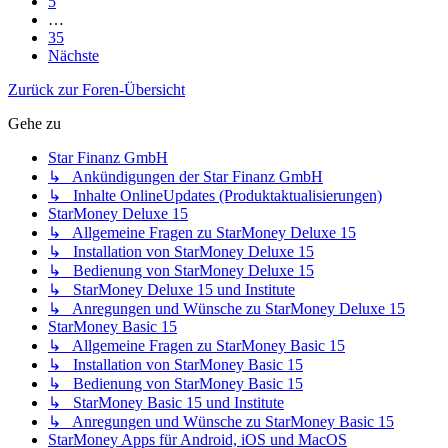
5
…
35
Nächste
Zurück zur Foren-Übersicht
Gehe zu
Star Finanz GmbH
↳ Ankündigungen der Star Finanz GmbH
↳ Inhalte OnlineUpdates (Produktaktualisierungen)
StarMoney Deluxe 15
↳ Allgemeine Fragen zu StarMoney Deluxe 15
↳ Installation von StarMoney Deluxe 15
↳ Bedienung von StarMoney Deluxe 15
↳ StarMoney Deluxe 15 und Institute
↳ Anregungen und Wünsche zu StarMoney Deluxe 15
StarMoney Basic 15
↳ Allgemeine Fragen zu StarMoney Basic 15
↳ Installation von StarMoney Basic 15
↳ Bedienung von StarMoney Basic 15
↳ StarMoney Basic 15 und Institute
↳ Anregungen und Wünsche zu StarMoney Basic 15
StarMoney Apps für Android, iOS und MacOS