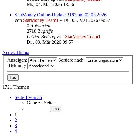
Mi., 04. Mär 2026 13:56
StarMoney Online-Update 3183 am 02.03.2026
von
StarMoney Team1
»
Di., 03. Mär 2026 09:57
0
Antworten
2718
Zugriffe
Letzter Beitrag
von
StarMoney Team1
Di., 03. Mär 2026 09:57
Neues Thema
Anzeigen:
Sortiere nach:
Richtung:
1721 Themen
Seite
1
von
35
Gehe zu Seite:
1
2
3
4