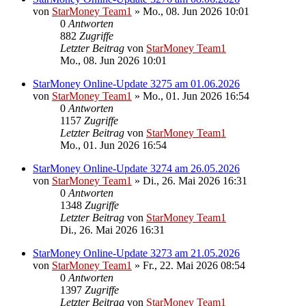
von
StarMoney Team1
»
Mo., 08. Jun 2026 10:01
0
Antworten
882
Zugriffe
Letzter Beitrag
von
StarMoney Team1
Mo., 08. Jun 2026 10:01
StarMoney Online-Update 3275 am 01.06.2026
von
StarMoney Team1
»
Mo., 01. Jun 2026 16:54
0
Antworten
1157
Zugriffe
Letzter Beitrag
von
StarMoney Team1
Mo., 01. Jun 2026 16:54
StarMoney Online-Update 3274 am 26.05.2026
von
StarMoney Team1
»
Di., 26. Mai 2026 16:31
0
Antworten
1348
Zugriffe
Letzter Beitrag
von
StarMoney Team1
Di., 26. Mai 2026 16:31
StarMoney Online-Update 3273 am 21.05.2026
von
StarMoney Team1
»
Fr., 22. Mai 2026 08:54
0
Antworten
1397
Zugriffe
Letzter Beitrag
von
StarMoney Team1