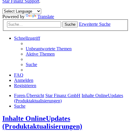
Star Finanz Support
.
Powered by
Translate
Erweiterte Suche
Suche
Schnellzugriff
Unbeantwortete Themen
Aktive Themen
Suche
FAQ
Anmelden
Registrieren
Foren-Übersicht
Star Finanz GmbH
Inhalte OnlineUpdates
(Produktaktualisierungen)
Suche
Inhalte OnlineUpdates
(Produktaktualisierungen)