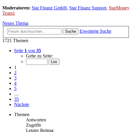
Moderatoren:
Star Finanz GmbH
,
Star Finanz Support
,
StarMoney
Team1
Neues Thema
Erweiterte Suche
Suche
1721 Themen
Seite
1
von
35
Gehe zu Seite:
1
2
3
4
5
…
35
Nächste
Themen
Antworten
Zugriffe
Letzter Beitrag