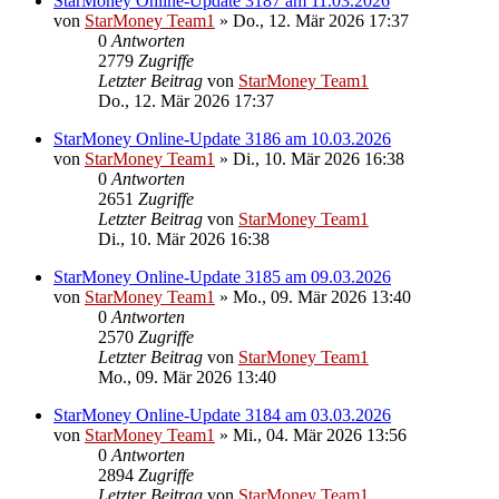
StarMoney Online-Update 3187 am 11.03.2026
von
StarMoney Team1
»
Do., 12. Mär 2026 17:37
0
Antworten
2779
Zugriffe
Letzter Beitrag
von
StarMoney Team1
Do., 12. Mär 2026 17:37
StarMoney Online-Update 3186 am 10.03.2026
von
StarMoney Team1
»
Di., 10. Mär 2026 16:38
0
Antworten
2651
Zugriffe
Letzter Beitrag
von
StarMoney Team1
Di., 10. Mär 2026 16:38
StarMoney Online-Update 3185 am 09.03.2026
von
StarMoney Team1
»
Mo., 09. Mär 2026 13:40
0
Antworten
2570
Zugriffe
Letzter Beitrag
von
StarMoney Team1
Mo., 09. Mär 2026 13:40
StarMoney Online-Update 3184 am 03.03.2026
von
StarMoney Team1
»
Mi., 04. Mär 2026 13:56
0
Antworten
2894
Zugriffe
Letzter Beitrag
von
StarMoney Team1