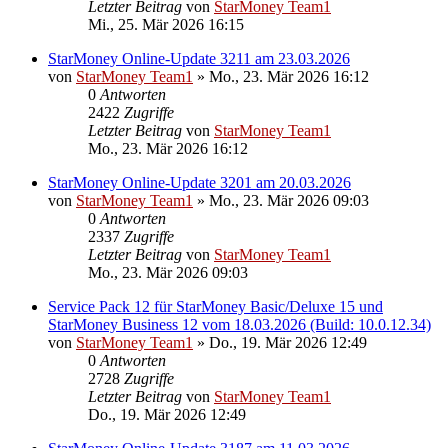
Letzter Beitrag
von
StarMoney Team1
Mi., 25. Mär 2026 16:15
StarMoney Online-Update 3211 am 23.03.2026
von
StarMoney Team1
»
Mo., 23. Mär 2026 16:12
0
Antworten
2422
Zugriffe
Letzter Beitrag
von
StarMoney Team1
Mo., 23. Mär 2026 16:12
StarMoney Online-Update 3201 am 20.03.2026
von
StarMoney Team1
»
Mo., 23. Mär 2026 09:03
0
Antworten
2337
Zugriffe
Letzter Beitrag
von
StarMoney Team1
Mo., 23. Mär 2026 09:03
Service Pack 12 für StarMoney Basic/Deluxe 15 und
StarMoney Business 12 vom 18.03.2026 (Build: 10.0.12.34)
von
StarMoney Team1
»
Do., 19. Mär 2026 12:49
0
Antworten
2728
Zugriffe
Letzter Beitrag
von
StarMoney Team1
Do., 19. Mär 2026 12:49