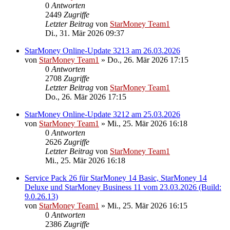
0
Antworten
2449
Zugriffe
Letzter Beitrag
von
StarMoney Team1
Di., 31. Mär 2026 09:37
StarMoney Online-Update 3213 am 26.03.2026
von
StarMoney Team1
»
Do., 26. Mär 2026 17:15
0
Antworten
2708
Zugriffe
Letzter Beitrag
von
StarMoney Team1
Do., 26. Mär 2026 17:15
StarMoney Online-Update 3212 am 25.03.2026
von
StarMoney Team1
»
Mi., 25. Mär 2026 16:18
0
Antworten
2626
Zugriffe
Letzter Beitrag
von
StarMoney Team1
Mi., 25. Mär 2026 16:18
Service Pack 26 für StarMoney 14 Basic, StarMoney 14
Deluxe und StarMoney Business 11 vom 23.03.2026 (Build:
9.0.26.13)
von
StarMoney Team1
»
Mi., 25. Mär 2026 16:15
0
Antworten
2386
Zugriffe