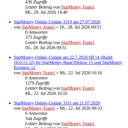
436
Zugriffe
Letzter Beitrag
von
StarMoney Team1
Mi., 29. Jul 2026 14:40
StarMoney Online-Update 3319 am 27.07.2026
von
StarMoney Team1
»
Di., 28. Jul 2026 09:51
0
Antworten
375
Zugriffe
Letzter Beitrag
von
StarMoney Team1
Di., 28. Jul 2026 09:51
StarMoney Online-Update am 22.7.2026 HF14 (Build:
10.0.15.32) für StarMoney Basic/Deluxe 15 und StarMoney
Business 12
von
StarMoney Team1
»
Mi., 22. Jul 2026 16:16
0
Antworten
1279
Zugriffe
Letzter Beitrag
von
StarMoney Team1
Mi., 22. Jul 2026 16:16
StarMoney Online-Update 3311 am 21.07.2026
von
StarMoney Team1
»
Mi., 22. Jul 2026 09:33
0
Antworten
544
Zugriffe
Letzter Beitrag
von
StarMoney Team1