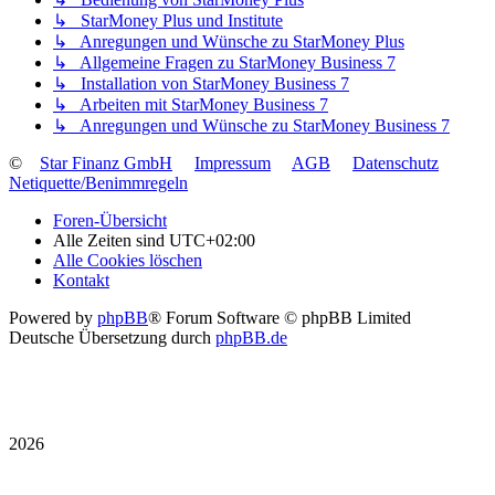
↳ StarMoney Plus und Institute
↳ Anregungen und Wünsche zu StarMoney Plus
↳ Allgemeine Fragen zu StarMoney Business 7
↳ Installation von StarMoney Business 7
↳ Arbeiten mit StarMoney Business 7
↳ Anregungen und Wünsche zu StarMoney Business 7
©
Star Finanz GmbH
Impressum
AGB
Datenschutz
Netiquette/Benimmregeln
Foren-Übersicht
Alle Zeiten sind
UTC+02:00
Alle Cookies löschen
Kontakt
Powered by
phpBB
® Forum Software © phpBB Limited
Deutsche Übersetzung durch
phpBB.de
2026