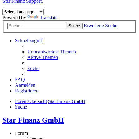
Star Finanz Support
.
Powered by
Translate
Erweiterte Suche
Suche
Schnellzugriff
Unbeantwortete Themen
Aktive Themen
Suche
FAQ
Anmelden
Registrieren
Foren-Übersicht
Star Finanz GmbH
Suche
Star Finanz GmbH
Forum
Themen