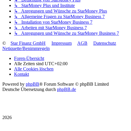
↳ StarMoney Plus und Institute
↳ Anregungen und Wünsche zu StarMoney Plus
↳ Allgemeine Fragen zu StarMoney Business 7
↳ Installation von StarMoney Business 7
↳ Arbeiten mit StarMoney Business 7
↳ Anregungen und Wünsche zu StarMoney Business 7
©
Star Finanz GmbH
Impressum
AGB
Datenschutz
Netiquette/Benimmregeln
Foren-Übersicht
Alle Zeiten sind
UTC+02:00
Alle Cookies löschen
Kontakt
Powered by
phpBB
® Forum Software © phpBB Limited
Deutsche Übersetzung durch
phpBB.de
2026