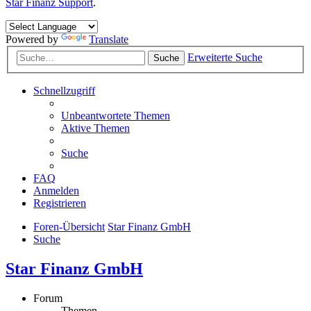
Star Finanz Support
.
Powered by
Translate
Erweiterte Suche
Suche
Schnellzugriff
Unbeantwortete Themen
Aktive Themen
Suche
FAQ
Anmelden
Registrieren
Foren-Übersicht
Star Finanz GmbH
Suche
Star Finanz GmbH
Forum
Themen