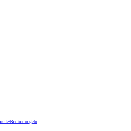
quette/Benimmregeln