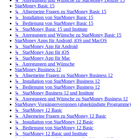
↳ Anregungen und Wünsche zu StarMoney Deluxe 15
StarMoney Basic 15
↳ Allgemeine Fragen zu StarMoney Basic 15
↳ Installation von StarMoney Basic 15
↳ Bedienung von StarMoney Basic 15
↳ StarMoney Basic 15 und Institute
↳ Anregungen und Wünsche zu StarMoney Basic 15
StarMoney Apps für Android, iOS und MacOS
↳ StarMoney App für Android
↳ StarMoney App für iOS
↳ StarMoney App für Mac
↳ Anregungen und Wünsche
StarMoney Business 12
↳ Allgemeine Fragen zu StarMoney Business 12
↳ Installation von StarMoney Business 12
↳ Bedienung von StarMoney Business 12
↳ StarMoney Business 12 und Institute
↳ Anregungen und Wünsche zu StarMoney Business 12
StarMoney Vorgängerversionen (abgekündigte Programme)
↳ StarMoney 12 Basic
↳ Allgemeine Fragen zu StarMoney 12 Basic
↳ Installation von StarMoney 12 Basic
↳ Bedienung von StarMoney 12 Basic
↳ StarMoney 12 Basic und Institute