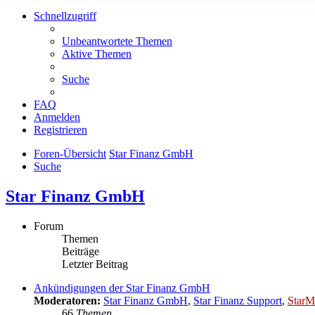
Schnellzugriff
Unbeantwortete Themen
Aktive Themen
Suche
FAQ
Anmelden
Registrieren
Foren-Übersicht
Star Finanz GmbH
Suche
Star Finanz GmbH
Forum
Themen
Beiträge
Letzter Beitrag
Ankündigungen der Star Finanz GmbH
Moderatoren:
Star Finanz GmbH
,
Star Finanz Support
,
StarM
66
Themen