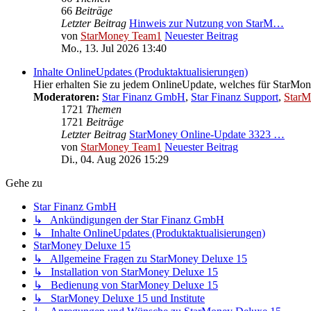
66
Beiträge
Letzter Beitrag
Hinweis zur Nutzung von StarM…
von
StarMoney Team1
Neuester Beitrag
Mo., 13. Jul 2026 13:40
Inhalte OnlineUpdates (Produktaktualisierungen)
Hier erhalten Sie zu jedem OnlineUpdate, welches für StarMoney
Moderatoren:
Star Finanz GmbH
,
Star Finanz Support
,
StarM
1721
Themen
1721
Beiträge
Letzter Beitrag
StarMoney Online-Update 3323 …
von
StarMoney Team1
Neuester Beitrag
Di., 04. Aug 2026 15:29
Gehe zu
Star Finanz GmbH
↳ Ankündigungen der Star Finanz GmbH
↳ Inhalte OnlineUpdates (Produktaktualisierungen)
StarMoney Deluxe 15
↳ Allgemeine Fragen zu StarMoney Deluxe 15
↳ Installation von StarMoney Deluxe 15
↳ Bedienung von StarMoney Deluxe 15
↳ StarMoney Deluxe 15 und Institute