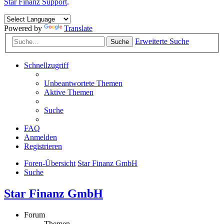
Star Finanz Support
.
Powered by
Translate
Erweiterte Suche
Suche
Schnellzugriff
Unbeantwortete Themen
Aktive Themen
Suche
FAQ
Anmelden
Registrieren
Foren-Übersicht
Star Finanz GmbH
Suche
Star Finanz GmbH
Forum
Themen