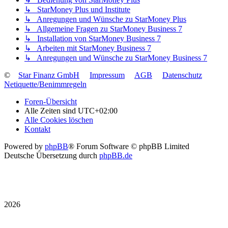
↳ StarMoney Plus und Institute
↳ Anregungen und Wünsche zu StarMoney Plus
↳ Allgemeine Fragen zu StarMoney Business 7
↳ Installation von StarMoney Business 7
↳ Arbeiten mit StarMoney Business 7
↳ Anregungen und Wünsche zu StarMoney Business 7
©
Star Finanz GmbH
Impressum
AGB
Datenschutz
Netiquette/Benimmregeln
Foren-Übersicht
Alle Zeiten sind
UTC+02:00
Alle Cookies löschen
Kontakt
Powered by
phpBB
® Forum Software © phpBB Limited
Deutsche Übersetzung durch
phpBB.de
2026