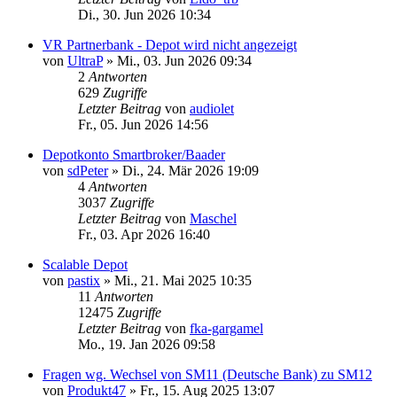
Di., 30. Jun 2026 10:34
VR Partnerbank - Depot wird nicht angezeigt
von
UltraP
»
Mi., 03. Jun 2026 09:34
2
Antworten
629
Zugriffe
Letzter Beitrag
von
audiolet
Fr., 05. Jun 2026 14:56
Depotkonto Smartbroker/Baader
von
sdPeter
»
Di., 24. Mär 2026 19:09
4
Antworten
3037
Zugriffe
Letzter Beitrag
von
Maschel
Fr., 03. Apr 2026 16:40
Scalable Depot
von
pastix
»
Mi., 21. Mai 2025 10:35
11
Antworten
12475
Zugriffe
Letzter Beitrag
von
fka-gargamel
Mo., 19. Jan 2026 09:58
Fragen wg. Wechsel von SM11 (Deutsche Bank) zu SM12
von
Produkt47
»
Fr., 15. Aug 2025 13:07