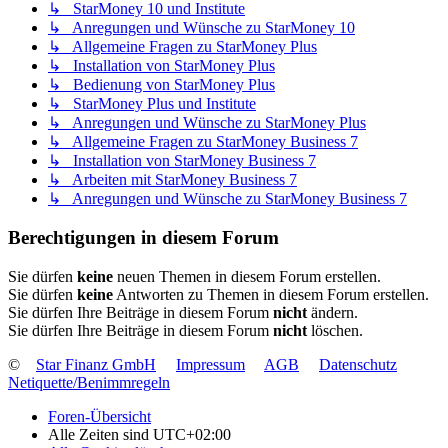
↳ StarMoney 10 und Institute
↳ Anregungen und Wünsche zu StarMoney 10
↳ Allgemeine Fragen zu StarMoney Plus
↳ Installation von StarMoney Plus
↳ Bedienung von StarMoney Plus
↳ StarMoney Plus und Institute
↳ Anregungen und Wünsche zu StarMoney Plus
↳ Allgemeine Fragen zu StarMoney Business 7
↳ Installation von StarMoney Business 7
↳ Arbeiten mit StarMoney Business 7
↳ Anregungen und Wünsche zu StarMoney Business 7
Berechtigungen in diesem Forum
Sie dürfen
keine
neuen Themen in diesem Forum erstellen.
Sie dürfen
keine
Antworten zu Themen in diesem Forum erstellen.
Sie dürfen Ihre Beiträge in diesem Forum
nicht
ändern.
Sie dürfen Ihre Beiträge in diesem Forum
nicht
löschen.
©
Star Finanz GmbH
Impressum
AGB
Datenschutz
Netiquette/Benimmregeln
Foren-Übersicht
Alle Zeiten sind
UTC+02:00