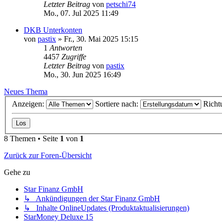
Letzter Beitrag
von
petschi74
Mo., 07. Jul 2025 11:49
DKB Unterkonten
von
pastix
»
Fr., 30. Mai 2025 15:15
1
Antworten
4457
Zugriffe
Letzter Beitrag
von
pastix
Mo., 30. Jun 2025 16:49
Neues Thema
Anzeigen:
Sortiere nach:
Richt
8 Themen • Seite
1
von
1
Zurück zur Foren-Übersicht
Gehe zu
Star Finanz GmbH
↳ Ankündigungen der Star Finanz GmbH
↳ Inhalte OnlineUpdates (Produktaktualisierungen)
StarMoney Deluxe 15