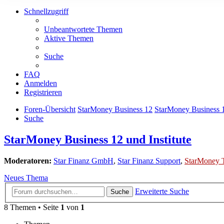
Schnellzugriff
Unbeantwortete Themen
Aktive Themen
Suche
FAQ
Anmelden
Registrieren
Foren-Übersicht
StarMoney Business 12
StarMoney Business 1
Suche
StarMoney Business 12 und Institute
Moderatoren:
Star Finanz GmbH
,
Star Finanz Support
,
StarMoney 
Neues Thema
Erweiterte Suche
Suche
8 Themen • Seite
1
von
1