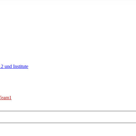
2 und Institute
Team1