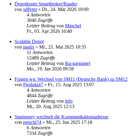
Depotkonto Smartbroker/Baader
von
sdPeter
»
Di., 24. Mär 2026 19:09
4
Antworten
3040
Zugriffe
Letzter Beitrag
von
Maschel
Fr., 03. Apr 2026 16:40
Scalable Depot
von
pastix
»
Mi., 21. Mai 2025 10:35
11
Antworten
12489
Zugriffe
Letzter Beitrag
von
fka-gargamel
Mo., 19. Jan 2026 09:58
Fragen wg. Wechsel von SM11 (Deutsche Bank) zu SM12
von
Produkt47
»
Fr., 15. Aug 2025 13:07
4
Antworten
4844
Zugriffe
Letzter Beitrag
von
info
Mi., 20. Aug 2025 12:13
Starmoney wechselt die Kommunikationsadresse
von
petschi74
»
Mi., 25. Jun 2025 17:18
6
Antworten
7334
Zugriffe