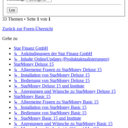
33 Themen • Seite
1
von
1
Zurück zur Foren-Übersicht
Gehe zu
Star Finanz GmbH
↳ Ankündigungen der Star Finanz GmbH
↳ Inhalte OnlineUpdates (Produktaktualisierungen)
StarMoney Deluxe 15
↳ Allgemeine Fragen zu StarMoney Deluxe 15
↳ Installation von StarMoney Deluxe 15
↳ Bedienung von StarMoney Deluxe 15
↳ StarMoney Deluxe 15 und Institute
↳ Anregungen und Wünsche zu StarMoney Deluxe 15
StarMoney Basic 15
↳ Allgemeine Fragen zu StarMoney Basic 15
↳ Installation von StarMoney Basic 15
↳ Bedienung von StarMoney Basic 15
↳ StarMoney Basic 15 und Institute
↳ Anregungen und Wünsche zu StarMoney Basic 15