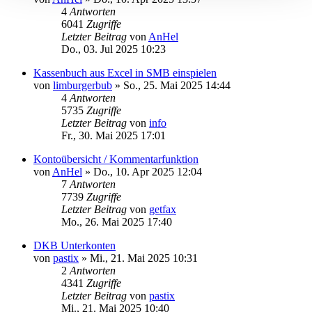
4
Antworten
6041
Zugriffe
Letzter Beitrag
von
AnHel
Do., 03. Jul 2025 10:23
Kassenbuch aus Excel in SMB einspielen
von
limburgerbub
»
So., 25. Mai 2025 14:44
4
Antworten
5735
Zugriffe
Letzter Beitrag
von
info
Fr., 30. Mai 2025 17:01
Kontoübersicht / Kommentarfunktion
von
AnHel
»
Do., 10. Apr 2025 12:04
7
Antworten
7739
Zugriffe
Letzter Beitrag
von
getfax
Mo., 26. Mai 2025 17:40
DKB Unterkonten
von
pastix
»
Mi., 21. Mai 2025 10:31
2
Antworten
4341
Zugriffe
Letzter Beitrag
von
pastix
Mi., 21. Mai 2025 10:40