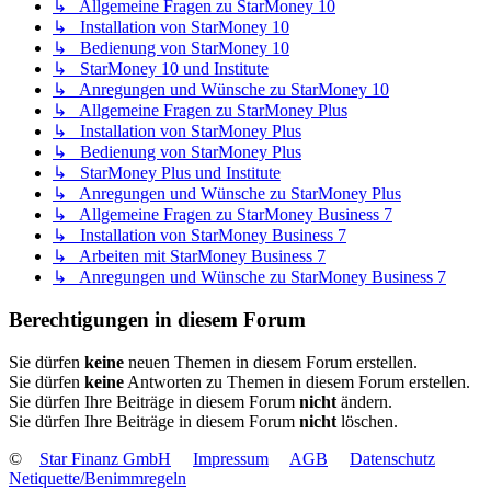
↳ Allgemeine Fragen zu StarMoney 10
↳ Installation von StarMoney 10
↳ Bedienung von StarMoney 10
↳ StarMoney 10 und Institute
↳ Anregungen und Wünsche zu StarMoney 10
↳ Allgemeine Fragen zu StarMoney Plus
↳ Installation von StarMoney Plus
↳ Bedienung von StarMoney Plus
↳ StarMoney Plus und Institute
↳ Anregungen und Wünsche zu StarMoney Plus
↳ Allgemeine Fragen zu StarMoney Business 7
↳ Installation von StarMoney Business 7
↳ Arbeiten mit StarMoney Business 7
↳ Anregungen und Wünsche zu StarMoney Business 7
Berechtigungen in diesem Forum
Sie dürfen
keine
neuen Themen in diesem Forum erstellen.
Sie dürfen
keine
Antworten zu Themen in diesem Forum erstellen.
Sie dürfen Ihre Beiträge in diesem Forum
nicht
ändern.
Sie dürfen Ihre Beiträge in diesem Forum
nicht
löschen.
©
Star Finanz GmbH
Impressum
AGB
Datenschutz
Netiquette/Benimmregeln