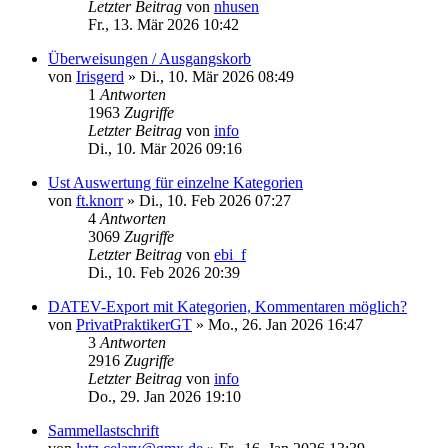
Letzter Beitrag
von
nhusen
Fr., 13. Mär 2026 10:42
Überweisungen / Ausgangskorb
von
Irisgerd
»
Di., 10. Mär 2026 08:49
1
Antworten
1963
Zugriffe
Letzter Beitrag
von
info
Di., 10. Mär 2026 09:16
Ust Auswertung für einzelne Kategorien
von
ft.knorr
»
Di., 10. Feb 2026 07:27
4
Antworten
3069
Zugriffe
Letzter Beitrag
von
ebi_f
Di., 10. Feb 2026 20:39
DATEV-Export mit Kategorien, Kommentaren möglich?
von
PrivatPraktikerGT
»
Mo., 26. Jan 2026 16:47
3
Antworten
2916
Zugriffe
Letzter Beitrag
von
info
Do., 29. Jan 2026 19:10
Sammellastschrift