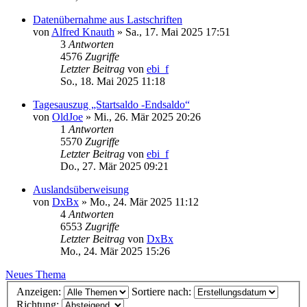
Datenübernahme aus Lastschriften
von
Alfred Knauth
»
Sa., 17. Mai 2025 17:51
3
Antworten
4576
Zugriffe
Letzter Beitrag
von
ebi_f
So., 18. Mai 2025 11:18
Tagesauszug „Startsaldo -Endsaldo“
von
OldJoe
»
Mi., 26. Mär 2025 20:26
1
Antworten
5570
Zugriffe
Letzter Beitrag
von
ebi_f
Do., 27. Mär 2025 09:21
Auslandsüberweisung
von
DxBx
»
Mo., 24. Mär 2025 11:12
4
Antworten
6553
Zugriffe
Letzter Beitrag
von
DxBx
Mo., 24. Mär 2025 15:26
Neues Thema
Anzeigen:
Sortiere nach:
Richtung: