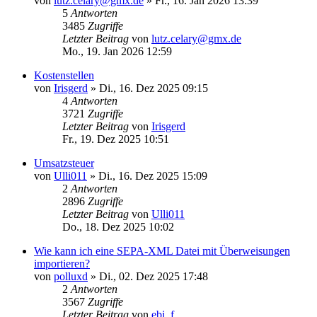
von
lutz.celary@gmx.de
»
Fr., 16. Jan 2026 13:39
5
Antworten
3485
Zugriffe
Letzter Beitrag
von
lutz.celary@gmx.de
Mo., 19. Jan 2026 12:59
Kostenstellen
von
Irisgerd
»
Di., 16. Dez 2025 09:15
4
Antworten
3721
Zugriffe
Letzter Beitrag
von
Irisgerd
Fr., 19. Dez 2025 10:51
Umsatzsteuer
von
Ulli011
»
Di., 16. Dez 2025 15:09
2
Antworten
2896
Zugriffe
Letzter Beitrag
von
Ulli011
Do., 18. Dez 2025 10:02
Wie kann ich eine SEPA-XML Datei mit Überweisungen
importieren?
von
polluxd
»
Di., 02. Dez 2025 17:48
2
Antworten
3567
Zugriffe
Letzter Beitrag
von
ebi_f