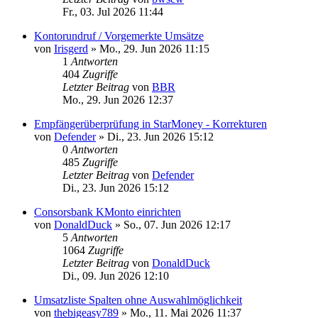
Fr., 03. Jul 2026 11:44
Kontorundruf / Vorgemerkte Umsätze
von
Irisgerd
»
Mo., 29. Jun 2026 11:15
1
Antworten
404
Zugriffe
Letzter Beitrag
von
BBR
Mo., 29. Jun 2026 12:37
Empfängerüberprüfung in StarMoney - Korrekturen
von
Defender
»
Di., 23. Jun 2026 15:12
0
Antworten
485
Zugriffe
Letzter Beitrag
von
Defender
Di., 23. Jun 2026 15:12
Consorsbank KMonto einrichten
von
DonaldDuck
»
So., 07. Jun 2026 12:17
5
Antworten
1064
Zugriffe
Letzter Beitrag
von
DonaldDuck
Di., 09. Jun 2026 12:10
Umsatzliste Spalten ohne Auswahlmöglichkeit
von
thebigeasy789
»
Mo., 11. Mai 2026 11:37