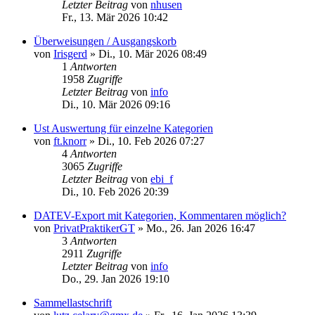
Letzter Beitrag
von
nhusen
Fr., 13. Mär 2026 10:42
Überweisungen / Ausgangskorb
von
Irisgerd
»
Di., 10. Mär 2026 08:49
1
Antworten
1958
Zugriffe
Letzter Beitrag
von
info
Di., 10. Mär 2026 09:16
Ust Auswertung für einzelne Kategorien
von
ft.knorr
»
Di., 10. Feb 2026 07:27
4
Antworten
3065
Zugriffe
Letzter Beitrag
von
ebi_f
Di., 10. Feb 2026 20:39
DATEV-Export mit Kategorien, Kommentaren möglich?
von
PrivatPraktikerGT
»
Mo., 26. Jan 2026 16:47
3
Antworten
2911
Zugriffe
Letzter Beitrag
von
info
Do., 29. Jan 2026 19:10
Sammellastschrift