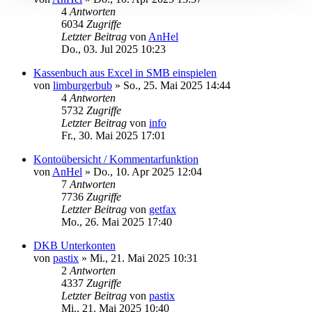
4
Antworten
6034
Zugriffe
Letzter Beitrag
von
AnHel
Do., 03. Jul 2025 10:23
Kassenbuch aus Excel in SMB einspielen
von
limburgerbub
»
So., 25. Mai 2025 14:44
4
Antworten
5732
Zugriffe
Letzter Beitrag
von
info
Fr., 30. Mai 2025 17:01
Kontoübersicht / Kommentarfunktion
von
AnHel
»
Do., 10. Apr 2025 12:04
7
Antworten
7736
Zugriffe
Letzter Beitrag
von
getfax
Mo., 26. Mai 2025 17:40
DKB Unterkonten
von
pastix
»
Mi., 21. Mai 2025 10:31
2
Antworten
4337
Zugriffe
Letzter Beitrag
von
pastix
Mi., 21. Mai 2025 10:40