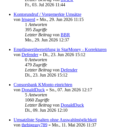
Fr., 03. Jul 2026 11:44
Kontorundruf / Vorgemerkte Umsätze
von
Irisgerd
»
Mo., 29. Jun 2026 11:15
1
Antworten
395
Zugriffe
Letzter Beitrag
von
BBR
Mo., 29. Jun 2026 12:37
Empfängerüberprüfung in StarMoney - Korrekturen
von
Defender
»
Di., 23. Jun 2026 15:12
0
Antworten
479
Zugriffe
Letzter Beitrag
von
Defender
Di., 23. Jun 2026 15:12
Consorsbank KMonto einrichten
von
DonaldDuck
»
So., 07. Jun 2026 12:17
5
Antworten
1060
Zugriffe
Letzter Beitrag
von
DonaldDuck
Di., 09. Jun 2026 12:10
Umsatzliste Spalten ohne Auswahlmöglichkeit
von
thebigeasy789
»
Mo., 11. Mai 2026 11:37