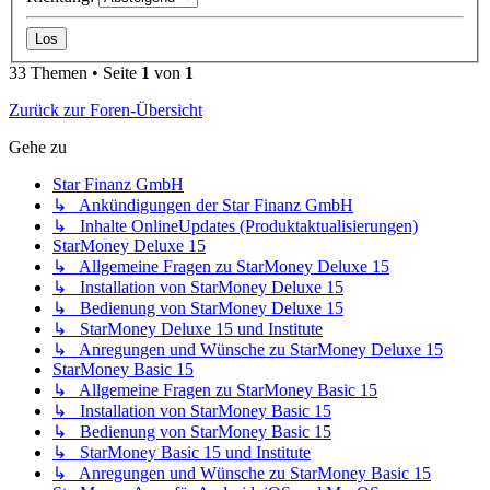
33 Themen • Seite
1
von
1
Zurück zur Foren-Übersicht
Gehe zu
Star Finanz GmbH
↳ Ankündigungen der Star Finanz GmbH
↳ Inhalte OnlineUpdates (Produktaktualisierungen)
StarMoney Deluxe 15
↳ Allgemeine Fragen zu StarMoney Deluxe 15
↳ Installation von StarMoney Deluxe 15
↳ Bedienung von StarMoney Deluxe 15
↳ StarMoney Deluxe 15 und Institute
↳ Anregungen und Wünsche zu StarMoney Deluxe 15
StarMoney Basic 15
↳ Allgemeine Fragen zu StarMoney Basic 15
↳ Installation von StarMoney Basic 15
↳ Bedienung von StarMoney Basic 15
↳ StarMoney Basic 15 und Institute
↳ Anregungen und Wünsche zu StarMoney Basic 15