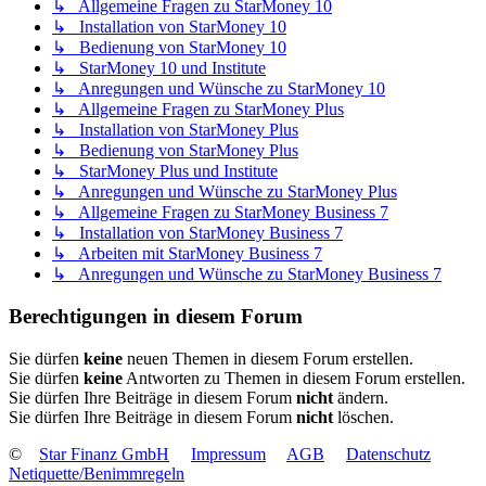
↳ Allgemeine Fragen zu StarMoney 10
↳ Installation von StarMoney 10
↳ Bedienung von StarMoney 10
↳ StarMoney 10 und Institute
↳ Anregungen und Wünsche zu StarMoney 10
↳ Allgemeine Fragen zu StarMoney Plus
↳ Installation von StarMoney Plus
↳ Bedienung von StarMoney Plus
↳ StarMoney Plus und Institute
↳ Anregungen und Wünsche zu StarMoney Plus
↳ Allgemeine Fragen zu StarMoney Business 7
↳ Installation von StarMoney Business 7
↳ Arbeiten mit StarMoney Business 7
↳ Anregungen und Wünsche zu StarMoney Business 7
Berechtigungen in diesem Forum
Sie dürfen
keine
neuen Themen in diesem Forum erstellen.
Sie dürfen
keine
Antworten zu Themen in diesem Forum erstellen.
Sie dürfen Ihre Beiträge in diesem Forum
nicht
ändern.
Sie dürfen Ihre Beiträge in diesem Forum
nicht
löschen.
©
Star Finanz GmbH
Impressum
AGB
Datenschutz
Netiquette/Benimmregeln