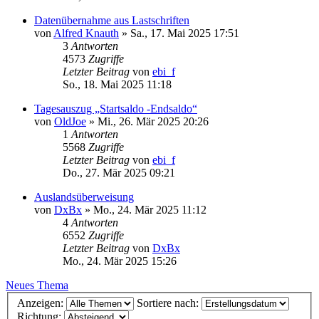
Datenübernahme aus Lastschriften
von
Alfred Knauth
»
Sa., 17. Mai 2025 17:51
3
Antworten
4573
Zugriffe
Letzter Beitrag
von
ebi_f
So., 18. Mai 2025 11:18
Tagesauszug „Startsaldo -Endsaldo“
von
OldJoe
»
Mi., 26. Mär 2025 20:26
1
Antworten
5568
Zugriffe
Letzter Beitrag
von
ebi_f
Do., 27. Mär 2025 09:21
Auslandsüberweisung
von
DxBx
»
Mo., 24. Mär 2025 11:12
4
Antworten
6552
Zugriffe
Letzter Beitrag
von
DxBx
Mo., 24. Mär 2025 15:26
Neues Thema
Anzeigen:
Sortiere nach:
Richtung: