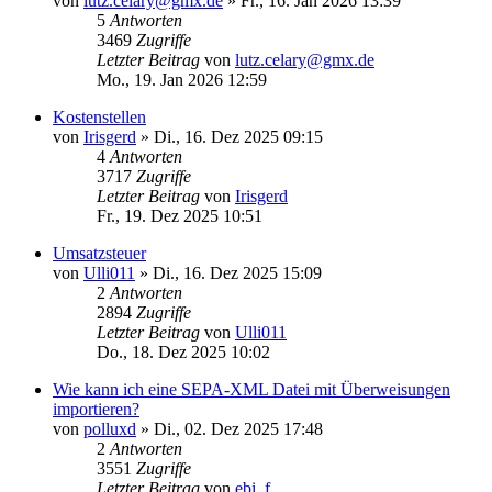
von
lutz.celary@gmx.de
»
Fr., 16. Jan 2026 13:39
5
Antworten
3469
Zugriffe
Letzter Beitrag
von
lutz.celary@gmx.de
Mo., 19. Jan 2026 12:59
Kostenstellen
von
Irisgerd
»
Di., 16. Dez 2025 09:15
4
Antworten
3717
Zugriffe
Letzter Beitrag
von
Irisgerd
Fr., 19. Dez 2025 10:51
Umsatzsteuer
von
Ulli011
»
Di., 16. Dez 2025 15:09
2
Antworten
2894
Zugriffe
Letzter Beitrag
von
Ulli011
Do., 18. Dez 2025 10:02
Wie kann ich eine SEPA-XML Datei mit Überweisungen
importieren?
von
polluxd
»
Di., 02. Dez 2025 17:48
2
Antworten
3551
Zugriffe
Letzter Beitrag
von
ebi_f