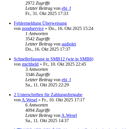
2972
Zugriffe
Letzter Beitrag
von
ebi_f
Fr., 31. Okt 2025 17:33
Fehlermeldung Überweisung
von
pondservice
»
Do., 16. Okt 2025 15:24
1
Antworten
3542
Zugriffe
Letzter Beitrag
von
audiolet
Do., 16. Okt 2025 17:37
Schnellerfassung in SMB12 (wie in SMB8)
von
michheld
»
Fr., 10. Okt 2025 22:45
3
Antworten
3346
Zugriffe
Letzter Beitrag
von
ebi_f
Sa., 11. Okt 2025 22:29
2 Unterschriften für Zahlungsfreigabe
von
A.Wesel
»
Fr., 10. Okt 2025 17:17
6
Antworten
4094
Zugriffe
Letzter Beitrag
von
A.Wesel
Sa., 11. Okt 2025 14:37