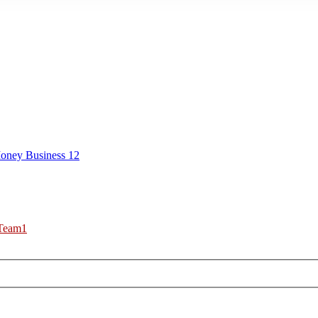
oney Business 12
Team1