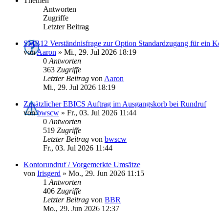
Themen
Antworten
Zugriffe
Letzter Beitrag
SMB12 Verständnisfrage zur Option Standardzugang für ein K
von
Aaron
»
Mi., 29. Jul 2026 18:19
0
Antworten
363
Zugriffe
Letzter Beitrag
von
Aaron
Mi., 29. Jul 2026 18:19
Zusätzlicher EBICS Auftrag im Ausgangskorb bei Rundruf
von
bwscw
»
Fr., 03. Jul 2026 11:44
0
Antworten
519
Zugriffe
Letzter Beitrag
von
bwscw
Fr., 03. Jul 2026 11:44
Kontorundruf / Vorgemerkte Umsätze
von
Irisgerd
»
Mo., 29. Jun 2026 11:15
1
Antworten
406
Zugriffe
Letzter Beitrag
von
BBR
Mo., 29. Jun 2026 12:37