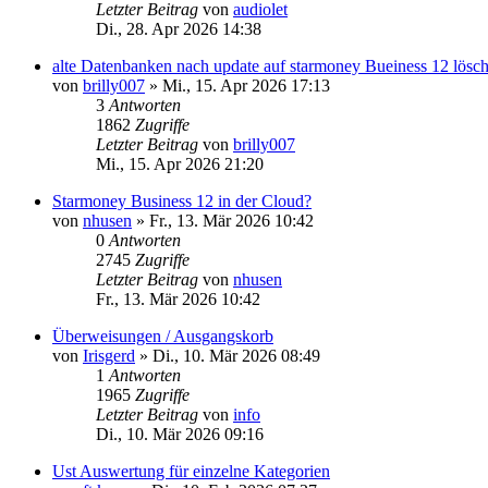
Letzter Beitrag
von
audiolet
Di., 28. Apr 2026 14:38
alte Datenbanken nach update auf starmoney Bueiness 12 lösc
von
brilly007
»
Mi., 15. Apr 2026 17:13
3
Antworten
1862
Zugriffe
Letzter Beitrag
von
brilly007
Mi., 15. Apr 2026 21:20
Starmoney Business 12 in der Cloud?
von
nhusen
»
Fr., 13. Mär 2026 10:42
0
Antworten
2745
Zugriffe
Letzter Beitrag
von
nhusen
Fr., 13. Mär 2026 10:42
Überweisungen / Ausgangskorb
von
Irisgerd
»
Di., 10. Mär 2026 08:49
1
Antworten
1965
Zugriffe
Letzter Beitrag
von
info
Di., 10. Mär 2026 09:16
Ust Auswertung für einzelne Kategorien