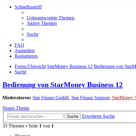
Schnellzugriff
Unbeantwortete Themen
Aktive Themen
Suche
FAQ
Anmelden
Registrieren
Foren-Übersicht
StarMoney Business 12
Bedienung von StarM
Suche
Bedienung von StarMoney Business 12
Moderatoren:
Star Finanz GmbH
,
Star Finanz Support
,
StarMoney 
Neues Thema
Erweiterte Suche
Suche
33 Themen • Seite
1
von
1