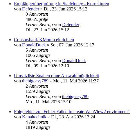
Empfängerüberprüfung in StarMoney - Korrekturen
von
Defender
»
Di., 23. Jun 2026 15:12
0
Antworten
486
Zugriffe
Letzter Beitrag
von
Defender
Di., 23. Jun 2026 15:12
Consorsbank KMonto einrichten
von
DonaldDuck
»
So., 07. Jun 2026 12:17
5
Antworten
1066
Zugriffe
Letzter Beitrag
von
DonaldDuck
Di., 09. Jun 2026 12:10
Umsatzliste Spalten ohne Auswahlmöglichkeit
von
thebigeasy789
»
Mo., 11. Mai 2026 11:37
2
Antworten
1559
Zugriffe
Letzter Beitrag
von
thebigeasy789
Mo., 11. Mai 2026 15:10
Folgefehler zu "Fehler Failed to create WebView2 enviroment"
von
Kanaltechnik
»
Di., 28. Apr 2026 13:24
4
Antworten
1819
Zugriffe