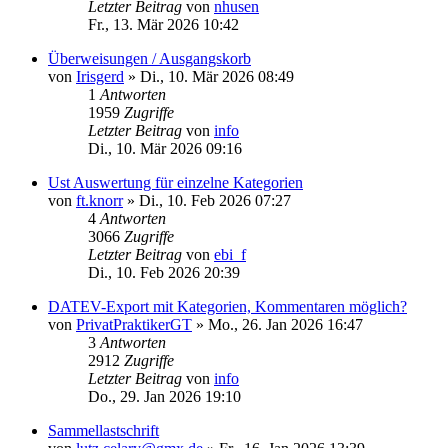
Letzter Beitrag
von
nhusen
Fr., 13. Mär 2026 10:42
Überweisungen / Ausgangskorb
von
Irisgerd
»
Di., 10. Mär 2026 08:49
1
Antworten
1959
Zugriffe
Letzter Beitrag
von
info
Di., 10. Mär 2026 09:16
Ust Auswertung für einzelne Kategorien
von
ft.knorr
»
Di., 10. Feb 2026 07:27
4
Antworten
3066
Zugriffe
Letzter Beitrag
von
ebi_f
Di., 10. Feb 2026 20:39
DATEV-Export mit Kategorien, Kommentaren möglich?
von
PrivatPraktikerGT
»
Mo., 26. Jan 2026 16:47
3
Antworten
2912
Zugriffe
Letzter Beitrag
von
info
Do., 29. Jan 2026 19:10
Sammellastschrift