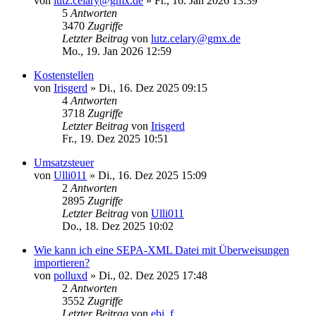
von
lutz.celary@gmx.de
»
Fr., 16. Jan 2026 13:39
5
Antworten
3470
Zugriffe
Letzter Beitrag
von
lutz.celary@gmx.de
Mo., 19. Jan 2026 12:59
Kostenstellen
von
Irisgerd
»
Di., 16. Dez 2025 09:15
4
Antworten
3718
Zugriffe
Letzter Beitrag
von
Irisgerd
Fr., 19. Dez 2025 10:51
Umsatzsteuer
von
Ulli011
»
Di., 16. Dez 2025 15:09
2
Antworten
2895
Zugriffe
Letzter Beitrag
von
Ulli011
Do., 18. Dez 2025 10:02
Wie kann ich eine SEPA-XML Datei mit Überweisungen
importieren?
von
polluxd
»
Di., 02. Dez 2025 17:48
2
Antworten
3552
Zugriffe
Letzter Beitrag
von
ebi_f