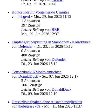
Fr., 03. Jul 2026 11:44
Kontorundruf / Vorgemerkte Umsätze
von
Irisgerd
»
Mo., 29. Jun 2026 11:15
1
Antworten
397
Zugriffe
Letzter Beitrag
von
BBR
Mo., 29. Jun 2026 12:37
Empfängerüberprüfung in StarMoney - Korrekturen
von
Defender
»
Di., 23. Jun 2026 15:12
0
Antworten
480
Zugriffe
Letzter Beitrag
von
Defender
Di., 23. Jun 2026 15:12
Consorsbank KMonto einrichten
von
DonaldDuck
»
So., 07. Jun 2026 12:17
5
Antworten
1061
Zugriffe
Letzter Beitrag
von
DonaldDuck
Di., 09. Jun 2026 12:10
Umsatzliste Spalten ohne Auswahlmöglichkeit
von
thebigeasy789
»
Mo., 11. Mai 2026 11:37