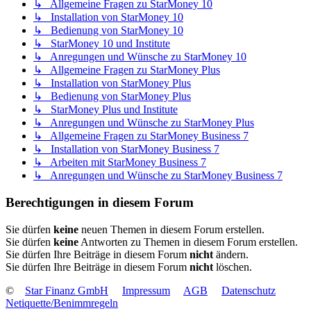
↳ Allgemeine Fragen zu StarMoney 10
↳ Installation von StarMoney 10
↳ Bedienung von StarMoney 10
↳ StarMoney 10 und Institute
↳ Anregungen und Wünsche zu StarMoney 10
↳ Allgemeine Fragen zu StarMoney Plus
↳ Installation von StarMoney Plus
↳ Bedienung von StarMoney Plus
↳ StarMoney Plus und Institute
↳ Anregungen und Wünsche zu StarMoney Plus
↳ Allgemeine Fragen zu StarMoney Business 7
↳ Installation von StarMoney Business 7
↳ Arbeiten mit StarMoney Business 7
↳ Anregungen und Wünsche zu StarMoney Business 7
Berechtigungen in diesem Forum
Sie dürfen
keine
neuen Themen in diesem Forum erstellen.
Sie dürfen
keine
Antworten zu Themen in diesem Forum erstellen.
Sie dürfen Ihre Beiträge in diesem Forum
nicht
ändern.
Sie dürfen Ihre Beiträge in diesem Forum
nicht
löschen.
©
Star Finanz GmbH
Impressum
AGB
Datenschutz
Netiquette/Benimmregeln