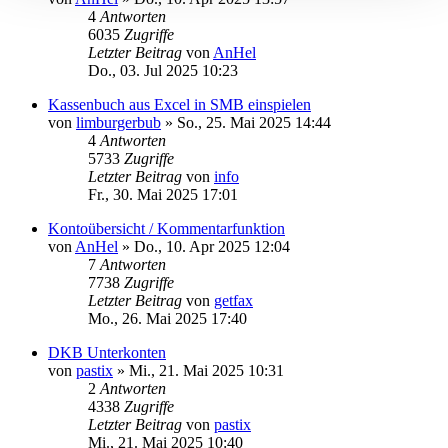
4
Antworten
6035
Zugriffe
Letzter Beitrag
von
AnHel
Do., 03. Jul 2025 10:23
Kassenbuch aus Excel in SMB einspielen
von
limburgerbub
»
So., 25. Mai 2025 14:44
4
Antworten
5733
Zugriffe
Letzter Beitrag
von
info
Fr., 30. Mai 2025 17:01
Kontoübersicht / Kommentarfunktion
von
AnHel
»
Do., 10. Apr 2025 12:04
7
Antworten
7738
Zugriffe
Letzter Beitrag
von
getfax
Mo., 26. Mai 2025 17:40
DKB Unterkonten
von
pastix
»
Mi., 21. Mai 2025 10:31
2
Antworten
4338
Zugriffe
Letzter Beitrag
von
pastix
Mi., 21. Mai 2025 10:40