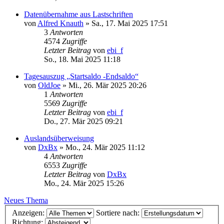
Datenübernahme aus Lastschriften
von
Alfred Knauth
»
Sa., 17. Mai 2025 17:51
3
Antworten
4574
Zugriffe
Letzter Beitrag
von
ebi_f
So., 18. Mai 2025 11:18
Tagesauszug „Startsaldo -Endsaldo“
von
OldJoe
»
Mi., 26. Mär 2025 20:26
1
Antworten
5569
Zugriffe
Letzter Beitrag
von
ebi_f
Do., 27. Mär 2025 09:21
Auslandsüberweisung
von
DxBx
»
Mo., 24. Mär 2025 11:12
4
Antworten
6553
Zugriffe
Letzter Beitrag
von
DxBx
Mo., 24. Mär 2025 15:26
Neues Thema
Anzeigen:
Sortiere nach:
Richtung: