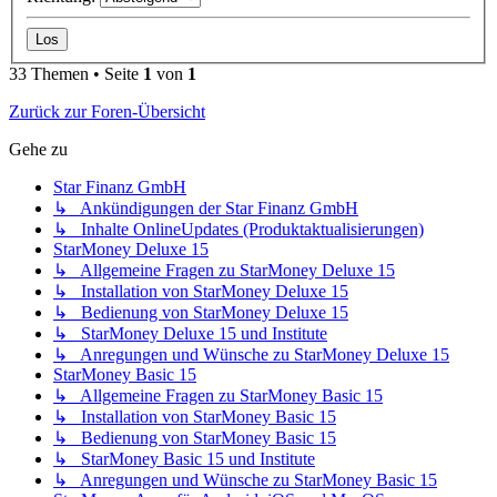
33 Themen • Seite
1
von
1
Zurück zur Foren-Übersicht
Gehe zu
Star Finanz GmbH
↳ Ankündigungen der Star Finanz GmbH
↳ Inhalte OnlineUpdates (Produktaktualisierungen)
StarMoney Deluxe 15
↳ Allgemeine Fragen zu StarMoney Deluxe 15
↳ Installation von StarMoney Deluxe 15
↳ Bedienung von StarMoney Deluxe 15
↳ StarMoney Deluxe 15 und Institute
↳ Anregungen und Wünsche zu StarMoney Deluxe 15
StarMoney Basic 15
↳ Allgemeine Fragen zu StarMoney Basic 15
↳ Installation von StarMoney Basic 15
↳ Bedienung von StarMoney Basic 15
↳ StarMoney Basic 15 und Institute
↳ Anregungen und Wünsche zu StarMoney Basic 15