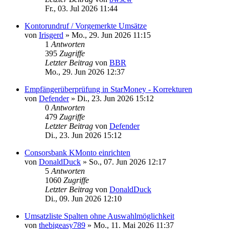
Fr., 03. Jul 2026 11:44
Kontorundruf / Vorgemerkte Umsätze
von
Irisgerd
»
Mo., 29. Jun 2026 11:15
1
Antworten
395
Zugriffe
Letzter Beitrag
von
BBR
Mo., 29. Jun 2026 12:37
Empfängerüberprüfung in StarMoney - Korrekturen
von
Defender
»
Di., 23. Jun 2026 15:12
0
Antworten
479
Zugriffe
Letzter Beitrag
von
Defender
Di., 23. Jun 2026 15:12
Consorsbank KMonto einrichten
von
DonaldDuck
»
So., 07. Jun 2026 12:17
5
Antworten
1060
Zugriffe
Letzter Beitrag
von
DonaldDuck
Di., 09. Jun 2026 12:10
Umsatzliste Spalten ohne Auswahlmöglichkeit
von
thebigeasy789
»
Mo., 11. Mai 2026 11:37