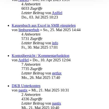
4
Antworten
6033
Zugriffe
Letzter Beitrag
von
AnHel
Do., 03. Jul 2025 10:23
Kassenbuch aus Excel in SMB einspielen
von
limburgerbub
»
So., 25. Mai 2025 14:44
4
Antworten
5731
Zugriffe
Letzter Beitrag
von
info
Fr., 30. Mai 2025 17:01
Kontoübersicht / Kommentarfunktion
von
AnHel
»
Do., 10. Apr 2025 12:04
7
Antworten
7735
Zugriffe
Letzter Beitrag
von
getfax
Mo., 26. Mai 2025 17:40
DKB Unterkonten
von
pastix
»
Mi., 21. Mai 2025 10:31
2
Antworten
4336
Zugriffe
Letzter Beitrag
von
pastix
Mi., 21. Mai 2025 10:40