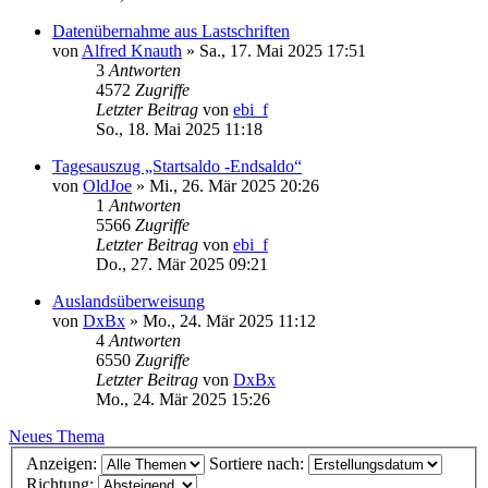
Datenübernahme aus Lastschriften
von
Alfred Knauth
»
Sa., 17. Mai 2025 17:51
3
Antworten
4572
Zugriffe
Letzter Beitrag
von
ebi_f
So., 18. Mai 2025 11:18
Tagesauszug „Startsaldo -Endsaldo“
von
OldJoe
»
Mi., 26. Mär 2025 20:26
1
Antworten
5566
Zugriffe
Letzter Beitrag
von
ebi_f
Do., 27. Mär 2025 09:21
Auslandsüberweisung
von
DxBx
»
Mo., 24. Mär 2025 11:12
4
Antworten
6550
Zugriffe
Letzter Beitrag
von
DxBx
Mo., 24. Mär 2025 15:26
Neues Thema
Anzeigen:
Sortiere nach:
Richtung: