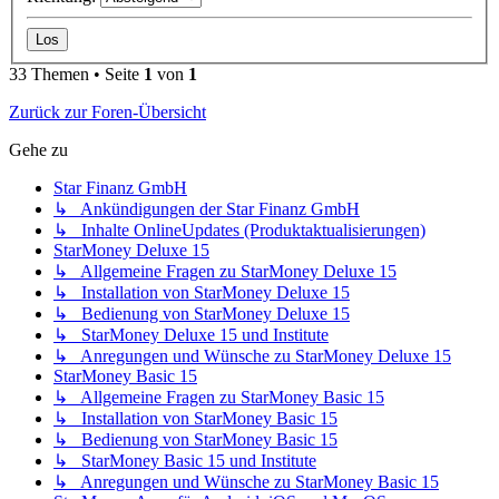
33 Themen • Seite
1
von
1
Zurück zur Foren-Übersicht
Gehe zu
Star Finanz GmbH
↳ Ankündigungen der Star Finanz GmbH
↳ Inhalte OnlineUpdates (Produktaktualisierungen)
StarMoney Deluxe 15
↳ Allgemeine Fragen zu StarMoney Deluxe 15
↳ Installation von StarMoney Deluxe 15
↳ Bedienung von StarMoney Deluxe 15
↳ StarMoney Deluxe 15 und Institute
↳ Anregungen und Wünsche zu StarMoney Deluxe 15
StarMoney Basic 15
↳ Allgemeine Fragen zu StarMoney Basic 15
↳ Installation von StarMoney Basic 15
↳ Bedienung von StarMoney Basic 15
↳ StarMoney Basic 15 und Institute
↳ Anregungen und Wünsche zu StarMoney Basic 15