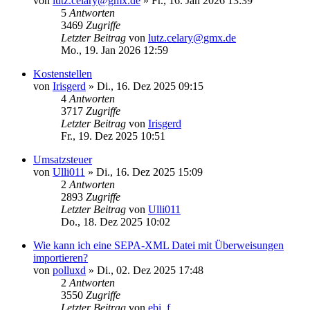
von
lutz.celary@gmx.de
»
Fr., 16. Jan 2026 13:39
5
Antworten
3469
Zugriffe
Letzter Beitrag
von
lutz.celary@gmx.de
Mo., 19. Jan 2026 12:59
Kostenstellen
von
Irisgerd
»
Di., 16. Dez 2025 09:15
4
Antworten
3717
Zugriffe
Letzter Beitrag
von
Irisgerd
Fr., 19. Dez 2025 10:51
Umsatzsteuer
von
Ulli011
»
Di., 16. Dez 2025 15:09
2
Antworten
2893
Zugriffe
Letzter Beitrag
von
Ulli011
Do., 18. Dez 2025 10:02
Wie kann ich eine SEPA-XML Datei mit Überweisungen
importieren?
von
polluxd
»
Di., 02. Dez 2025 17:48
2
Antworten
3550
Zugriffe
Letzter Beitrag
von
ebi_f