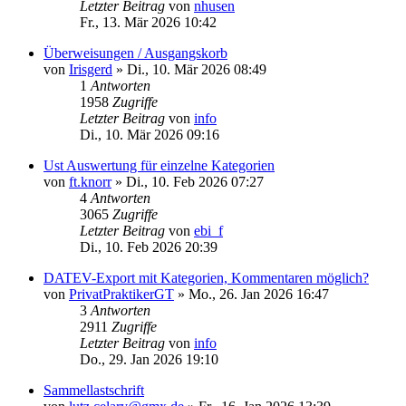
Letzter Beitrag
von
nhusen
Fr., 13. Mär 2026 10:42
Überweisungen / Ausgangskorb
von
Irisgerd
»
Di., 10. Mär 2026 08:49
1
Antworten
1958
Zugriffe
Letzter Beitrag
von
info
Di., 10. Mär 2026 09:16
Ust Auswertung für einzelne Kategorien
von
ft.knorr
»
Di., 10. Feb 2026 07:27
4
Antworten
3065
Zugriffe
Letzter Beitrag
von
ebi_f
Di., 10. Feb 2026 20:39
DATEV-Export mit Kategorien, Kommentaren möglich?
von
PrivatPraktikerGT
»
Mo., 26. Jan 2026 16:47
3
Antworten
2911
Zugriffe
Letzter Beitrag
von
info
Do., 29. Jan 2026 19:10
Sammellastschrift