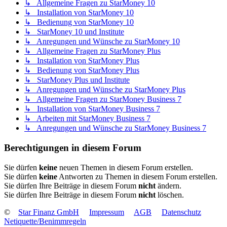
↳ Allgemeine Fragen zu StarMoney 10
↳ Installation von StarMoney 10
↳ Bedienung von StarMoney 10
↳ StarMoney 10 und Institute
↳ Anregungen und Wünsche zu StarMoney 10
↳ Allgemeine Fragen zu StarMoney Plus
↳ Installation von StarMoney Plus
↳ Bedienung von StarMoney Plus
↳ StarMoney Plus und Institute
↳ Anregungen und Wünsche zu StarMoney Plus
↳ Allgemeine Fragen zu StarMoney Business 7
↳ Installation von StarMoney Business 7
↳ Arbeiten mit StarMoney Business 7
↳ Anregungen und Wünsche zu StarMoney Business 7
Berechtigungen in diesem Forum
Sie dürfen
keine
neuen Themen in diesem Forum erstellen.
Sie dürfen
keine
Antworten zu Themen in diesem Forum erstellen.
Sie dürfen Ihre Beiträge in diesem Forum
nicht
ändern.
Sie dürfen Ihre Beiträge in diesem Forum
nicht
löschen.
©
Star Finanz GmbH
Impressum
AGB
Datenschutz
Netiquette/Benimmregeln