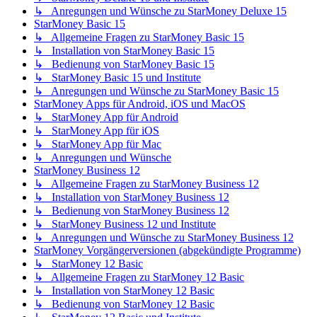
↳ Anregungen und Wünsche zu StarMoney Deluxe 15
StarMoney Basic 15
↳ Allgemeine Fragen zu StarMoney Basic 15
↳ Installation von StarMoney Basic 15
↳ Bedienung von StarMoney Basic 15
↳ StarMoney Basic 15 und Institute
↳ Anregungen und Wünsche zu StarMoney Basic 15
StarMoney Apps für Android, iOS und MacOS
↳ StarMoney App für Android
↳ StarMoney App für iOS
↳ StarMoney App für Mac
↳ Anregungen und Wünsche
StarMoney Business 12
↳ Allgemeine Fragen zu StarMoney Business 12
↳ Installation von StarMoney Business 12
↳ Bedienung von StarMoney Business 12
↳ StarMoney Business 12 und Institute
↳ Anregungen und Wünsche zu StarMoney Business 12
StarMoney Vorgängerversionen (abgekündigte Programme)
↳ StarMoney 12 Basic
↳ Allgemeine Fragen zu StarMoney 12 Basic
↳ Installation von StarMoney 12 Basic
↳ Bedienung von StarMoney 12 Basic