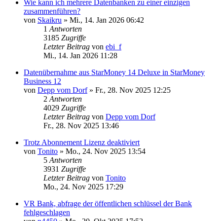
Wie kann ich mehrere Datenbanken zu einer einzigen
zusammenführen?
von
Skaikru
»
Mi., 14. Jan 2026 06:42
1
Antworten
3185
Zugriffe
Letzter Beitrag
von
ebi_f
Mi., 14. Jan 2026 11:28
Datenübernahme aus StarMoney 14 Deluxe in StarMoney
Business 12
von
Depp vom Dorf
»
Fr., 28. Nov 2025 12:25
2
Antworten
4029
Zugriffe
Letzter Beitrag
von
Depp vom Dorf
Fr., 28. Nov 2025 13:46
Trotz Abonnement Lizenz deaktiviert
von
Tonito
»
Mo., 24. Nov 2025 13:54
5
Antworten
3931
Zugriffe
Letzter Beitrag
von
Tonito
Mo., 24. Nov 2025 17:29
VR Bank, abfrage der öffentlichen schlüssel der Bank
fehlgeschlagen