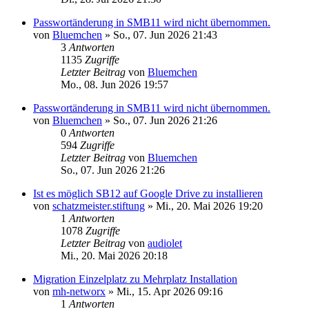
Passwortänderung in SMB11 wird nicht übernommen.
von
Bluemchen
»
So., 07. Jun 2026 21:43
3
Antworten
1135
Zugriffe
Letzter Beitrag
von
Bluemchen
Mo., 08. Jun 2026 19:57
Passwortänderung in SMB11 wird nicht übernommen.
von
Bluemchen
»
So., 07. Jun 2026 21:26
0
Antworten
594
Zugriffe
Letzter Beitrag
von
Bluemchen
So., 07. Jun 2026 21:26
Ist es möglich SB12 auf Google Drive zu installieren
von
schatzmeister.stiftung
»
Mi., 20. Mai 2026 19:20
1
Antworten
1078
Zugriffe
Letzter Beitrag
von
audiolet
Mi., 20. Mai 2026 20:18
Migration Einzelplatz zu Mehrplatz Installation
von
mh-networx
»
Mi., 15. Apr 2026 09:16
1
Antworten