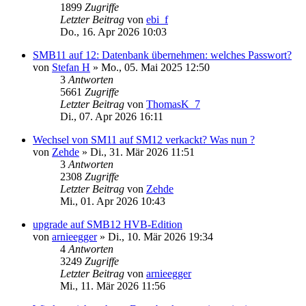
1899
Zugriffe
Letzter Beitrag
von
ebi_f
Do., 16. Apr 2026 10:03
SMB11 auf 12: Datenbank übernehmen: welches Passwort?
von
Stefan H
»
Mo., 05. Mai 2025 12:50
3
Antworten
5661
Zugriffe
Letzter Beitrag
von
ThomasK_7
Di., 07. Apr 2026 16:11
Wechsel von SM11 auf SM12 verkackt? Was nun ?
von
Zehde
»
Di., 31. Mär 2026 11:51
3
Antworten
2308
Zugriffe
Letzter Beitrag
von
Zehde
Mi., 01. Apr 2026 10:43
upgrade auf SMB12 HVB-Edition
von
arnieegger
»
Di., 10. Mär 2026 19:34
4
Antworten
3249
Zugriffe
Letzter Beitrag
von
arnieegger
Mi., 11. Mär 2026 11:56