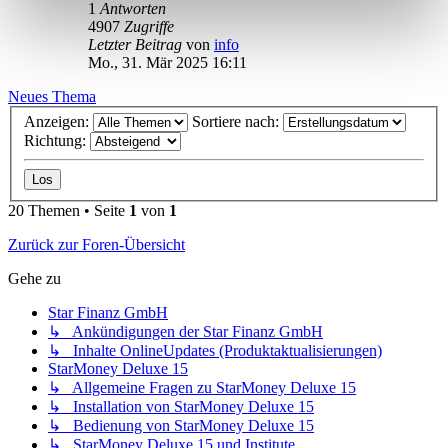
1
Antworten
4907
Zugriffe
Letzter Beitrag
von
info
Mo., 31. Mär 2025 16:11
Neues Thema
Anzeigen:
Sortiere nach:
Richtung:
20 Themen • Seite
1
von
1
Zurück zur Foren-Übersicht
Gehe zu
Star Finanz GmbH
↳ Ankündigungen der Star Finanz GmbH
↳ Inhalte OnlineUpdates (Produktaktualisierungen)
StarMoney Deluxe 15
↳ Allgemeine Fragen zu StarMoney Deluxe 15
↳ Installation von StarMoney Deluxe 15
↳ Bedienung von StarMoney Deluxe 15
↳ StarMoney Deluxe 15 und Institute