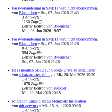
Passwortänderung in SMB11 wird nicht übernommen.
von
Bluemchen
»
So., 07. Jun 2026 21:43
3
Antworten
1136
Zugriffe
Letzter Beitrag
von
Bluemchen
Mo., 08. Jun 2026 19:57
Passwortänderung in SMB11 wird nicht übernommen.
von
Bluemchen
»
So., 07. Jun 2026 21:26
0
Antworten
594
Zugriffe
Letzter Beitrag
von
Bluemchen
So., 07. Jun 2026 21:26
Ist es möglich SB12 auf Google Drive zu installieren
von
schatzmeister.stiftung
»
Mi., 20. Mai 2026 19:20
1
Antworten
1078
Zugriffe
Letzter Beitrag
von
audiolet
Mi., 20. Mai 2026 20:18
Migration Einzelplatz zu Mehrplatz Installation
von
mh-networx
»
Mi., 15. Apr 2026 09:16
1
Antworten