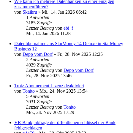
Wie kann ich mehrere Datenbanken zu einer einzigen
zusammenführen?
von
Skaikru
»
Mi., 14. Jan 2026 06:42
1
Antworten
3185
Zugriffe
Letzter Beitrag
von
ebi_f
Mi., 14. Jan 2026 11:28
Datenübernahme aus StarMoney 14 Deluxe in StarMoney
Business 12
von
Depp vom Dorf
»
Fr., 28. Nov 2025 12:25
2
Antworten
4029
Zugriffe
Letzter Beitrag
von
Depp vom Dorf
Fr., 28. Nov 2025 13:46
Trotz Abonnement Lizenz deaktiviert
von
Tonito
»
Mo., 24. Nov 2025 13:54
5
Antworten
3931
Zugriffe
Letzter Beitrag
von
Tonito
Mo., 24. Nov 2025 17:29
VR Bank, abfrage der öffentlichen schlüssel der Bank
fehlgeschlagen