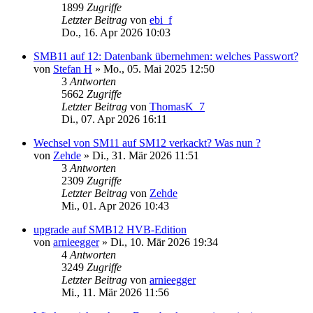
1899
Zugriffe
Letzter Beitrag
von
ebi_f
Do., 16. Apr 2026 10:03
SMB11 auf 12: Datenbank übernehmen: welches Passwort?
von
Stefan H
»
Mo., 05. Mai 2025 12:50
3
Antworten
5662
Zugriffe
Letzter Beitrag
von
ThomasK_7
Di., 07. Apr 2026 16:11
Wechsel von SM11 auf SM12 verkackt? Was nun ?
von
Zehde
»
Di., 31. Mär 2026 11:51
3
Antworten
2309
Zugriffe
Letzter Beitrag
von
Zehde
Mi., 01. Apr 2026 10:43
upgrade auf SMB12 HVB-Edition
von
arnieegger
»
Di., 10. Mär 2026 19:34
4
Antworten
3249
Zugriffe
Letzter Beitrag
von
arnieegger
Mi., 11. Mär 2026 11:56