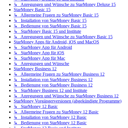
↳ Anregungen und Wünsche zu StarMoney Deluxe 15
StarMoney Basic 15
↳ Allgemeine Fragen zu StarMoney Basic 15
↳ Installation von StarMoney Basic 15
↳ Bedienung von StarMoney Basic 15
↳ StarMoney Basic 15 und Institute
↳ Anregungen und Wünsche zu StarMoney Basic 15
StarMoney Apps für Android, iOS und MacOS
↳ StarMoney App für Android
↳ StarMoney App für iOS
↳ StarMoney App für Mac
↳ Anregungen und Wünsche
StarMoney Business 12
↳ Allgemeine Fragen zu StarMoney Business 12
↳ Installation von StarMoney Business 12
↳ Bedienung von StarMoney Business 12
↳ StarMoney Business 12 und Institute
↳ Anregungen und Wünsche zu StarMoney Business 12
StarMoney Vorgängerversionen (abgekündigte Programme)
↳ StarMoney 12 Basic
↳ Allgemeine Fragen zu StarMoney 12 Basic
↳ Installation von StarMoney 12 Basic
↳ Bedienung von StarMoney 12 Basic