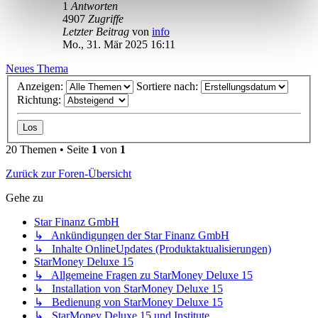
1
Antworten
4907
Zugriffe
Letzter Beitrag
von
info
Mo., 31. Mär 2025 16:11
Neues Thema
Anzeigen:
Sortiere nach:
Richtung:
20 Themen • Seite
1
von
1
Zurück zur Foren-Übersicht
Gehe zu
Star Finanz GmbH
↳ Ankündigungen der Star Finanz GmbH
↳ Inhalte OnlineUpdates (Produktaktualisierungen)
StarMoney Deluxe 15
↳ Allgemeine Fragen zu StarMoney Deluxe 15
↳ Installation von StarMoney Deluxe 15
↳ Bedienung von StarMoney Deluxe 15
↳ StarMoney Deluxe 15 und Institute