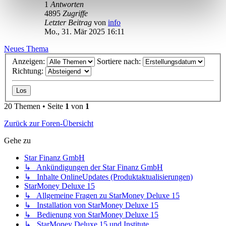
1
Antworten
4895
Zugriffe
Letzter Beitrag
von
info
Mo., 31. Mär 2025 16:11
Neues Thema
Anzeigen:
Sortiere nach:
Richtung:
20 Themen • Seite
1
von
1
Zurück zur Foren-Übersicht
Gehe zu
Star Finanz GmbH
↳ Ankündigungen der Star Finanz GmbH
↳ Inhalte OnlineUpdates (Produktaktualisierungen)
StarMoney Deluxe 15
↳ Allgemeine Fragen zu StarMoney Deluxe 15
↳ Installation von StarMoney Deluxe 15
↳ Bedienung von StarMoney Deluxe 15
↳ StarMoney Deluxe 15 und Institute