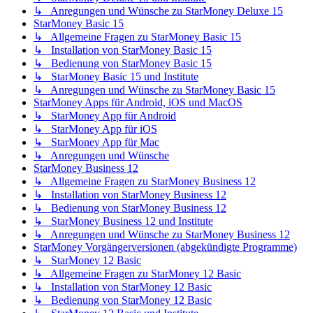
↳ Anregungen und Wünsche zu StarMoney Deluxe 15
StarMoney Basic 15
↳ Allgemeine Fragen zu StarMoney Basic 15
↳ Installation von StarMoney Basic 15
↳ Bedienung von StarMoney Basic 15
↳ StarMoney Basic 15 und Institute
↳ Anregungen und Wünsche zu StarMoney Basic 15
StarMoney Apps für Android, iOS und MacOS
↳ StarMoney App für Android
↳ StarMoney App für iOS
↳ StarMoney App für Mac
↳ Anregungen und Wünsche
StarMoney Business 12
↳ Allgemeine Fragen zu StarMoney Business 12
↳ Installation von StarMoney Business 12
↳ Bedienung von StarMoney Business 12
↳ StarMoney Business 12 und Institute
↳ Anregungen und Wünsche zu StarMoney Business 12
StarMoney Vorgängerversionen (abgekündigte Programme)
↳ StarMoney 12 Basic
↳ Allgemeine Fragen zu StarMoney 12 Basic
↳ Installation von StarMoney 12 Basic
↳ Bedienung von StarMoney 12 Basic