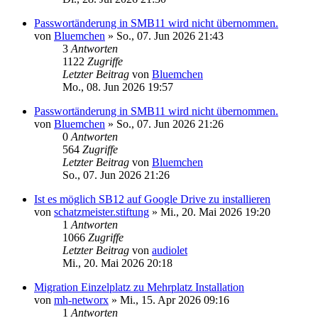
Passwortänderung in SMB11 wird nicht übernommen.
von
Bluemchen
»
So., 07. Jun 2026 21:43
3
Antworten
1122
Zugriffe
Letzter Beitrag
von
Bluemchen
Mo., 08. Jun 2026 19:57
Passwortänderung in SMB11 wird nicht übernommen.
von
Bluemchen
»
So., 07. Jun 2026 21:26
0
Antworten
564
Zugriffe
Letzter Beitrag
von
Bluemchen
So., 07. Jun 2026 21:26
Ist es möglich SB12 auf Google Drive zu installieren
von
schatzmeister.stiftung
»
Mi., 20. Mai 2026 19:20
1
Antworten
1066
Zugriffe
Letzter Beitrag
von
audiolet
Mi., 20. Mai 2026 20:18
Migration Einzelplatz zu Mehrplatz Installation
von
mh-networx
»
Mi., 15. Apr 2026 09:16
1
Antworten