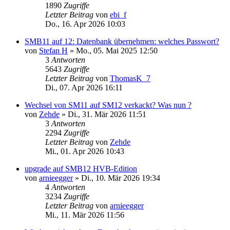
1890
Zugriffe
Letzter Beitrag
von
ebi_f
Do., 16. Apr 2026 10:03
SMB11 auf 12: Datenbank übernehmen: welches Passwort?
von
Stefan H
»
Mo., 05. Mai 2025 12:50
3
Antworten
5643
Zugriffe
Letzter Beitrag
von
ThomasK_7
Di., 07. Apr 2026 16:11
Wechsel von SM11 auf SM12 verkackt? Was nun ?
von
Zehde
»
Di., 31. Mär 2026 11:51
3
Antworten
2294
Zugriffe
Letzter Beitrag
von
Zehde
Mi., 01. Apr 2026 10:43
upgrade auf SMB12 HVB-Edition
von
arnieegger
»
Di., 10. Mär 2026 19:34
4
Antworten
3234
Zugriffe
Letzter Beitrag
von
arnieegger
Mi., 11. Mär 2026 11:56