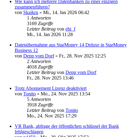
Wie kann ich mehrere Datenbanken zu einer einzigen
zusammenführen?
von
Skaikru
»
Mi., 14. Jan 2026 06:42
1
Antworten
3169
Zugriffe
Letzter Beitrag
von
ebi_f
Mi., 14. Jan 2026 11:28
Datenübernahme aus StarMoney 14 Deluxe in StarMoney
Business 12
von
Depp vom Dorf
»
Fr., 28. Nov 2025 12:25
2
Antworten
4018
Zugriffe
Letzter Beitrag
von
Depp vom Dorf
Fr., 28. Nov 2025 13:46
Trotz Abonnement Lizenz deaktiviert
von
Tonito
»
Mo., 24. Nov 2025 13:54
5
Antworten
3918
Zugriffe
Letzter Beitrag
von
Tonito
Mo., 24. Nov 2025 17:29
VR Bank, abfrage der öffentlichen schlüssel der Bank
fehlgeschlagen