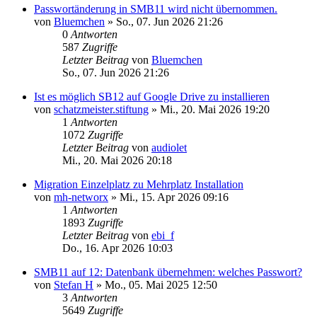
Passwortänderung in SMB11 wird nicht übernommen.
von
Bluemchen
»
So., 07. Jun 2026 21:26
0
Antworten
587
Zugriffe
Letzter Beitrag
von
Bluemchen
So., 07. Jun 2026 21:26
Ist es möglich SB12 auf Google Drive zu installieren
von
schatzmeister.stiftung
»
Mi., 20. Mai 2026 19:20
1
Antworten
1072
Zugriffe
Letzter Beitrag
von
audiolet
Mi., 20. Mai 2026 20:18
Migration Einzelplatz zu Mehrplatz Installation
von
mh-networx
»
Mi., 15. Apr 2026 09:16
1
Antworten
1893
Zugriffe
Letzter Beitrag
von
ebi_f
Do., 16. Apr 2026 10:03
SMB11 auf 12: Datenbank übernehmen: welches Passwort?
von
Stefan H
»
Mo., 05. Mai 2025 12:50
3
Antworten
5649
Zugriffe