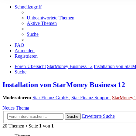
Schnellzugriff
Unbeantwortete Themen
Aktive Themen
Suche
FAQ
Anmelden
Registrieren
Foren-Übersicht
StarMoney Business 12
Installation von Star
Suche
Installation von StarMoney Business 12
Moderatoren:
Star Finanz GmbH
,
Star Finanz Support
,
StarMoney 
Neues Thema
Erweiterte Suche
Suche
20 Themen • Seite
1
von
1