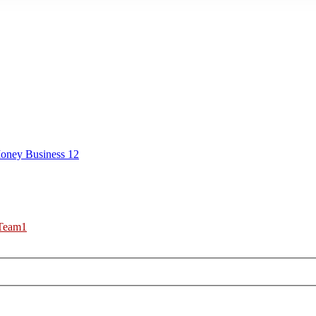
Money Business 12
Team1