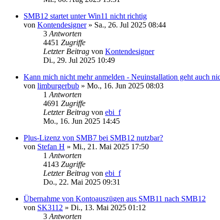
SMB12 startet unter Win11 nicht richtig
von
Kontendesigner
»
Sa., 26. Jul 2025 08:44
3
Antworten
4451
Zugriffe
Letzter Beitrag
von
Kontendesigner
Di., 29. Jul 2025 10:49
Kann mich nicht mehr anmelden - Neuinstallation geht auch ni
von
limburgerbub
»
Mo., 16. Jun 2025 08:03
1
Antworten
4691
Zugriffe
Letzter Beitrag
von
ebi_f
Mo., 16. Jun 2025 14:45
Plus-Lizenz von SMB7 bei SMB12 nutzbar?
von
Stefan H
»
Mi., 21. Mai 2025 17:50
1
Antworten
4143
Zugriffe
Letzter Beitrag
von
ebi_f
Do., 22. Mai 2025 09:31
Übernahme von Kontoauszügen aus SMB11 nach SMB12
von
SK3112
»
Di., 13. Mai 2025 01:12
3
Antworten