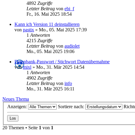
4892
Zugriffe
Letzter Beitrag
von
ebi_f
Fr., 16. Mai 2025 18:54
Kann ich Version 11 deinstallieren
von
pastix
»
Mo., 05. Mai 2025 17:39
1
Antworten
4215
Zugriffe
Letzter Beitrag
von
audiolet
Mo., 05. Mai 2025 19:06
Datenbank-Passwort / Stichwort Datenübernahme
von
mixl
»
Mo., 31. Mär 2025 14:54
1
Antworten
4902
Zugriffe
Letzter Beitrag
von
info
Mo., 31. Mär 2025 16:11
Neues Thema
Anzeigen:
Sortiere nach:
Richt
20 Themen • Seite
1
von
1