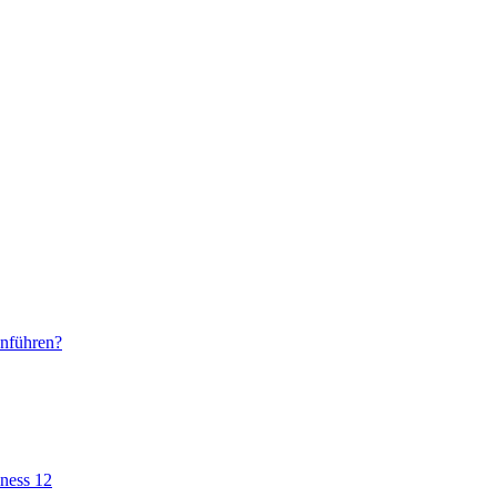
enführen?
ness 12