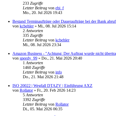
233
Zugriffe
Letzter Beitrag
von
ebi_f
Mo., 20. Jul 2026 19:43
Bestand Terminaufträge oder Daueraufträge bei der Bank abru
von
kcbehler
»
Mi., 08. Jul 2026 15:14
2
Antworten
335
Zugriffe
Letzter Beitrag
von
kcbehler
Mi., 08. Jul 2026 23:34
Amazon Business - "Achtung: Der Auftrag wurde nicht übertr
von
speedy_99
»
Do., 21. Mai 2026 20:40
1
Antworten
1460
Zugriffe
Letzter Beitrag
von
info
Do., 21. Mai 2026 21:48
ISO 20022 | Wegfall DTAZV | Einführung AXZ
von
Rollator
»
Fr., 20. Feb 2026 14:23
5
Antworten
3392
Zugriffe
Letzter Beitrag
von
Rollator
Di., 05. Mai 2026 06:35