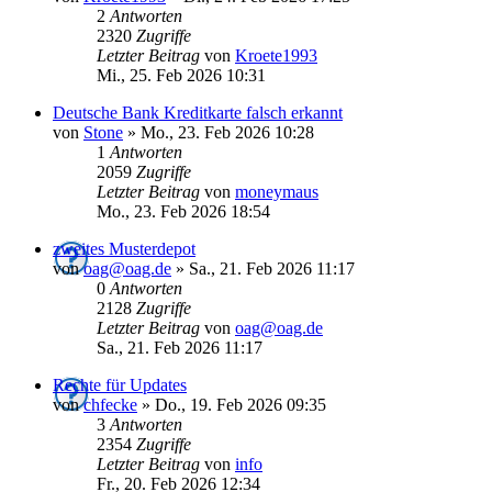
2
Antworten
2320
Zugriffe
Letzter Beitrag
von
Kroete1993
Mi., 25. Feb 2026 10:31
Deutsche Bank Kreditkarte falsch erkannt
von
Stone
»
Mo., 23. Feb 2026 10:28
1
Antworten
2059
Zugriffe
Letzter Beitrag
von
moneymaus
Mo., 23. Feb 2026 18:54
zweites Musterdepot
von
oag@oag.de
»
Sa., 21. Feb 2026 11:17
0
Antworten
2128
Zugriffe
Letzter Beitrag
von
oag@oag.de
Sa., 21. Feb 2026 11:17
Rechte für Updates
von
chfecke
»
Do., 19. Feb 2026 09:35
3
Antworten
2354
Zugriffe
Letzter Beitrag
von
info
Fr., 20. Feb 2026 12:34