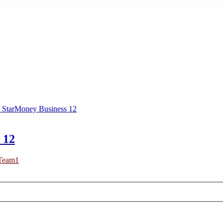
 StarMoney Business 12
 12
Team1