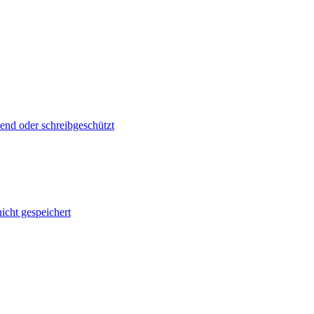
lend oder schreibgeschützt
cht gespeichert