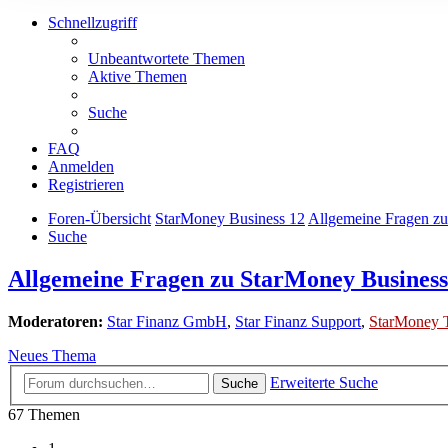
Schnellzugriff
Unbeantwortete Themen
Aktive Themen
Suche
FAQ
Anmelden
Registrieren
Foren-Übersicht
StarMoney Business 12
Allgemeine Fragen zu
Suche
Allgemeine Fragen zu StarMoney Business
Moderatoren:
Star Finanz GmbH
,
Star Finanz Support
,
StarMoney 
Neues Thema
Erweiterte Suche
Suche
67 Themen