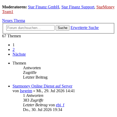
Moderatoren:
Star Finanz GmbH
,
Star Finanz Support
,
StarMoney
Team1
Neues Thema
Erweiterte Suche
Suche
67 Themen
1
2
Nächste
Themen
Antworten
Zugriffe
Letzter Beitrag
Starmoney Online Dienst auf Server
von
Isegrim
»
Mi., 29. Jul 2026 14:41
1
Antworten
383
Zugriffe
Letzter Beitrag
von
ebi_f
Do., 30. Jul 2026 19:34