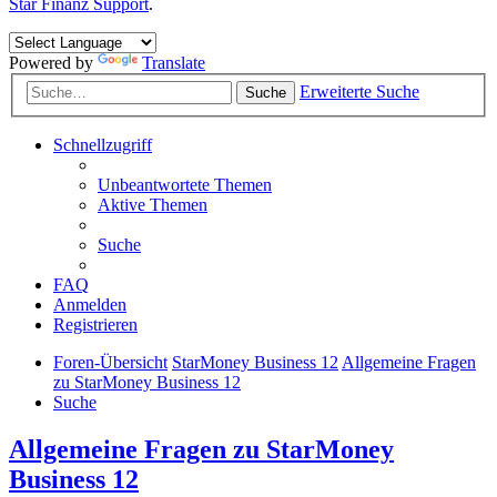
Star Finanz Support
.
Powered by
Translate
Erweiterte Suche
Suche
Schnellzugriff
Unbeantwortete Themen
Aktive Themen
Suche
FAQ
Anmelden
Registrieren
Foren-Übersicht
StarMoney Business 12
Allgemeine Fragen
zu StarMoney Business 12
Suche
Allgemeine Fragen zu StarMoney
Business 12