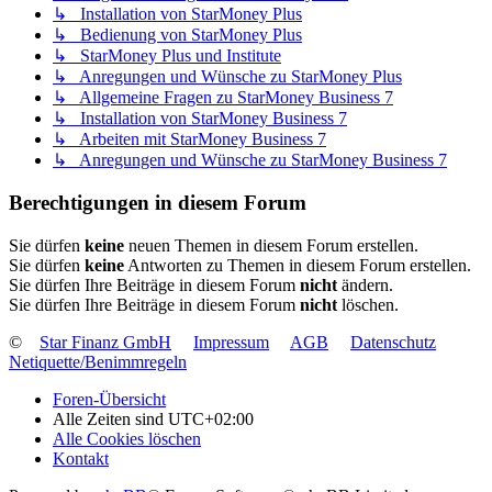
↳ Installation von StarMoney Plus
↳ Bedienung von StarMoney Plus
↳ StarMoney Plus und Institute
↳ Anregungen und Wünsche zu StarMoney Plus
↳ Allgemeine Fragen zu StarMoney Business 7
↳ Installation von StarMoney Business 7
↳ Arbeiten mit StarMoney Business 7
↳ Anregungen und Wünsche zu StarMoney Business 7
Berechtigungen in diesem Forum
Sie dürfen
keine
neuen Themen in diesem Forum erstellen.
Sie dürfen
keine
Antworten zu Themen in diesem Forum erstellen.
Sie dürfen Ihre Beiträge in diesem Forum
nicht
ändern.
Sie dürfen Ihre Beiträge in diesem Forum
nicht
löschen.
©
Star Finanz GmbH
Impressum
AGB
Datenschutz
Netiquette/Benimmregeln
Foren-Übersicht
Alle Zeiten sind
UTC+02:00
Alle Cookies löschen
Kontakt