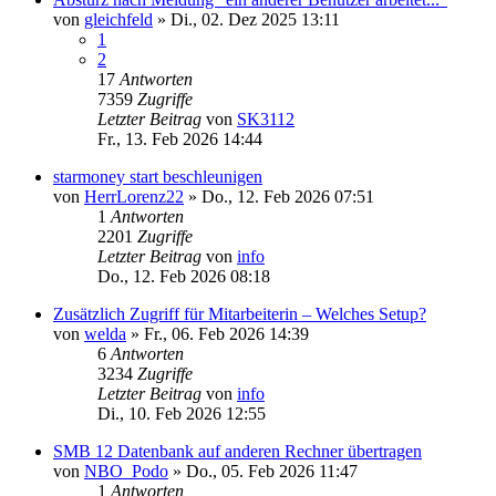
von
gleichfeld
»
Di., 02. Dez 2025 13:11
1
2
17
Antworten
7359
Zugriffe
Letzter Beitrag
von
SK3112
Fr., 13. Feb 2026 14:44
starmoney start beschleunigen
von
HerrLorenz22
»
Do., 12. Feb 2026 07:51
1
Antworten
2201
Zugriffe
Letzter Beitrag
von
info
Do., 12. Feb 2026 08:18
Zusätzlich Zugriff für Mitarbeiterin – Welches Setup?
von
welda
»
Fr., 06. Feb 2026 14:39
6
Antworten
3234
Zugriffe
Letzter Beitrag
von
info
Di., 10. Feb 2026 12:55
SMB 12 Datenbank auf anderen Rechner übertragen
von
NBO_Podo
»
Do., 05. Feb 2026 11:47
1
Antworten