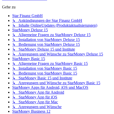
Gehe zu
Star Finanz GmbH
↳ Ankündigungen der Star Finanz GmbH
↳ Inhalte OnlineUpdates (Produktaktualisierungen)
StarMoney Deluxe 15
↳ Allgemeine Fragen zu StarMoney Deluxe 15
↳ Installation von StarMoney Deluxe 15
↳ Bedienung von StarMoney Deluxe 15
↳ StarMoney Deluxe 15 und Institute
↳ Anregungen und Wünsche zu StarMoney Deluxe 15
StarMoney Basic 15
↳ Allgemeine Fragen zu StarMoney Basic 15
↳ Installation von StarMoney Basic 15
↳ Bedienung von StarMoney Basic 15
↳ StarMoney Basic 15 und Institute
↳ Anregungen und Wünsche zu StarMoney Basic 15
StarMoney Apps für Android, iOS und MacOS
↳ StarMoney App für Android
↳ StarMoney App für iOS
↳ StarMoney App für Mac
↳ Anregungen und Wünsche
StarMoney Business 12