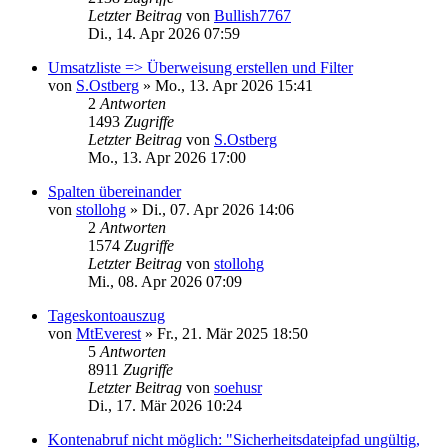
Letzter Beitrag
von
Bullish7767
Di., 14. Apr 2026 07:59
Umsatzliste => Überweisung erstellen und Filter
von
S.Ostberg
»
Mo., 13. Apr 2026 15:41
2
Antworten
1493
Zugriffe
Letzter Beitrag
von
S.Ostberg
Mo., 13. Apr 2026 17:00
Spalten übereinander
von
stollohg
»
Di., 07. Apr 2026 14:06
2
Antworten
1574
Zugriffe
Letzter Beitrag
von
stollohg
Mi., 08. Apr 2026 07:09
Tageskontoauszug
von
MtEverest
»
Fr., 21. Mär 2025 18:50
5
Antworten
8911
Zugriffe
Letzter Beitrag
von
soehusr
Di., 17. Mär 2026 10:24
Kontenabruf nicht möglich: "Sicherheitsdateipfad ungültig,