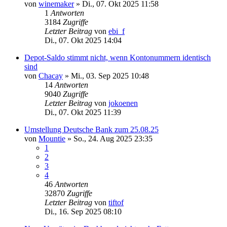
von
winemaker
»
Di., 07. Okt 2025 11:58
1
Antworten
3184
Zugriffe
Letzter Beitrag
von
ebi_f
Di., 07. Okt 2025 14:04
Depot-Saldo stimmt nicht, wenn Kontonummern identisch
sind
von
Chacay
»
Mi., 03. Sep 2025 10:48
14
Antworten
9040
Zugriffe
Letzter Beitrag
von
jokoenen
Di., 07. Okt 2025 11:39
Umstellung Deutsche Bank zum 25.08.25
von
Mountie
»
So., 24. Aug 2025 23:35
1
2
3
4
46
Antworten
32870
Zugriffe
Letzter Beitrag
von
tiftof
Di., 16. Sep 2025 08:10