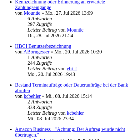
Kennzeichnung oder Erinnerung an erwartete
Zahlungseingänge
von
Mountie
»
Mo., 27. Jul 2026 13:09
6
Antworten
297
Zugriffe
Letzter Beitrag
von
Mountie
Di., 28. Jul 2026 21:54
HBCI Benutzerbezeichnung
von
ABorngesser
»
Mo., 20. Jul 2026 10:20
1
Antworten
244
Zugriffe
Letzter Beitrag
von
ebi_f
Mo., 20. Jul 2026 19:43
Bestand Terminaufträge oder Daueraufträge bei der Bank
abrufen
von
kcbehler
»
Mi., 08. Jul 2026 15:14
2
Antworten
338
Zugriffe
Letzter Beitrag
von
kcbehler
Mi., 08. Jul 2026 23:34
Amazon Business - "Achtung: Der Auftrag wurde nicht
übertragen."