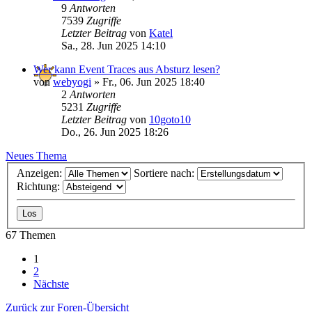
9
Antworten
7539
Zugriffe
Letzter Beitrag
von
Katel
Sa., 28. Jun 2025 14:10
Wer kann Event Traces aus Absturz lesen?
von
webyogi
»
Fr., 06. Jun 2025 18:40
2
Antworten
5231
Zugriffe
Letzter Beitrag
von
10goto10
Do., 26. Jun 2025 18:26
Neues Thema
Anzeigen:
Sortiere nach:
Richtung:
67 Themen
1
2
Nächste
Zurück zur Foren-Übersicht