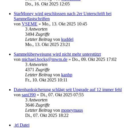
Do., 16. Okt 2025 12:05
StarMoney wird geschlossen nach 2er Unterschrift bei
Sammellastschriften
von
VSEME
»
Mo., 13. Okt 2025 10:45
3
Antworten
3494
Zugriffe
Letzter Beitrag
von
kuddel
Mo., 13. Okt 2025 23:21
Sammelüberweisung wird nicht mehr unterstützt
von
michael.hocks@mwm.de
»
Do., 09. Okt 2025 17:02
3
Antworten
4371
Zugriffe
Letzter Beitrag
von
kanhp
Fr., 10. Okt 2025 10:11
Datenbanksicherung schlägt seit Upgrade auf 12 immer fehl
von
sani390
»
Di., 07. Okt 2025 07:55
3
Antworten
3646
Zugriffe
Letzter Beitrag
von
moneymaus
Di., 07. Okt 2025 18:22
.jrl Datei