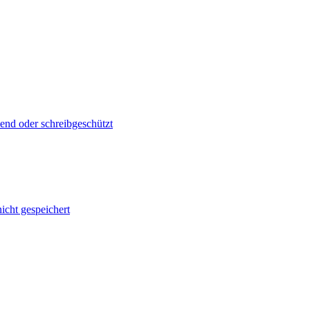
lend oder schreibgeschützt
cht gespeichert