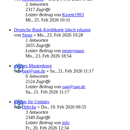
2
Antworten
2317
Zugriffe
Letzter Beitrag
von
Kroete1993
Mi., 25. Feb 2026 10:31
Deutsche Bank Kreditkarte falsch erkannt
von
Stone
»
Mo., 23. Feb 2026 10:28
1
Antworten
2055
Zugriffe
Letzter Beitrag
von
moneymaus
Mo., 23. Feb 2026 18:54
zweites Musterdepot
von
oag@oag.de
»
Sa., 21. Feb 2026 11:17
0
Antworten
2124
Zugriffe
Letzter Beitrag
von
oag@oag.de
Sa., 21. Feb 2026 11:17
Rechte für Updates
von
chfecke
»
Do., 19. Feb 2026 09:35
3
Antworten
2349
Zugriffe
Letzter Beitrag
von
info
Fr., 20. Feb 2026 12:34