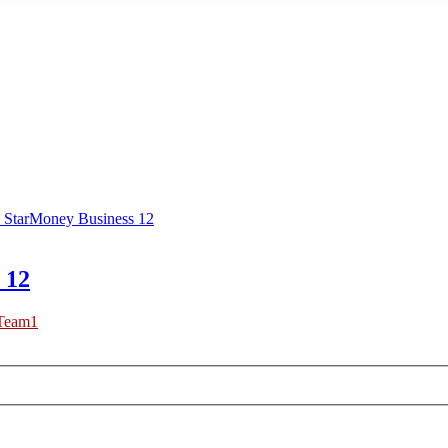
 StarMoney Business 12
 12
Team1