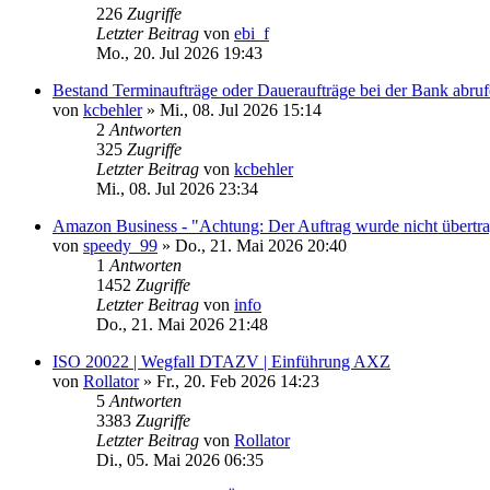
226
Zugriffe
Letzter Beitrag
von
ebi_f
Mo., 20. Jul 2026 19:43
Bestand Terminaufträge oder Daueraufträge bei der Bank abru
von
kcbehler
»
Mi., 08. Jul 2026 15:14
2
Antworten
325
Zugriffe
Letzter Beitrag
von
kcbehler
Mi., 08. Jul 2026 23:34
Amazon Business - "Achtung: Der Auftrag wurde nicht übertr
von
speedy_99
»
Do., 21. Mai 2026 20:40
1
Antworten
1452
Zugriffe
Letzter Beitrag
von
info
Do., 21. Mai 2026 21:48
ISO 20022 | Wegfall DTAZV | Einführung AXZ
von
Rollator
»
Fr., 20. Feb 2026 14:23
5
Antworten
3383
Zugriffe
Letzter Beitrag
von
Rollator
Di., 05. Mai 2026 06:35