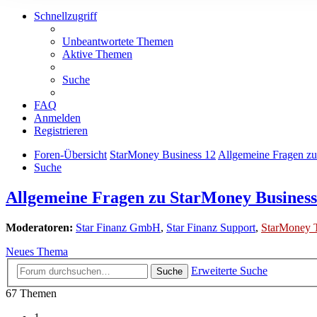
Schnellzugriff
Unbeantwortete Themen
Aktive Themen
Suche
FAQ
Anmelden
Registrieren
Foren-Übersicht
StarMoney Business 12
Allgemeine Fragen zu
Suche
Allgemeine Fragen zu StarMoney Business
Moderatoren:
Star Finanz GmbH
,
Star Finanz Support
,
StarMoney 
Neues Thema
Erweiterte Suche
Suche
67 Themen