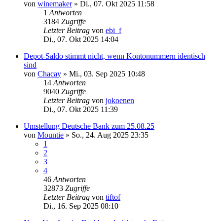
von
winemaker
»
Di., 07. Okt 2025 11:58
1
Antworten
3184
Zugriffe
Letzter Beitrag
von
ebi_f
Di., 07. Okt 2025 14:04
Depot-Saldo stimmt nicht, wenn Kontonummern identisch
sind
von
Chacay
»
Mi., 03. Sep 2025 10:48
14
Antworten
9040
Zugriffe
Letzter Beitrag
von
jokoenen
Di., 07. Okt 2025 11:39
Umstellung Deutsche Bank zum 25.08.25
von
Mountie
»
So., 24. Aug 2025 23:35
1
2
3
4
46
Antworten
32873
Zugriffe
Letzter Beitrag
von
tiftof
Di., 16. Sep 2025 08:10