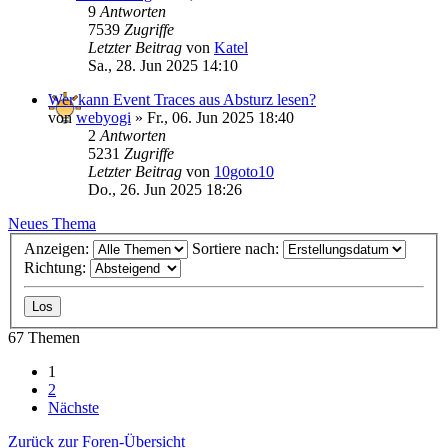
9
Antworten
7539
Zugriffe
Letzter Beitrag
von
Katel
Sa., 28. Jun 2025 14:10
Wer kann Event Traces aus Absturz lesen?
von
webyogi
»
Fr., 06. Jun 2025 18:40
2
Antworten
5231
Zugriffe
Letzter Beitrag
von
10goto10
Do., 26. Jun 2025 18:26
Neues Thema
Anzeigen:
Sortiere nach:
Richtung:
67 Themen
1
2
Nächste
Zurück zur Foren-Übersicht