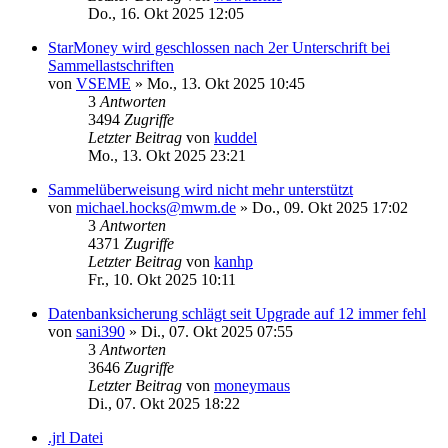
Do., 16. Okt 2025 12:05
StarMoney wird geschlossen nach 2er Unterschrift bei
Sammellastschriften
von
VSEME
»
Mo., 13. Okt 2025 10:45
3
Antworten
3494
Zugriffe
Letzter Beitrag
von
kuddel
Mo., 13. Okt 2025 23:21
Sammelüberweisung wird nicht mehr unterstützt
von
michael.hocks@mwm.de
»
Do., 09. Okt 2025 17:02
3
Antworten
4371
Zugriffe
Letzter Beitrag
von
kanhp
Fr., 10. Okt 2025 10:11
Datenbanksicherung schlägt seit Upgrade auf 12 immer fehl
von
sani390
»
Di., 07. Okt 2025 07:55
3
Antworten
3646
Zugriffe
Letzter Beitrag
von
moneymaus
Di., 07. Okt 2025 18:22
.jrl Datei