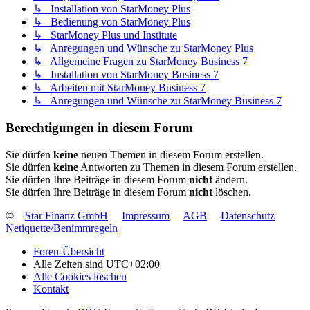
↳ Installation von StarMoney Plus
↳ Bedienung von StarMoney Plus
↳ StarMoney Plus und Institute
↳ Anregungen und Wünsche zu StarMoney Plus
↳ Allgemeine Fragen zu StarMoney Business 7
↳ Installation von StarMoney Business 7
↳ Arbeiten mit StarMoney Business 7
↳ Anregungen und Wünsche zu StarMoney Business 7
Berechtigungen in diesem Forum
Sie dürfen
keine
neuen Themen in diesem Forum erstellen.
Sie dürfen
keine
Antworten zu Themen in diesem Forum erstellen.
Sie dürfen Ihre Beiträge in diesem Forum
nicht
ändern.
Sie dürfen Ihre Beiträge in diesem Forum
nicht
löschen.
©
Star Finanz GmbH
Impressum
AGB
Datenschutz
Netiquette/Benimmregeln
Foren-Übersicht
Alle Zeiten sind
UTC+02:00
Alle Cookies löschen
Kontakt