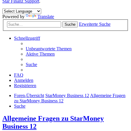
Star Finanz Support
.
Powered by
Translate
Erweiterte Suche
Suche
Schnellzugriff
Unbeantwortete Themen
Aktive Themen
Suche
FAQ
Anmelden
Registrieren
Foren-Übersicht
StarMoney Business 12
Allgemeine Fragen
zu StarMoney Business 12
Suche
Allgemeine Fragen zu StarMoney
Business 12