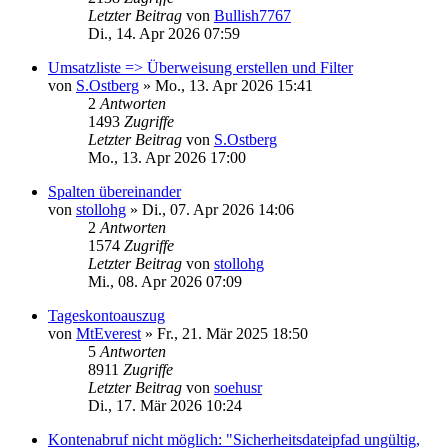
Letzter Beitrag
von
Bullish7767
Di., 14. Apr 2026 07:59
Umsatzliste => Überweisung erstellen und Filter
von
S.Ostberg
»
Mo., 13. Apr 2026 15:41
2
Antworten
1493
Zugriffe
Letzter Beitrag
von
S.Ostberg
Mo., 13. Apr 2026 17:00
Spalten übereinander
von
stollohg
»
Di., 07. Apr 2026 14:06
2
Antworten
1574
Zugriffe
Letzter Beitrag
von
stollohg
Mi., 08. Apr 2026 07:09
Tageskontoauszug
von
MtEverest
»
Fr., 21. Mär 2025 18:50
5
Antworten
8911
Zugriffe
Letzter Beitrag
von
soehusr
Di., 17. Mär 2026 10:24
Kontenabruf nicht möglich: "Sicherheitsdateipfad ungültig,