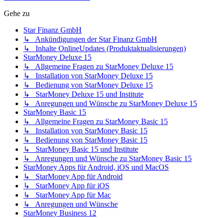
Gehe zu
Star Finanz GmbH
↳ Ankündigungen der Star Finanz GmbH
↳ Inhalte OnlineUpdates (Produktaktualisierungen)
StarMoney Deluxe 15
↳ Allgemeine Fragen zu StarMoney Deluxe 15
↳ Installation von StarMoney Deluxe 15
↳ Bedienung von StarMoney Deluxe 15
↳ StarMoney Deluxe 15 und Institute
↳ Anregungen und Wünsche zu StarMoney Deluxe 15
StarMoney Basic 15
↳ Allgemeine Fragen zu StarMoney Basic 15
↳ Installation von StarMoney Basic 15
↳ Bedienung von StarMoney Basic 15
↳ StarMoney Basic 15 und Institute
↳ Anregungen und Wünsche zu StarMoney Basic 15
StarMoney Apps für Android, iOS und MacOS
↳ StarMoney App für Android
↳ StarMoney App für iOS
↳ StarMoney App für Mac
↳ Anregungen und Wünsche
StarMoney Business 12