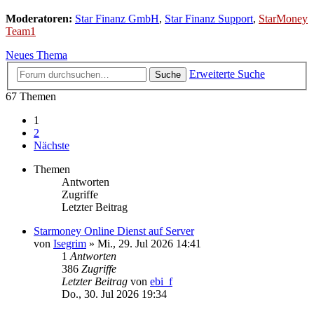
Moderatoren:
Star Finanz GmbH
,
Star Finanz Support
,
StarMoney
Team1
Neues Thema
Erweiterte Suche
Suche
67 Themen
1
2
Nächste
Themen
Antworten
Zugriffe
Letzter Beitrag
Starmoney Online Dienst auf Server
von
Isegrim
»
Mi., 29. Jul 2026 14:41
1
Antworten
386
Zugriffe
Letzter Beitrag
von
ebi_f
Do., 30. Jul 2026 19:34