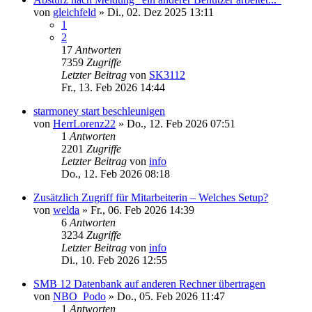
von
gleichfeld
»
Di., 02. Dez 2025 13:11
1
2
17
Antworten
7359
Zugriffe
Letzter Beitrag
von
SK3112
Fr., 13. Feb 2026 14:44
starmoney start beschleunigen
von
HerrLorenz22
»
Do., 12. Feb 2026 07:51
1
Antworten
2201
Zugriffe
Letzter Beitrag
von
info
Do., 12. Feb 2026 08:18
Zusätzlich Zugriff für Mitarbeiterin – Welches Setup?
von
welda
»
Fr., 06. Feb 2026 14:39
6
Antworten
3234
Zugriffe
Letzter Beitrag
von
info
Di., 10. Feb 2026 12:55
SMB 12 Datenbank auf anderen Rechner übertragen
von
NBO_Podo
»
Do., 05. Feb 2026 11:47
1
Antworten