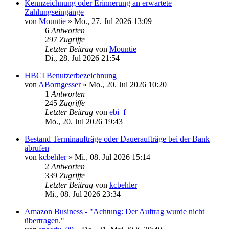
Kennzeichnung oder Erinnerung an erwartete
Zahlungseingänge
von
Mountie
»
Mo., 27. Jul 2026 13:09
6
Antworten
297
Zugriffe
Letzter Beitrag
von
Mountie
Di., 28. Jul 2026 21:54
HBCI Benutzerbezeichnung
von
ABorngesser
»
Mo., 20. Jul 2026 10:20
1
Antworten
245
Zugriffe
Letzter Beitrag
von
ebi_f
Mo., 20. Jul 2026 19:43
Bestand Terminaufträge oder Daueraufträge bei der Bank
abrufen
von
kcbehler
»
Mi., 08. Jul 2026 15:14
2
Antworten
339
Zugriffe
Letzter Beitrag
von
kcbehler
Mi., 08. Jul 2026 23:34
Amazon Business - "Achtung: Der Auftrag wurde nicht
übertragen."