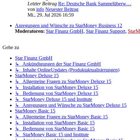
Letzter Beitrag
Re: Deutsche Bank Sammelüberw…
von
info
Neuester Beitrag
Mi., 29. Jul 2026 16:59
Anregungen und Wünsche zu StarMoney Business 12
Moderatoren:
Star Finanz GmbH
,
Star Finanz Support
,
StarM
Gehe zu
Star Finanz GmbH
↳ Ankündigungen der Star Finanz GmbH
↳ Inhalte OnlineUpdates (Produktaktualisierungen)
StarMoney Deluxe 15
↳ Allgemeine Fragen zu StarMoney Deluxe 15
↳ Installation von StarMoney Deluxe 15
↳ Bedienung von StarMoney Deluxe 15
↳ StarMoney Deluxe 15 und Institute
↳ Anregungen und Wünsche zu StarMoney Deluxe 15
StarMoney Basic 15
↳ Allgemeine Fragen zu StarMoney Basic 15
↳ Installation von StarMoney Basic 15
↳ Bedienung von StarMoney Basic 15
↳ StarMoney Basic 15 und Institute