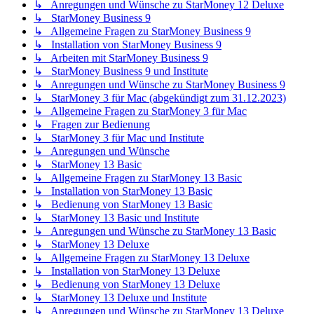
↳ Anregungen und Wünsche zu StarMoney 12 Deluxe
↳ StarMoney Business 9
↳ Allgemeine Fragen zu StarMoney Business 9
↳ Installation von StarMoney Business 9
↳ Arbeiten mit StarMoney Business 9
↳ StarMoney Business 9 und Institute
↳ Anregungen und Wünsche zu StarMoney Business 9
↳ StarMoney 3 für Mac (abgekündigt zum 31.12.2023)
↳ Allgemeine Fragen zu StarMoney 3 für Mac
↳ Fragen zur Bedienung
↳ StarMoney 3 für Mac und Institute
↳ Anregungen und Wünsche
↳ StarMoney 13 Basic
↳ Allgemeine Fragen zu StarMoney 13 Basic
↳ Installation von StarMoney 13 Basic
↳ Bedienung von StarMoney 13 Basic
↳ StarMoney 13 Basic und Institute
↳ Anregungen und Wünsche zu StarMoney 13 Basic
↳ StarMoney 13 Deluxe
↳ Allgemeine Fragen zu StarMoney 13 Deluxe
↳ Installation von StarMoney 13 Deluxe
↳ Bedienung von StarMoney 13 Deluxe
↳ StarMoney 13 Deluxe und Institute
↳ Anregungen und Wünsche zu StarMoney 13 Deluxe