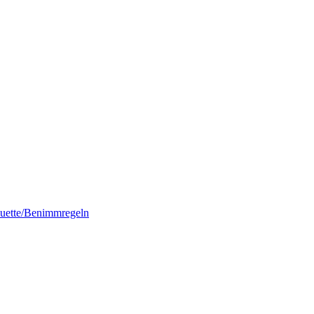
quette/Benimmregeln