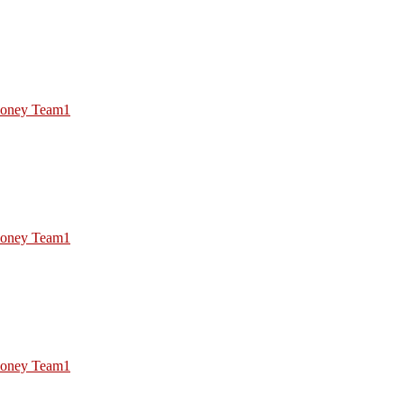
oney Team1
oney Team1
oney Team1