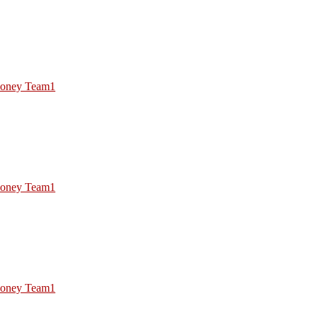
oney Team1
oney Team1
oney Team1