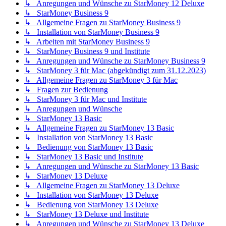
↳ Anregungen und Wünsche zu StarMoney 12 Deluxe
↳ StarMoney Business 9
↳ Allgemeine Fragen zu StarMoney Business 9
↳ Installation von StarMoney Business 9
↳ Arbeiten mit StarMoney Business 9
↳ StarMoney Business 9 und Institute
↳ Anregungen und Wünsche zu StarMoney Business 9
↳ StarMoney 3 für Mac (abgekündigt zum 31.12.2023)
↳ Allgemeine Fragen zu StarMoney 3 für Mac
↳ Fragen zur Bedienung
↳ StarMoney 3 für Mac und Institute
↳ Anregungen und Wünsche
↳ StarMoney 13 Basic
↳ Allgemeine Fragen zu StarMoney 13 Basic
↳ Installation von StarMoney 13 Basic
↳ Bedienung von StarMoney 13 Basic
↳ StarMoney 13 Basic und Institute
↳ Anregungen und Wünsche zu StarMoney 13 Basic
↳ StarMoney 13 Deluxe
↳ Allgemeine Fragen zu StarMoney 13 Deluxe
↳ Installation von StarMoney 13 Deluxe
↳ Bedienung von StarMoney 13 Deluxe
↳ StarMoney 13 Deluxe und Institute
↳ Anregungen und Wünsche zu StarMoney 13 Deluxe