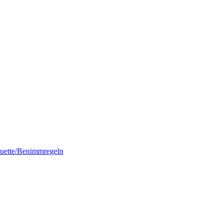
quette/Benimmregeln