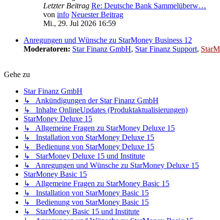
Letzter Beitrag
Re: Deutsche Bank Sammelüberw…
von
info
Neuester Beitrag
Mi., 29. Jul 2026 16:59
Anregungen und Wünsche zu StarMoney Business 12
Moderatoren:
Star Finanz GmbH
,
Star Finanz Support
,
StarM
Gehe zu
Star Finanz GmbH
↳ Ankündigungen der Star Finanz GmbH
↳ Inhalte OnlineUpdates (Produktaktualisierungen)
StarMoney Deluxe 15
↳ Allgemeine Fragen zu StarMoney Deluxe 15
↳ Installation von StarMoney Deluxe 15
↳ Bedienung von StarMoney Deluxe 15
↳ StarMoney Deluxe 15 und Institute
↳ Anregungen und Wünsche zu StarMoney Deluxe 15
StarMoney Basic 15
↳ Allgemeine Fragen zu StarMoney Basic 15
↳ Installation von StarMoney Basic 15
↳ Bedienung von StarMoney Basic 15
↳ StarMoney Basic 15 und Institute