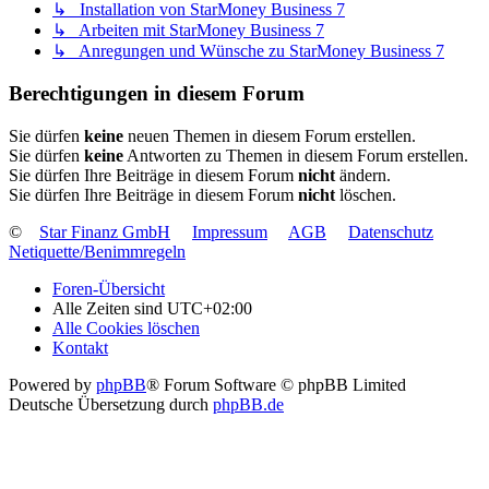
↳ Installation von StarMoney Business 7
↳ Arbeiten mit StarMoney Business 7
↳ Anregungen und Wünsche zu StarMoney Business 7
Berechtigungen in diesem Forum
Sie dürfen
keine
neuen Themen in diesem Forum erstellen.
Sie dürfen
keine
Antworten zu Themen in diesem Forum erstellen.
Sie dürfen Ihre Beiträge in diesem Forum
nicht
ändern.
Sie dürfen Ihre Beiträge in diesem Forum
nicht
löschen.
©
Star Finanz GmbH
Impressum
AGB
Datenschutz
Netiquette/Benimmregeln
Foren-Übersicht
Alle Zeiten sind
UTC+02:00
Alle Cookies löschen
Kontakt
Powered by
phpBB
® Forum Software © phpBB Limited
Deutsche Übersetzung durch
phpBB.de