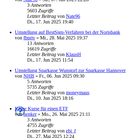
3
Antworten
5603
Zugriffe
Letzter Beitrag
von
Nate96
Di., 17. Jun 2025 19:40
Umstellung auf BestSign-Verfahren bei der Norisbank
von
fbpriv
»
Mi., 28. Mai 2025 19:37
13
Antworten
16619
Zugriffe
Letzter Beitrag
von
KlausH
Di., 17. Jun 2025 11:54
Umstellung Sparkasse Wunstorf zur Sparkasse Hannover
von
NHB
»
Fr., 06. Jun 2025 09:30
5
Antworten
5735
Zugriffe
Letzter Beitrag
von
moneymaus
Di., 10. Jun 2025 18:16
Keine Kurse für einen ETF
von
henker
»
Mo., 26. Mai 2025 21:11
3
Antworten
4755
Zugriffe
Letzter Beitrag
von
ebi_f
Di., 27. Mai 2025 12:24