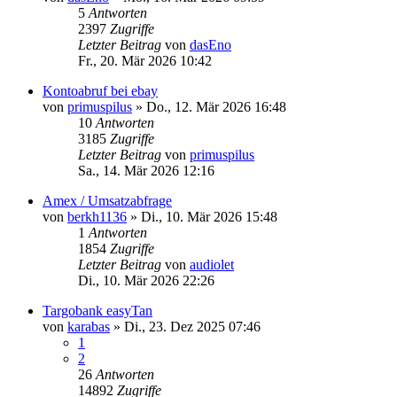
5
Antworten
2397
Zugriffe
Letzter Beitrag
von
dasEno
Fr., 20. Mär 2026 10:42
Kontoabruf bei ebay
von
primuspilus
»
Do., 12. Mär 2026 16:48
10
Antworten
3185
Zugriffe
Letzter Beitrag
von
primuspilus
Sa., 14. Mär 2026 12:16
Amex / Umsatzabfrage
von
berkh1136
»
Di., 10. Mär 2026 15:48
1
Antworten
1854
Zugriffe
Letzter Beitrag
von
audiolet
Di., 10. Mär 2026 22:26
Targobank easyTan
von
karabas
»
Di., 23. Dez 2025 07:46
1
2
26
Antworten
14892
Zugriffe