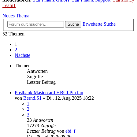
Team1
Neues Thema
Erweiterte Suche
Suche
52 Themen
1
2
Nächste
Themen
Antworten
Zugriffe
Letzter Beitrag
Postbank Mastercard HBCI PinTan
von
Bernd.S1
»
Di., 12. Aug 2025 18:22
1
2
3
33
Antworten
17279
Zugriffe
Letzter Beitrag
von
ebi_f
Di., 28. Jul 2026 08:06