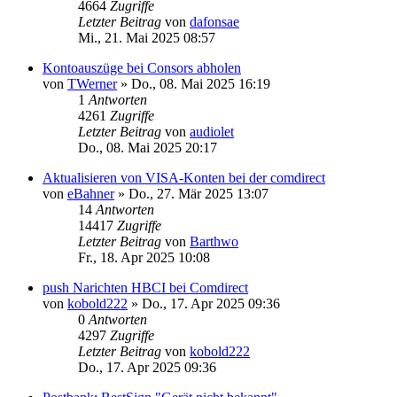
4664
Zugriffe
Letzter Beitrag
von
dafonsae
Mi., 21. Mai 2025 08:57
Kontoauszüge bei Consors abholen
von
TWerner
»
Do., 08. Mai 2025 16:19
1
Antworten
4261
Zugriffe
Letzter Beitrag
von
audiolet
Do., 08. Mai 2025 20:17
Aktualisieren von VISA-Konten bei der comdirect
von
eBahner
»
Do., 27. Mär 2025 13:07
14
Antworten
14417
Zugriffe
Letzter Beitrag
von
Barthwo
Fr., 18. Apr 2025 10:08
push Narichten HBCI bei Comdirect
von
kobold222
»
Do., 17. Apr 2025 09:36
0
Antworten
4297
Zugriffe
Letzter Beitrag
von
kobold222
Do., 17. Apr 2025 09:36