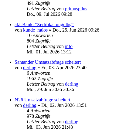
491
Zugriffe
Letzter Beitrag
von
primuspilus
Do., 09. Jul 2026 09:28
akf-Bank: "Zertifikat ungültig"
von
kunde_ratlos
»
Do., 25. Jun 2026 09:26
10
Antworten
804
Zugriffe
Letzter Beitrag
von
info
Mi., 01. Jul 2026 13:12
Santander Umsatzabfrage scheitert
von
derling
»
Fr., 03. Apr 2026 23:40
6
Antworten
1962
Zugriffe
Letzter Beitrag
von
derling
Mo., 29. Jun 2026 20:36
N26 Umsatzabfrage scheitert
von
derling
»
Di., 02. Jun 2026 13:51
4
Antworten
978
Zugriffe
Letzter Beitrag
von
derling
Mi., 03. Jun 2026 21:48