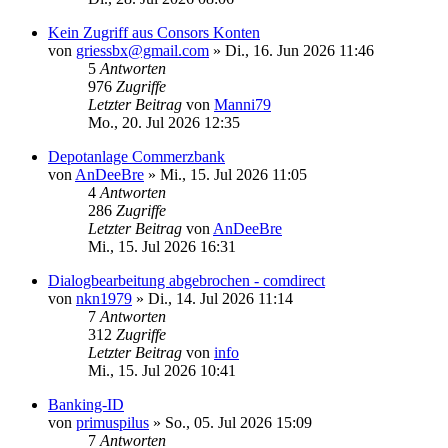
Kein Zugriff aus Consors Konten
von
griessbx@gmail.com
»
Di., 16. Jun 2026 11:46
5
Antworten
976
Zugriffe
Letzter Beitrag
von
Manni79
Mo., 20. Jul 2026 12:35
Depotanlage Commerzbank
von
AnDeeBre
»
Mi., 15. Jul 2026 11:05
4
Antworten
286
Zugriffe
Letzter Beitrag
von
AnDeeBre
Mi., 15. Jul 2026 16:31
Dialogbearbeitung abgebrochen - comdirect
von
nkn1979
»
Di., 14. Jul 2026 11:14
7
Antworten
312
Zugriffe
Letzter Beitrag
von
info
Mi., 15. Jul 2026 10:41
Banking-ID
von
primuspilus
»
So., 05. Jul 2026 15:09
7
Antworten