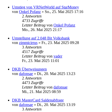
Umstieg von VRNetWorld auf StarMoney
von
Onkel Pofanz
»
So., 25. Mai 2025 17:16
2
Antworten
4733
Zugriffe
Letzter Beitrag
von
Onkel Pofanz
Mo., 26. Mai 2025 21:17
Umstellung auf 2.048 Bit Volksbank
von
zimmicirrus
»
Fr., 23. Mai 2025 09:28
3
Antworten
4517
Zugriffe
Letzter Beitrag
von
vader
Fr., 23. Mai 2025 11:01
DKB Überweisungen
von
dafonsae
»
Di., 20. Mai 2025 13:23
2
Antworten
4473
Zugriffe
Letzter Beitrag
von
dafonsae
Mi., 21. Mai 2025 08:59
DKB MasterCard Saldenabfrage
von
dafonsae
»
Di., 20. Mai 2025 13:19
3
Antworten