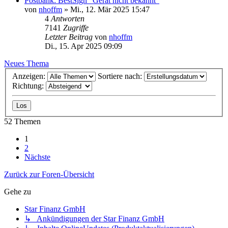
Postbank: BestSign "Gerät nicht bekannt"
von
nhoffm
»
Mi., 12. Mär 2025 15:47
4
Antworten
7141
Zugriffe
Letzter Beitrag
von
nhoffm
Di., 15. Apr 2025 09:09
Neues Thema
Anzeigen:
Sortiere nach:
Richtung:
52 Themen
1
2
Nächste
Zurück zur Foren-Übersicht
Gehe zu
Star Finanz GmbH
↳ Ankündigungen der Star Finanz GmbH