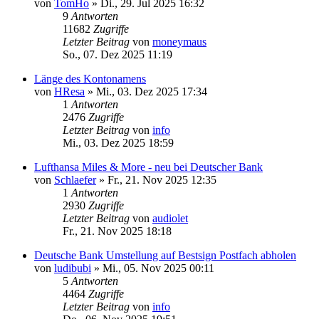
von
TomHo
»
Di., 29. Jul 2025 16:32
9
Antworten
11682
Zugriffe
Letzter Beitrag
von
moneymaus
So., 07. Dez 2025 11:19
Länge des Kontonamens
von
HResa
»
Mi., 03. Dez 2025 17:34
1
Antworten
2476
Zugriffe
Letzter Beitrag
von
info
Mi., 03. Dez 2025 18:59
Lufthansa Miles & More - neu bei Deutscher Bank
von
Schlaefer
»
Fr., 21. Nov 2025 12:35
1
Antworten
2930
Zugriffe
Letzter Beitrag
von
audiolet
Fr., 21. Nov 2025 18:18
Deutsche Bank Umstellung auf Bestsign Postfach abholen
von
ludibubi
»
Mi., 05. Nov 2025 00:11
5
Antworten
4464
Zugriffe
Letzter Beitrag
von
info