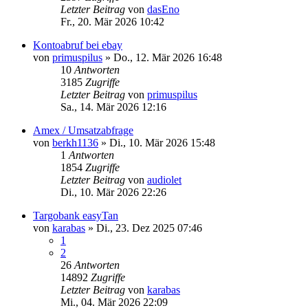
Letzter Beitrag
von
dasEno
Fr., 20. Mär 2026 10:42
Kontoabruf bei ebay
von
primuspilus
»
Do., 12. Mär 2026 16:48
10
Antworten
3185
Zugriffe
Letzter Beitrag
von
primuspilus
Sa., 14. Mär 2026 12:16
Amex / Umsatzabfrage
von
berkh1136
»
Di., 10. Mär 2026 15:48
1
Antworten
1854
Zugriffe
Letzter Beitrag
von
audiolet
Di., 10. Mär 2026 22:26
Targobank easyTan
von
karabas
»
Di., 23. Dez 2025 07:46
1
2
26
Antworten
14892
Zugriffe
Letzter Beitrag
von
karabas
Mi., 04. Mär 2026 22:09