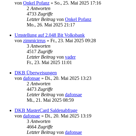
von
Onkel Pofanz
»
So., 25. Mai 2025 17:16
2
Antworten
4733
Zugriffe
Letzter Beitrag
von
Onkel Pofanz
Mo., 26. Mai 2025 21:17
Umstellung auf 2.048 Bit Volksbank
von
zimmicirrus
»
Fr., 23. Mai 2025 09:28
3
Antworten
4517
Zugriffe
Letzter Beitrag
von
vader
Fr., 23. Mai 2025 11:01
DKB Überweisungen
von
dafonsae
»
Di., 20. Mai 2025 13:23
2
Antworten
4473
Zugriffe
Letzter Beitrag
von
dafonsae
Mi., 21. Mai 2025 08:59
DKB MasterCard Saldenabfrage
von
dafonsae
»
Di., 20. Mai 2025 13:19
3
Antworten
4664
Zugriffe
Letzter Beitrag
von
dafonsae