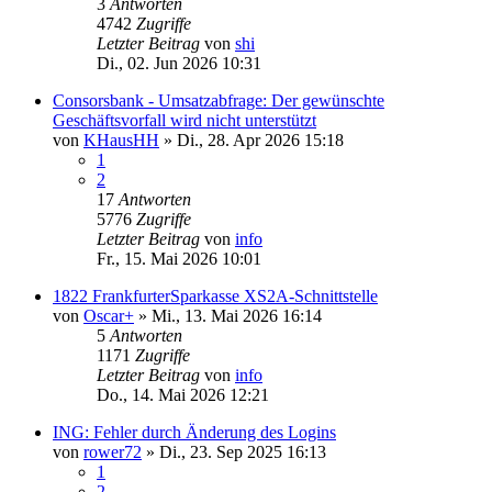
3
Antworten
4742
Zugriffe
Letzter Beitrag
von
shi
Di., 02. Jun 2026 10:31
Consorsbank - Umsatzabfrage: Der gewünschte
Geschäftsvorfall wird nicht unterstützt
von
KHausHH
»
Di., 28. Apr 2026 15:18
1
2
17
Antworten
5776
Zugriffe
Letzter Beitrag
von
info
Fr., 15. Mai 2026 10:01
1822 FrankfurterSparkasse XS2A-Schnittstelle
von
Oscar+
»
Mi., 13. Mai 2026 16:14
5
Antworten
1171
Zugriffe
Letzter Beitrag
von
info
Do., 14. Mai 2026 12:21
ING: Fehler durch Änderung des Logins
von
rower72
»
Di., 23. Sep 2025 16:13
1
2