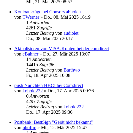
Mi., 21. Mai 2025 08:57
Kontoauszüge bei Consors abholen
von
TWerner
»
Do., 08. Mai 2025 16:19
1
Antworten
4261
Zugriffe
Letzter Beitrag
von
audiolet
Do., 08. Mai 2025 20:17
Aktualisieren von VISA-Konten bei der comdirect
von
eBahner
»
Do., 27. Mär 2025 13:07
14
Antworten
14415
Zugriffe
Letzter Beitrag
von
Barthwo
Fr., 18. Apr 2025 10:08
push Narichten HBCI bei Comdirect
von
kobold222
»
Do., 17. Apr 2025 09:36
0
Antworten
4297
Zugriffe
Letzter Beitrag
von
kobold222
Do., 17. Apr 2025 09:36
Postbank: BestSign "Gerät nicht bekannt"
von
nhoffm
»
Mi., 12. Mär 2025 15:47
4
Antworten