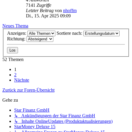
7141
Zugriffe
Letzter Beitrag
von
nhoffm
Di., 15. Apr 2025 09:09
Neues Thema
Anzeigen:
Sortiere nach:
Richtung:
52 Themen
1
2
Nächste
Zurück zur Foren-Übersicht
Gehe zu
Star Finanz GmbH
↳ Ankündigungen der Star Finanz GmbH
↳ Inhalte OnlineUpdates (Produktaktualisierungen)
StarMoney Deluxe 15