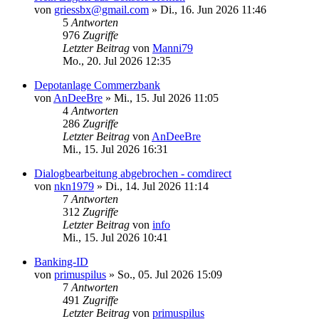
von
griessbx@gmail.com
»
Di., 16. Jun 2026 11:46
5
Antworten
976
Zugriffe
Letzter Beitrag
von
Manni79
Mo., 20. Jul 2026 12:35
Depotanlage Commerzbank
von
AnDeeBre
»
Mi., 15. Jul 2026 11:05
4
Antworten
286
Zugriffe
Letzter Beitrag
von
AnDeeBre
Mi., 15. Jul 2026 16:31
Dialogbearbeitung abgebrochen - comdirect
von
nkn1979
»
Di., 14. Jul 2026 11:14
7
Antworten
312
Zugriffe
Letzter Beitrag
von
info
Mi., 15. Jul 2026 10:41
Banking-ID
von
primuspilus
»
So., 05. Jul 2026 15:09
7
Antworten
491
Zugriffe
Letzter Beitrag
von
primuspilus