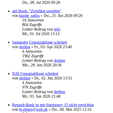
Do., 09. Jul 2026 09:28
akf-Bank: "Zertifikat ungültig"
von
kunde_ratlos
»
Do., 25. Jun 2026 09:26
10
Antworten
804
Zugriffe
Letzter Beitrag
von
info
Mi., 01. Jul 2026 13:12
Santander Umsatzabfrage scheitert
von
derling
»
Fr., 03. Apr 2026 23:40
6
Antworten
1962
Zugriffe
Letzter Beitrag
von
derling
Mo., 29. Jun 2026 20:36
N26 Umsatzabfrage scheitert
von
derling
»
Di., 02. Jun 2026 13:51
4
Antworten
978
Zugriffe
Letzter Beitrag
von
derling
Mi., 03. Jun 2026 21:48
Renault-Bank ist mit Starmoney 15 nicht erreichbar
von
hj.ehnes@web.de
»
Do., 08. Mai 2025 12:16