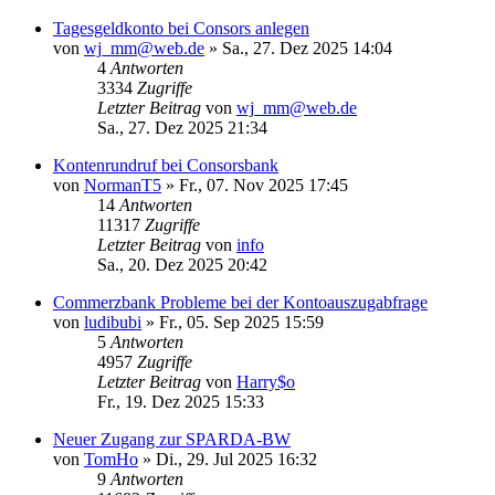
Tagesgeldkonto bei Consors anlegen
von
wj_mm@web.de
»
Sa., 27. Dez 2025 14:04
4
Antworten
3334
Zugriffe
Letzter Beitrag
von
wj_mm@web.de
Sa., 27. Dez 2025 21:34
Kontenrundruf bei Consorsbank
von
NormanT5
»
Fr., 07. Nov 2025 17:45
14
Antworten
11317
Zugriffe
Letzter Beitrag
von
info
Sa., 20. Dez 2025 20:42
Commerzbank Probleme bei der Kontoauszugabfrage
von
ludibubi
»
Fr., 05. Sep 2025 15:59
5
Antworten
4957
Zugriffe
Letzter Beitrag
von
Harry$o
Fr., 19. Dez 2025 15:33
Neuer Zugang zur SPARDA-BW
von
TomHo
»
Di., 29. Jul 2025 16:32
9
Antworten