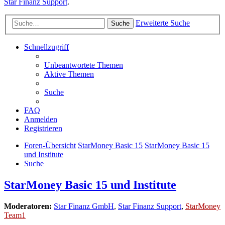
Star Finanz Support
.
Erweiterte Suche
Suche
Schnellzugriff
Unbeantwortete Themen
Aktive Themen
Suche
FAQ
Anmelden
Registrieren
Foren-Übersicht
StarMoney Basic 15
StarMoney Basic 15
und Institute
Suche
StarMoney Basic 15 und Institute
Moderatoren:
Star Finanz GmbH
,
Star Finanz Support
,
StarMoney
Team1