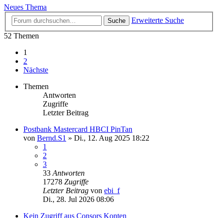
Neues Thema
Erweiterte Suche
Suche
52 Themen
1
2
Nächste
Themen
Antworten
Zugriffe
Letzter Beitrag
Postbank Mastercard HBCI PinTan
von
Bernd.S1
»
Di., 12. Aug 2025 18:22
1
2
3
33
Antworten
17278
Zugriffe
Letzter Beitrag
von
ebi_f
Di., 28. Jul 2026 08:06
Kein Zugriff aus Consors Konten