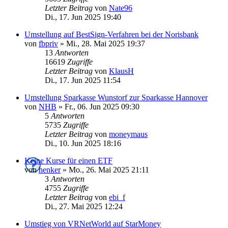
Letzter Beitrag
von
Nate96
Di., 17. Jun 2025 19:40
Umstellung auf BestSign-Verfahren bei der Norisbank
von
fbpriv
»
Mi., 28. Mai 2025 19:37
13
Antworten
16619
Zugriffe
Letzter Beitrag
von
KlausH
Di., 17. Jun 2025 11:54
Umstellung Sparkasse Wunstorf zur Sparkasse Hannover
von
NHB
»
Fr., 06. Jun 2025 09:30
5
Antworten
5735
Zugriffe
Letzter Beitrag
von
moneymaus
Di., 10. Jun 2025 18:16
Keine Kurse für einen ETF
von
henker
»
Mo., 26. Mai 2025 21:11
3
Antworten
4755
Zugriffe
Letzter Beitrag
von
ebi_f
Di., 27. Mai 2025 12:24
Umstieg von VRNetWorld auf StarMoney