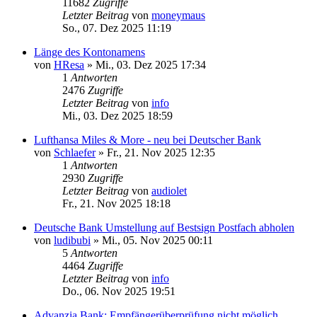
11682
Zugriffe
Letzter Beitrag
von
moneymaus
So., 07. Dez 2025 11:19
Länge des Kontonamens
von
HResa
»
Mi., 03. Dez 2025 17:34
1
Antworten
2476
Zugriffe
Letzter Beitrag
von
info
Mi., 03. Dez 2025 18:59
Lufthansa Miles & More - neu bei Deutscher Bank
von
Schlaefer
»
Fr., 21. Nov 2025 12:35
1
Antworten
2930
Zugriffe
Letzter Beitrag
von
audiolet
Fr., 21. Nov 2025 18:18
Deutsche Bank Umstellung auf Bestsign Postfach abholen
von
ludibubi
»
Mi., 05. Nov 2025 00:11
5
Antworten
4464
Zugriffe
Letzter Beitrag
von
info
Do., 06. Nov 2025 19:51
Advanzia Bank: Empfängerüberprüfung nicht möglich