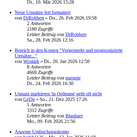
Di., 10. Mär 2026 15:28
Neue Umsätze fett formatiert
von
DrRobbert
»
Do., 26. Feb 2026 19:58
2
Antworten
2180
Zugriffe
Letzter Beitrag
von
DrRobbert
Sa., 28. Feb 2026 12:16
Bereich in den Konten "Vorgemerkt und prognostizierte
Umsätze..."
von
Wostark
»
Di., 20. Jan 2026 12:50
8
Antworten
4669
Zugriffe
Letzter Beitrag
von
guennie
Di., 24. Feb 2026 16:30
Umsatz markieren 'in Ordnung' geht oft nicht
von
GeDe
»
So., 21. Dez 2025 17:26
1
Antworten
3312
Zugriffe
Letzter Beitrag
von
Blaubaer
Mo., 09. Feb 2026 21:56
Anzeige Umbuchungskonto