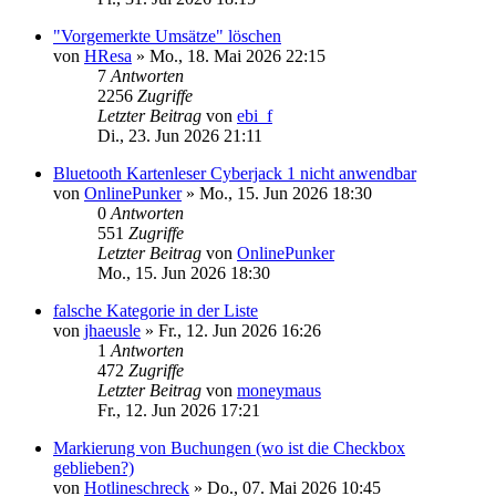
"Vorgemerkte Umsätze" löschen
von
HResa
»
Mo., 18. Mai 2026 22:15
7
Antworten
2256
Zugriffe
Letzter Beitrag
von
ebi_f
Di., 23. Jun 2026 21:11
Bluetooth Kartenleser Cyberjack 1 nicht anwendbar
von
OnlinePunker
»
Mo., 15. Jun 2026 18:30
0
Antworten
551
Zugriffe
Letzter Beitrag
von
OnlinePunker
Mo., 15. Jun 2026 18:30
falsche Kategorie in der Liste
von
jhaeusle
»
Fr., 12. Jun 2026 16:26
1
Antworten
472
Zugriffe
Letzter Beitrag
von
moneymaus
Fr., 12. Jun 2026 17:21
Markierung von Buchungen (wo ist die Checkbox
geblieben?)
von
Hotlineschreck
»
Do., 07. Mai 2026 10:45