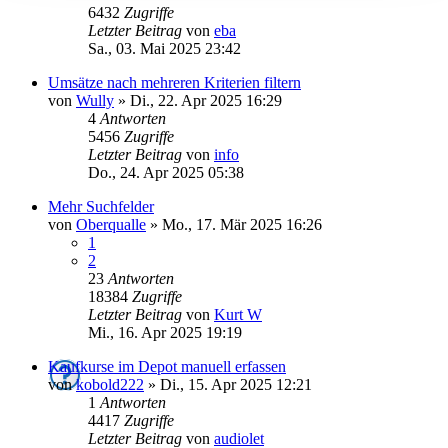
6432
Zugriffe
Letzter Beitrag
von
eba
Sa., 03. Mai 2025 23:42
Umsätze nach mehreren Kriterien filtern
von
Wully
»
Di., 22. Apr 2025 16:29
4
Antworten
5456
Zugriffe
Letzter Beitrag
von
info
Do., 24. Apr 2025 05:38
Mehr Suchfelder
von
Oberqualle
»
Mo., 17. Mär 2025 16:26
1
2
23
Antworten
18384
Zugriffe
Letzter Beitrag
von
Kurt W
Mi., 16. Apr 2025 19:19
Kaufkurse im Depot manuell erfassen
von
kobold222
»
Di., 15. Apr 2025 12:21
1
Antworten
4417
Zugriffe
Letzter Beitrag
von
audiolet