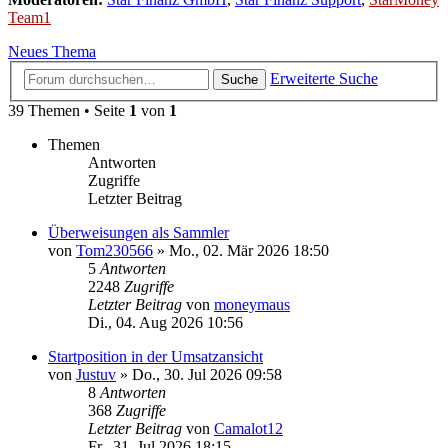
Team1
Neues Thema
Erweiterte Suche
Suche
39 Themen • Seite
1
von
1
Themen
Antworten
Zugriffe
Letzter Beitrag
Überweisungen als Sammler
von
Tom230566
»
Mo., 02. Mär 2026 18:50
5
Antworten
2248
Zugriffe
Letzter Beitrag
von
moneymaus
Di., 04. Aug 2026 10:56
Startposition in der Umsatzansicht
von
Justuv
»
Do., 30. Jul 2026 09:58
8
Antworten
368
Zugriffe
Letzter Beitrag
von
Camalot12
Fr., 31. Jul 2026 18:15