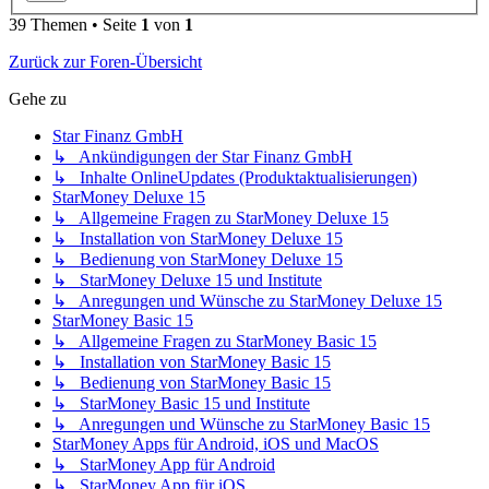
39 Themen • Seite
1
von
1
Zurück zur Foren-Übersicht
Gehe zu
Star Finanz GmbH
↳ Ankündigungen der Star Finanz GmbH
↳ Inhalte OnlineUpdates (Produktaktualisierungen)
StarMoney Deluxe 15
↳ Allgemeine Fragen zu StarMoney Deluxe 15
↳ Installation von StarMoney Deluxe 15
↳ Bedienung von StarMoney Deluxe 15
↳ StarMoney Deluxe 15 und Institute
↳ Anregungen und Wünsche zu StarMoney Deluxe 15
StarMoney Basic 15
↳ Allgemeine Fragen zu StarMoney Basic 15
↳ Installation von StarMoney Basic 15
↳ Bedienung von StarMoney Basic 15
↳ StarMoney Basic 15 und Institute
↳ Anregungen und Wünsche zu StarMoney Basic 15
StarMoney Apps für Android, iOS und MacOS
↳ StarMoney App für Android
↳ StarMoney App für iOS