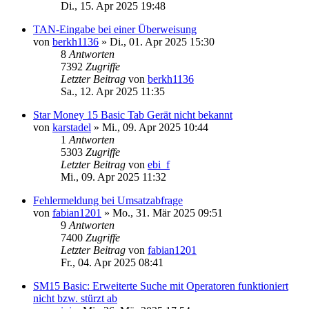
Di., 15. Apr 2025 19:48
TAN-Eingabe bei einer Überweisung
von
berkh1136
»
Di., 01. Apr 2025 15:30
8
Antworten
7392
Zugriffe
Letzter Beitrag
von
berkh1136
Sa., 12. Apr 2025 11:35
Star Money 15 Basic Tab Gerät nicht bekannt
von
karstadel
»
Mi., 09. Apr 2025 10:44
1
Antworten
5303
Zugriffe
Letzter Beitrag
von
ebi_f
Mi., 09. Apr 2025 11:32
Fehlermeldung bei Umsatzabfrage
von
fabian1201
»
Mo., 31. Mär 2025 09:51
9
Antworten
7400
Zugriffe
Letzter Beitrag
von
fabian1201
Fr., 04. Apr 2025 08:41
SM15 Basic: Erweiterte Suche mit Operatoren funktioniert
nicht bzw. stürzt ab