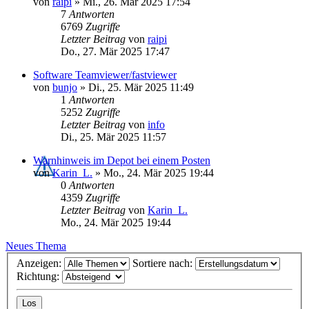
von
raipi
»
Mi., 26. Mär 2025 17:54
7
Antworten
6769
Zugriffe
Letzter Beitrag
von
raipi
Do., 27. Mär 2025 17:47
Software Teamviewer/fastviewer
von
bunjo
»
Di., 25. Mär 2025 11:49
1
Antworten
5252
Zugriffe
Letzter Beitrag
von
info
Di., 25. Mär 2025 11:57
Warnhinweis im Depot bei einem Posten
von
Karin_L.
»
Mo., 24. Mär 2025 19:44
0
Antworten
4359
Zugriffe
Letzter Beitrag
von
Karin_L.
Mo., 24. Mär 2025 19:44
Neues Thema
Anzeigen:
Sortiere nach:
Richtung: