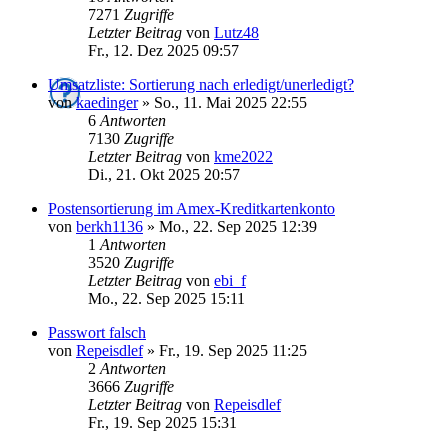
7271
Zugriffe
Letzter Beitrag
von
Lutz48
Fr., 12. Dez 2025 09:57
Umsatzliste: Sortierung nach erledigt/unerledigt?
von
kaedinger
»
So., 11. Mai 2025 22:55
6
Antworten
7130
Zugriffe
Letzter Beitrag
von
kme2022
Di., 21. Okt 2025 20:57
Postensortierung im Amex-Kreditkartenkonto
von
berkh1136
»
Mo., 22. Sep 2025 12:39
1
Antworten
3520
Zugriffe
Letzter Beitrag
von
ebi_f
Mo., 22. Sep 2025 15:11
Passwort falsch
von
Repeisdlef
»
Fr., 19. Sep 2025 11:25
2
Antworten
3666
Zugriffe
Letzter Beitrag
von
Repeisdlef
Fr., 19. Sep 2025 15:31