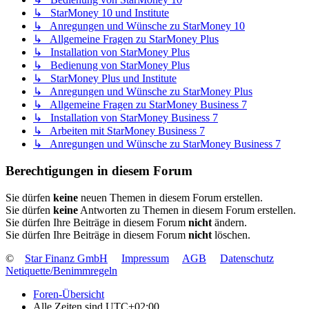
↳ StarMoney 10 und Institute
↳ Anregungen und Wünsche zu StarMoney 10
↳ Allgemeine Fragen zu StarMoney Plus
↳ Installation von StarMoney Plus
↳ Bedienung von StarMoney Plus
↳ StarMoney Plus und Institute
↳ Anregungen und Wünsche zu StarMoney Plus
↳ Allgemeine Fragen zu StarMoney Business 7
↳ Installation von StarMoney Business 7
↳ Arbeiten mit StarMoney Business 7
↳ Anregungen und Wünsche zu StarMoney Business 7
Berechtigungen in diesem Forum
Sie dürfen
keine
neuen Themen in diesem Forum erstellen.
Sie dürfen
keine
Antworten zu Themen in diesem Forum erstellen.
Sie dürfen Ihre Beiträge in diesem Forum
nicht
ändern.
Sie dürfen Ihre Beiträge in diesem Forum
nicht
löschen.
©
Star Finanz GmbH
Impressum
AGB
Datenschutz
Netiquette/Benimmregeln
Foren-Übersicht
Alle Zeiten sind
UTC+02:00