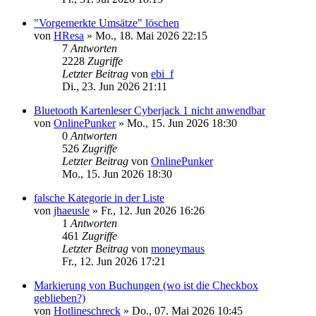
"Vorgemerkte Umsätze" löschen
von
HResa
»
Mo., 18. Mai 2026 22:15
7
Antworten
2228
Zugriffe
Letzter Beitrag
von
ebi_f
Di., 23. Jun 2026 21:11
Bluetooth Kartenleser Cyberjack 1 nicht anwendbar
von
OnlinePunker
»
Mo., 15. Jun 2026 18:30
0
Antworten
526
Zugriffe
Letzter Beitrag
von
OnlinePunker
Mo., 15. Jun 2026 18:30
falsche Kategorie in der Liste
von
jhaeusle
»
Fr., 12. Jun 2026 16:26
1
Antworten
461
Zugriffe
Letzter Beitrag
von
moneymaus
Fr., 12. Jun 2026 17:21
Markierung von Buchungen (wo ist die Checkbox
geblieben?)
von
Hotlineschreck
»
Do., 07. Mai 2026 10:45