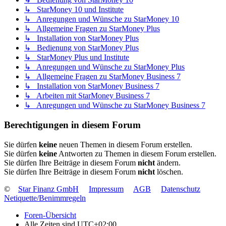
↳ StarMoney 10 und Institute
↳ Anregungen und Wünsche zu StarMoney 10
↳ Allgemeine Fragen zu StarMoney Plus
↳ Installation von StarMoney Plus
↳ Bedienung von StarMoney Plus
↳ StarMoney Plus und Institute
↳ Anregungen und Wünsche zu StarMoney Plus
↳ Allgemeine Fragen zu StarMoney Business 7
↳ Installation von StarMoney Business 7
↳ Arbeiten mit StarMoney Business 7
↳ Anregungen und Wünsche zu StarMoney Business 7
Berechtigungen in diesem Forum
Sie dürfen
keine
neuen Themen in diesem Forum erstellen.
Sie dürfen
keine
Antworten zu Themen in diesem Forum erstellen.
Sie dürfen Ihre Beiträge in diesem Forum
nicht
ändern.
Sie dürfen Ihre Beiträge in diesem Forum
nicht
löschen.
©
Star Finanz GmbH
Impressum
AGB
Datenschutz
Netiquette/Benimmregeln
Foren-Übersicht
Alle Zeiten sind
UTC+02:00