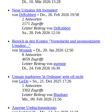
Di., 10. Mär 2026 15:28
Neue Umsätze fett formatiert
von
DrRobbert
»
Do., 26. Feb 2026 19:58
2
Antworten
2171
Zugriffe
Letzter Beitrag
von
DrRobbert
Sa., 28. Feb 2026 12:16
Bereich in den Konten "Vorgemerkt und prognostizierte
Umsätze..."
von
Wostark
»
Di., 20. Jan 2026 12:50
8
Antworten
4659
Zugriffe
Letzter Beitrag
von
guennie
Di., 24. Feb 2026 16:30
Umsatz markieren 'in Ordnung' geht oft nicht
von
GeDe
»
So., 21. Dez 2025 17:26
1
Antworten
3302
Zugriffe
Letzter Beitrag
von
Blaubaer
Mo., 09. Feb 2026 21:56
Anzeige Umbuchungskonto