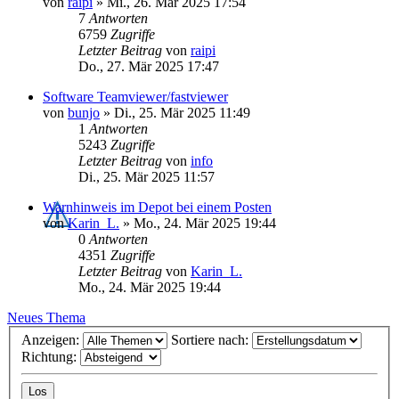
von
raipi
»
Mi., 26. Mär 2025 17:54
7
Antworten
6759
Zugriffe
Letzter Beitrag
von
raipi
Do., 27. Mär 2025 17:47
Software Teamviewer/fastviewer
von
bunjo
»
Di., 25. Mär 2025 11:49
1
Antworten
5243
Zugriffe
Letzter Beitrag
von
info
Di., 25. Mär 2025 11:57
Warnhinweis im Depot bei einem Posten
von
Karin_L.
»
Mo., 24. Mär 2025 19:44
0
Antworten
4351
Zugriffe
Letzter Beitrag
von
Karin_L.
Mo., 24. Mär 2025 19:44
Neues Thema
Anzeigen:
Sortiere nach:
Richtung: