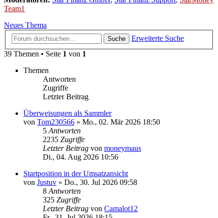
Team1
Neues Thema
Erweiterte Suche
Suche
39 Themen • Seite
1
von
1
Themen
Antworten
Zugriffe
Letzter Beitrag
Überweisungen als Sammler
von
Tom230566
»
Mo., 02. Mär 2026 18:50
5
Antworten
2235
Zugriffe
Letzter Beitrag
von
moneymaus
Di., 04. Aug 2026 10:56
Startposition in der Umsatzansicht
von
Justuv
»
Do., 30. Jul 2026 09:58
8
Antworten
325
Zugriffe
Letzter Beitrag
von
Camalot12
Fr., 31. Jul 2026 18:15