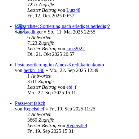
7255
Zugriffe
Letzter Beitrag
von
Lutz48
Fr., 12. Dez 2025 09:57
Umsatzliste: Sortierung nach erledigt/unerledigt?
von
kaedinger
»
So., 11. Mai 2025 22:55
6
Antworten
7123
Zugriffe
Letzter Beitrag
von
kme2022
Di., 21. Okt 2025 20:57
Postensortierung im Amex-Kreditkartenkonto
von
berkh1136
»
Mo., 22. Sep 2025 12:39
1
Antworten
3511
Zugriffe
Letzter Beitrag
von
ebi_f
Mo., 22. Sep 2025 15:11
Passwort falsch
von
Repeisdlef
»
Fr., 19. Sep 2025 11:25
2
Antworten
3660
Zugriffe
Letzter Beitrag
von
Repeisdlef
Fr., 19. Sep 2025 15:31