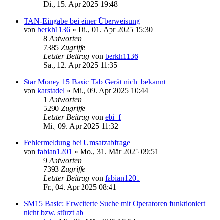
Di., 15. Apr 2025 19:48
TAN-Eingabe bei einer Überweisung
von
berkh1136
»
Di., 01. Apr 2025 15:30
8
Antworten
7385
Zugriffe
Letzter Beitrag
von
berkh1136
Sa., 12. Apr 2025 11:35
Star Money 15 Basic Tab Gerät nicht bekannt
von
karstadel
»
Mi., 09. Apr 2025 10:44
1
Antworten
5290
Zugriffe
Letzter Beitrag
von
ebi_f
Mi., 09. Apr 2025 11:32
Fehlermeldung bei Umsatzabfrage
von
fabian1201
»
Mo., 31. Mär 2025 09:51
9
Antworten
7393
Zugriffe
Letzter Beitrag
von
fabian1201
Fr., 04. Apr 2025 08:41
SM15 Basic: Erweiterte Suche mit Operatoren funktioniert
nicht bzw. stürzt ab