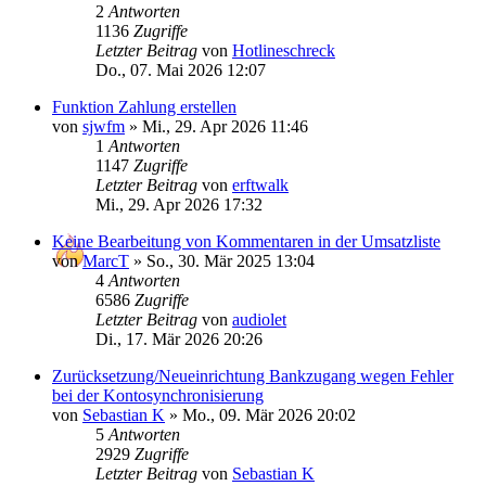
2
Antworten
1136
Zugriffe
Letzter Beitrag
von
Hotlineschreck
Do., 07. Mai 2026 12:07
Funktion Zahlung erstellen
von
sjwfm
»
Mi., 29. Apr 2026 11:46
1
Antworten
1147
Zugriffe
Letzter Beitrag
von
erftwalk
Mi., 29. Apr 2026 17:32
Keine Bearbeitung von Kommentaren in der Umsatzliste
von
MarcT
»
So., 30. Mär 2025 13:04
4
Antworten
6586
Zugriffe
Letzter Beitrag
von
audiolet
Di., 17. Mär 2026 20:26
Zurücksetzung/Neueinrichtung Bankzugang wegen Fehler
bei der Kontosynchronisierung
von
Sebastian K
»
Mo., 09. Mär 2026 20:02
5
Antworten
2929
Zugriffe
Letzter Beitrag
von
Sebastian K