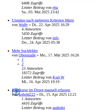
6408
Zugriffe
Letzter Beitrag
von
eba
Sa., 03. Mai 2025 23:42
Umsätze nach mehreren Kriterien filtern
von
Wully
»
Di., 22. Apr 2025 16:29
4
Antworten
5450
Zugriffe
Letzter Beitrag
von
info
Do., 24. Apr 2025 05:38
Mehr Suchfelder
von
Oberqualle
»
Mo., 17. Mär 2025 16:26
1
2
23
Antworten
18372
Zugriffe
Letzter Beitrag
von
Kurt W
Mi., 16. Apr 2025 19:19
Kaufkurse im Depot manuell erfassen
von
kobold222
»
Di., 15. Apr 2025 12:21
1
Antworten
4410
Zugriffe
Letzter Beitrag
von
audiolet