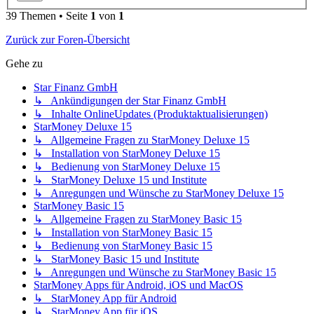
39 Themen • Seite
1
von
1
Zurück zur Foren-Übersicht
Gehe zu
Star Finanz GmbH
↳ Ankündigungen der Star Finanz GmbH
↳ Inhalte OnlineUpdates (Produktaktualisierungen)
StarMoney Deluxe 15
↳ Allgemeine Fragen zu StarMoney Deluxe 15
↳ Installation von StarMoney Deluxe 15
↳ Bedienung von StarMoney Deluxe 15
↳ StarMoney Deluxe 15 und Institute
↳ Anregungen und Wünsche zu StarMoney Deluxe 15
StarMoney Basic 15
↳ Allgemeine Fragen zu StarMoney Basic 15
↳ Installation von StarMoney Basic 15
↳ Bedienung von StarMoney Basic 15
↳ StarMoney Basic 15 und Institute
↳ Anregungen und Wünsche zu StarMoney Basic 15
StarMoney Apps für Android, iOS und MacOS
↳ StarMoney App für Android
↳ StarMoney App für iOS