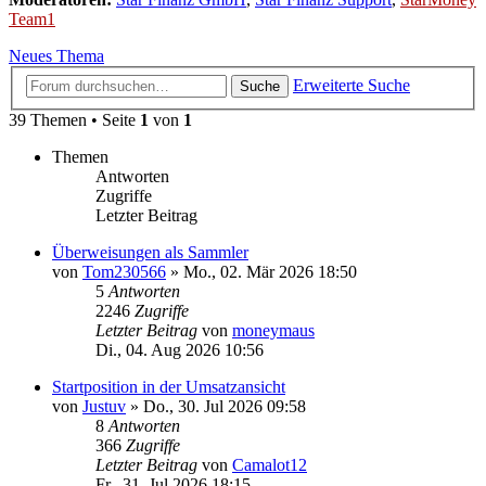
Team1
Neues Thema
Erweiterte Suche
Suche
39 Themen • Seite
1
von
1
Themen
Antworten
Zugriffe
Letzter Beitrag
Überweisungen als Sammler
von
Tom230566
»
Mo., 02. Mär 2026 18:50
5
Antworten
2246
Zugriffe
Letzter Beitrag
von
moneymaus
Di., 04. Aug 2026 10:56
Startposition in der Umsatzansicht
von
Justuv
»
Do., 30. Jul 2026 09:58
8
Antworten
366
Zugriffe
Letzter Beitrag
von
Camalot12
Fr., 31. Jul 2026 18:15