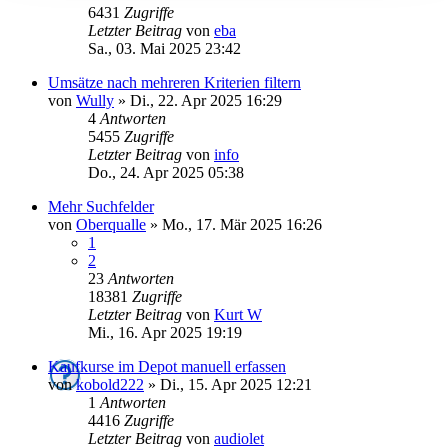
6431
Zugriffe
Letzter Beitrag
von
eba
Sa., 03. Mai 2025 23:42
Umsätze nach mehreren Kriterien filtern
von
Wully
»
Di., 22. Apr 2025 16:29
4
Antworten
5455
Zugriffe
Letzter Beitrag
von
info
Do., 24. Apr 2025 05:38
Mehr Suchfelder
von
Oberqualle
»
Mo., 17. Mär 2025 16:26
1
2
23
Antworten
18381
Zugriffe
Letzter Beitrag
von
Kurt W
Mi., 16. Apr 2025 19:19
Kaufkurse im Depot manuell erfassen
von
kobold222
»
Di., 15. Apr 2025 12:21
1
Antworten
4416
Zugriffe
Letzter Beitrag
von
audiolet