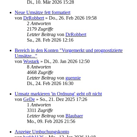
Di., 10. Mär 2026 15:28
Neue Umsätze fett formatiert
von
DrRobbert
»
Do., 26. Feb 2026 19:58
2
Antworten
2179
Zugriffe
Letzter Beitrag
von
DrRobbert
Sa., 28. Feb 2026 12:16
Bereich in den Konten "Vorgemerkt und prognostizierte
Umsätze..."
von
Wostark
»
Di., 20. Jan 2026 12:50
8
Antworten
4668
Zugriffe
Letzter Beitrag
von
guennie
Di., 24. Feb 2026 16:30
Umsatz markieren 'in Ordnung' geht oft nicht
von
GeDe
»
So., 21. Dez 2025 17:26
1
Antworten
3311
Zugriffe
Letzter Beitrag
von
Blaubaer
Mo., 09. Feb 2026 21:56
Anzeige Umbuchungskonto