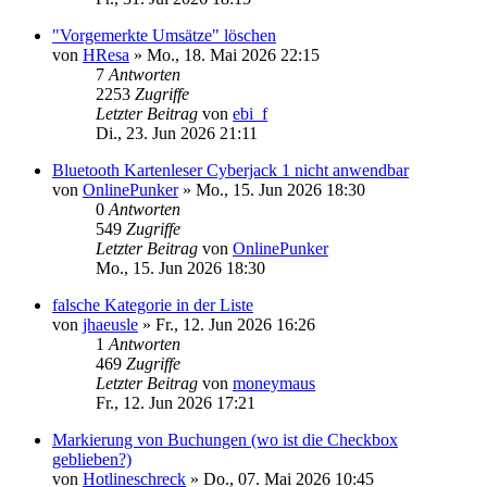
"Vorgemerkte Umsätze" löschen
von
HResa
»
Mo., 18. Mai 2026 22:15
7
Antworten
2253
Zugriffe
Letzter Beitrag
von
ebi_f
Di., 23. Jun 2026 21:11
Bluetooth Kartenleser Cyberjack 1 nicht anwendbar
von
OnlinePunker
»
Mo., 15. Jun 2026 18:30
0
Antworten
549
Zugriffe
Letzter Beitrag
von
OnlinePunker
Mo., 15. Jun 2026 18:30
falsche Kategorie in der Liste
von
jhaeusle
»
Fr., 12. Jun 2026 16:26
1
Antworten
469
Zugriffe
Letzter Beitrag
von
moneymaus
Fr., 12. Jun 2026 17:21
Markierung von Buchungen (wo ist die Checkbox
geblieben?)
von
Hotlineschreck
»
Do., 07. Mai 2026 10:45