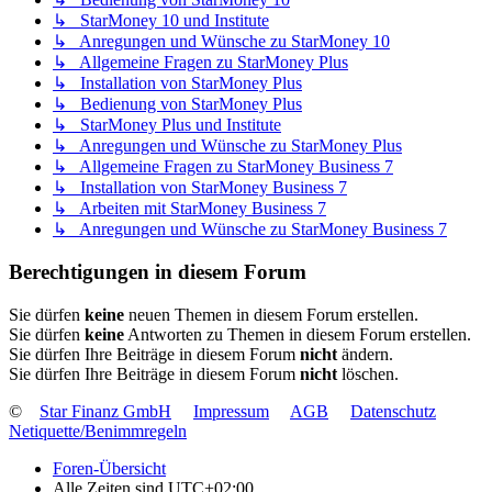
↳ StarMoney 10 und Institute
↳ Anregungen und Wünsche zu StarMoney 10
↳ Allgemeine Fragen zu StarMoney Plus
↳ Installation von StarMoney Plus
↳ Bedienung von StarMoney Plus
↳ StarMoney Plus und Institute
↳ Anregungen und Wünsche zu StarMoney Plus
↳ Allgemeine Fragen zu StarMoney Business 7
↳ Installation von StarMoney Business 7
↳ Arbeiten mit StarMoney Business 7
↳ Anregungen und Wünsche zu StarMoney Business 7
Berechtigungen in diesem Forum
Sie dürfen
keine
neuen Themen in diesem Forum erstellen.
Sie dürfen
keine
Antworten zu Themen in diesem Forum erstellen.
Sie dürfen Ihre Beiträge in diesem Forum
nicht
ändern.
Sie dürfen Ihre Beiträge in diesem Forum
nicht
löschen.
©
Star Finanz GmbH
Impressum
AGB
Datenschutz
Netiquette/Benimmregeln
Foren-Übersicht
Alle Zeiten sind
UTC+02:00