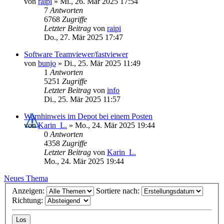
von
raipi
»
Mi., 26. Mär 2025 17:54
7
Antworten
6768
Zugriffe
Letzter Beitrag
von
raipi
Do., 27. Mär 2025 17:47
Software Teamviewer/fastviewer
von
bunjo
»
Di., 25. Mär 2025 11:49
1
Antworten
5251
Zugriffe
Letzter Beitrag
von
info
Di., 25. Mär 2025 11:57
Warnhinweis im Depot bei einem Posten
von
Karin_L.
»
Mo., 24. Mär 2025 19:44
0
Antworten
4358
Zugriffe
Letzter Beitrag
von
Karin_L.
Mo., 24. Mär 2025 19:44
Neues Thema
Anzeigen:
Sortiere nach:
Richtung: