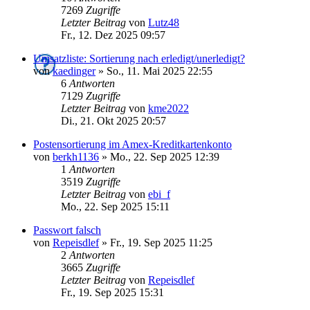
7269
Zugriffe
Letzter Beitrag
von
Lutz48
Fr., 12. Dez 2025 09:57
Umsatzliste: Sortierung nach erledigt/unerledigt?
von
kaedinger
»
So., 11. Mai 2025 22:55
6
Antworten
7129
Zugriffe
Letzter Beitrag
von
kme2022
Di., 21. Okt 2025 20:57
Postensortierung im Amex-Kreditkartenkonto
von
berkh1136
»
Mo., 22. Sep 2025 12:39
1
Antworten
3519
Zugriffe
Letzter Beitrag
von
ebi_f
Mo., 22. Sep 2025 15:11
Passwort falsch
von
Repeisdlef
»
Fr., 19. Sep 2025 11:25
2
Antworten
3665
Zugriffe
Letzter Beitrag
von
Repeisdlef
Fr., 19. Sep 2025 15:31