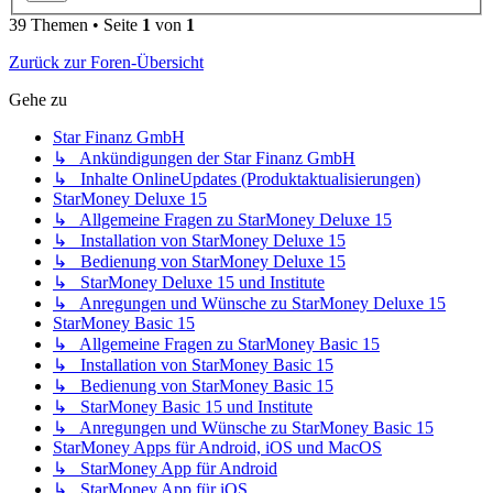
39 Themen • Seite
1
von
1
Zurück zur Foren-Übersicht
Gehe zu
Star Finanz GmbH
↳ Ankündigungen der Star Finanz GmbH
↳ Inhalte OnlineUpdates (Produktaktualisierungen)
StarMoney Deluxe 15
↳ Allgemeine Fragen zu StarMoney Deluxe 15
↳ Installation von StarMoney Deluxe 15
↳ Bedienung von StarMoney Deluxe 15
↳ StarMoney Deluxe 15 und Institute
↳ Anregungen und Wünsche zu StarMoney Deluxe 15
StarMoney Basic 15
↳ Allgemeine Fragen zu StarMoney Basic 15
↳ Installation von StarMoney Basic 15
↳ Bedienung von StarMoney Basic 15
↳ StarMoney Basic 15 und Institute
↳ Anregungen und Wünsche zu StarMoney Basic 15
StarMoney Apps für Android, iOS und MacOS
↳ StarMoney App für Android
↳ StarMoney App für iOS