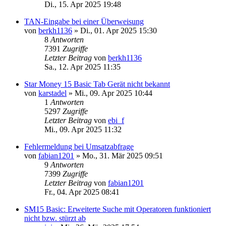
Di., 15. Apr 2025 19:48
TAN-Eingabe bei einer Überweisung
von
berkh1136
»
Di., 01. Apr 2025 15:30
8
Antworten
7391
Zugriffe
Letzter Beitrag
von
berkh1136
Sa., 12. Apr 2025 11:35
Star Money 15 Basic Tab Gerät nicht bekannt
von
karstadel
»
Mi., 09. Apr 2025 10:44
1
Antworten
5297
Zugriffe
Letzter Beitrag
von
ebi_f
Mi., 09. Apr 2025 11:32
Fehlermeldung bei Umsatzabfrage
von
fabian1201
»
Mo., 31. Mär 2025 09:51
9
Antworten
7399
Zugriffe
Letzter Beitrag
von
fabian1201
Fr., 04. Apr 2025 08:41
SM15 Basic: Erweiterte Suche mit Operatoren funktioniert
nicht bzw. stürzt ab