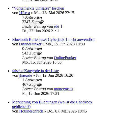
"Vorgemerkte Umsätze" löschen
von
HResa
»
Mo., 18. Mai 2026 22:15
7
Antworten
2247
Zugriffe
Letzter Beitrag
von
ebi_f
Di., 23. Jun 2026 21:11
Bluetooth Kartenleser Cyberjack 1 nicht anwendbar
von
OnlinePunker
»
Mo., 15. Jun 2026 18:30
0
Antworten
543
Zugriffe
Letzter Beitrag
von
OnlinePunker
Mo., 15. Jun 2026 18:30
falsche Kategorie in der Liste
von
jhaeusle
»
Fr., 12. Jun 2026 16:26
1
Antworten
467
Zugriffe
Letzter Beitrag
von
moneymaus
Fr., 12. Jun 2026 17:21
Markierung von Buchungen (wo ist die Checkbox
geblieben?)
von
Hotlineschreck
»
Do., 07. Mai 2026 10:45