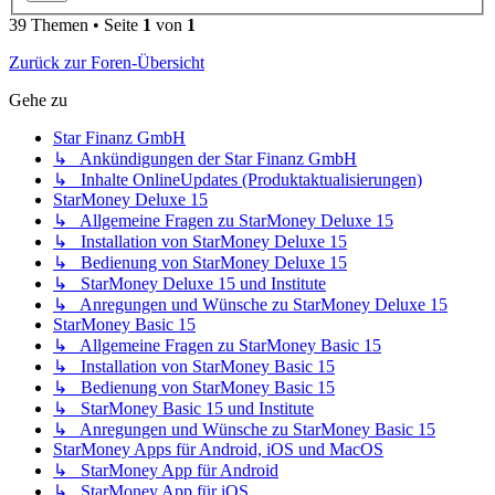
39 Themen • Seite
1
von
1
Zurück zur Foren-Übersicht
Gehe zu
Star Finanz GmbH
↳ Ankündigungen der Star Finanz GmbH
↳ Inhalte OnlineUpdates (Produktaktualisierungen)
StarMoney Deluxe 15
↳ Allgemeine Fragen zu StarMoney Deluxe 15
↳ Installation von StarMoney Deluxe 15
↳ Bedienung von StarMoney Deluxe 15
↳ StarMoney Deluxe 15 und Institute
↳ Anregungen und Wünsche zu StarMoney Deluxe 15
StarMoney Basic 15
↳ Allgemeine Fragen zu StarMoney Basic 15
↳ Installation von StarMoney Basic 15
↳ Bedienung von StarMoney Basic 15
↳ StarMoney Basic 15 und Institute
↳ Anregungen und Wünsche zu StarMoney Basic 15
StarMoney Apps für Android, iOS und MacOS
↳ StarMoney App für Android
↳ StarMoney App für iOS