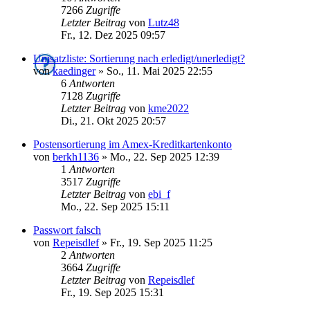
7266
Zugriffe
Letzter Beitrag
von
Lutz48
Fr., 12. Dez 2025 09:57
Umsatzliste: Sortierung nach erledigt/unerledigt?
von
kaedinger
»
So., 11. Mai 2025 22:55
6
Antworten
7128
Zugriffe
Letzter Beitrag
von
kme2022
Di., 21. Okt 2025 20:57
Postensortierung im Amex-Kreditkartenkonto
von
berkh1136
»
Mo., 22. Sep 2025 12:39
1
Antworten
3517
Zugriffe
Letzter Beitrag
von
ebi_f
Mo., 22. Sep 2025 15:11
Passwort falsch
von
Repeisdlef
»
Fr., 19. Sep 2025 11:25
2
Antworten
3664
Zugriffe
Letzter Beitrag
von
Repeisdlef
Fr., 19. Sep 2025 15:31