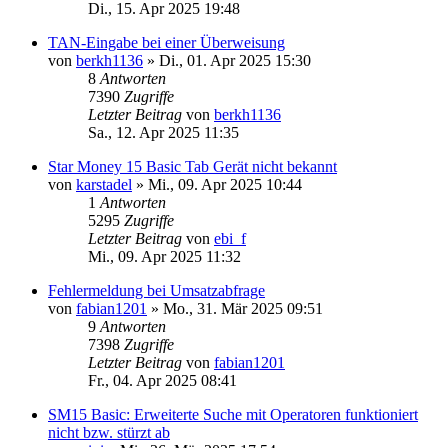
Di., 15. Apr 2025 19:48
TAN-Eingabe bei einer Überweisung
von
berkh1136
»
Di., 01. Apr 2025 15:30
8
Antworten
7390
Zugriffe
Letzter Beitrag
von
berkh1136
Sa., 12. Apr 2025 11:35
Star Money 15 Basic Tab Gerät nicht bekannt
von
karstadel
»
Mi., 09. Apr 2025 10:44
1
Antworten
5295
Zugriffe
Letzter Beitrag
von
ebi_f
Mi., 09. Apr 2025 11:32
Fehlermeldung bei Umsatzabfrage
von
fabian1201
»
Mo., 31. Mär 2025 09:51
9
Antworten
7398
Zugriffe
Letzter Beitrag
von
fabian1201
Fr., 04. Apr 2025 08:41
SM15 Basic: Erweiterte Suche mit Operatoren funktioniert
nicht bzw. stürzt ab