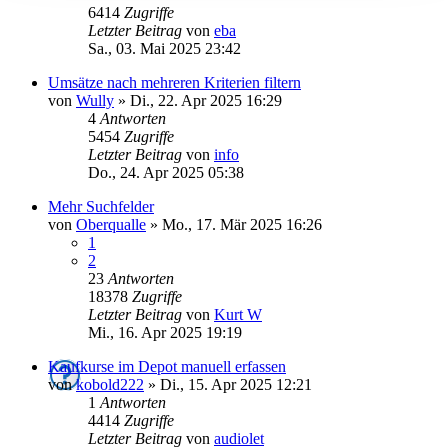
6414
Zugriffe
Letzter Beitrag
von
eba
Sa., 03. Mai 2025 23:42
Umsätze nach mehreren Kriterien filtern
von
Wully
»
Di., 22. Apr 2025 16:29
4
Antworten
5454
Zugriffe
Letzter Beitrag
von
info
Do., 24. Apr 2025 05:38
Mehr Suchfelder
von
Oberqualle
»
Mo., 17. Mär 2025 16:26
1
2
23
Antworten
18378
Zugriffe
Letzter Beitrag
von
Kurt W
Mi., 16. Apr 2025 19:19
Kaufkurse im Depot manuell erfassen
von
kobold222
»
Di., 15. Apr 2025 12:21
1
Antworten
4414
Zugriffe
Letzter Beitrag
von
audiolet