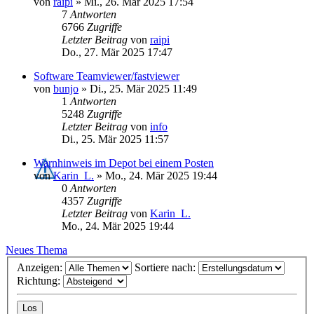
von
raipi
»
Mi., 26. Mär 2025 17:54
7
Antworten
6766
Zugriffe
Letzter Beitrag
von
raipi
Do., 27. Mär 2025 17:47
Software Teamviewer/fastviewer
von
bunjo
»
Di., 25. Mär 2025 11:49
1
Antworten
5248
Zugriffe
Letzter Beitrag
von
info
Di., 25. Mär 2025 11:57
Warnhinweis im Depot bei einem Posten
von
Karin_L.
»
Mo., 24. Mär 2025 19:44
0
Antworten
4357
Zugriffe
Letzter Beitrag
von
Karin_L.
Mo., 24. Mär 2025 19:44
Neues Thema
Anzeigen:
Sortiere nach:
Richtung: