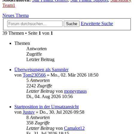
Team1
Neues Thema
Erweiterte Suche
Suche
39 Themen • Seite
1
von
1
Themen
Antworten
Zugriffe
Letzter Beitrag
Überweisungen als Sammler
von
Tom230566
»
Mo., 02. Mär 2026 18:50
5
Antworten
2242
Zugriffe
Letzter Beitrag
von
moneymaus
Di., 04. Aug 2026 10:56
Startposition in der Umsatzansicht
von
Justuv
»
Do., 30. Jul 2026 09:58
8
Antworten
358
Zugriffe
Letzter Beitrag
von
Camalot12
Fr., 31. Jul 2026 18:15