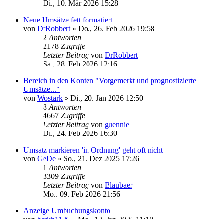
Di., 10. Mär 2026 15:28
Neue Umsätze fett formatiert
von
DrRobbert
»
Do., 26. Feb 2026 19:58
2
Antworten
2178
Zugriffe
Letzter Beitrag
von
DrRobbert
Sa., 28. Feb 2026 12:16
Bereich in den Konten "Vorgemerkt und prognostizierte
Umsätze..."
von
Wostark
»
Di., 20. Jan 2026 12:50
8
Antworten
4667
Zugriffe
Letzter Beitrag
von
guennie
Di., 24. Feb 2026 16:30
Umsatz markieren 'in Ordnung' geht oft nicht
von
GeDe
»
So., 21. Dez 2025 17:26
1
Antworten
3309
Zugriffe
Letzter Beitrag
von
Blaubaer
Mo., 09. Feb 2026 21:56
Anzeige Umbuchungskonto