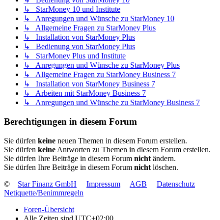
↳ StarMoney 10 und Institute
↳ Anregungen und Wünsche zu StarMoney 10
↳ Allgemeine Fragen zu StarMoney Plus
↳ Installation von StarMoney Plus
↳ Bedienung von StarMoney Plus
↳ StarMoney Plus und Institute
↳ Anregungen und Wünsche zu StarMoney Plus
↳ Allgemeine Fragen zu StarMoney Business 7
↳ Installation von StarMoney Business 7
↳ Arbeiten mit StarMoney Business 7
↳ Anregungen und Wünsche zu StarMoney Business 7
Berechtigungen in diesem Forum
Sie dürfen
keine
neuen Themen in diesem Forum erstellen.
Sie dürfen
keine
Antworten zu Themen in diesem Forum erstellen.
Sie dürfen Ihre Beiträge in diesem Forum
nicht
ändern.
Sie dürfen Ihre Beiträge in diesem Forum
nicht
löschen.
©
Star Finanz GmbH
Impressum
AGB
Datenschutz
Netiquette/Benimmregeln
Foren-Übersicht
Alle Zeiten sind
UTC+02:00