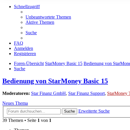
Schnellzugriff
Unbeantwortete Themen
Aktive Themen
Suche
FAQ
Anmelden
Registrieren
Foren-Übersicht
StarMoney Basic 15
Bedienung von StarMone
Suche
Bedienung von StarMoney Basic 15
Moderatoren:
Star Finanz GmbH
,
Star Finanz Support
,
StarMoney 
Neues Thema
Erweiterte Suche
Suche
39 Themen • Seite
1
von
1