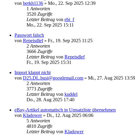
von
berkh1136
»
Mo., 22. Sep 2025 12:39
1
Antworten
3520
Zugriffe
Letzter Beitrag
von
ebi_f
Mo., 22. Sep 2025 15:11
Passwort falsch
von
Repeisdlef
»
Fr., 19. Sep 2025 11:25
2
Antworten
3666
Zugriffe
Letzter Beitrag
von
Repeisdlef
Fr., 19. Sep 2025 15:31
Import klappt nicht
von
D25.DL.busi@googlemail.com
»
Mi., 27. Aug 2025 13:5
2
Antworten
3773
Zugriffe
Letzter Beitrag
von
kuddel
Do., 28. Aug 2025 17:40
eBay-Artikel automatisch in Umsatzliste übernehmen
von
Kladower
»
Di., 12. Aug 2025 06:06
5
Antworten
4810
Zugriffe
Letzter Beitrag
von
Kladower