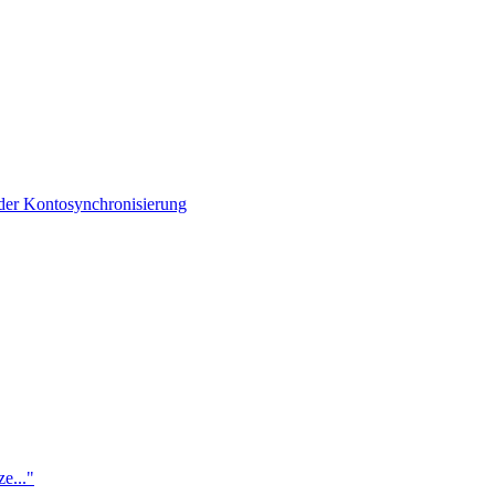
der Kontosynchronisierung
e..."