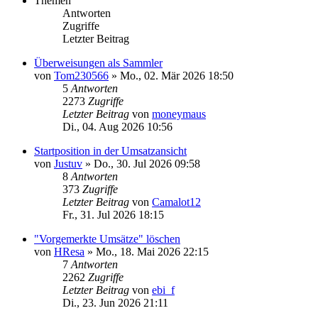
Themen
Antworten
Zugriffe
Letzter Beitrag
Überweisungen als Sammler
von
Tom230566
»
Mo., 02. Mär 2026 18:50
5
Antworten
2273
Zugriffe
Letzter Beitrag
von
moneymaus
Di., 04. Aug 2026 10:56
Startposition in der Umsatzansicht
von
Justuv
»
Do., 30. Jul 2026 09:58
8
Antworten
373
Zugriffe
Letzter Beitrag
von
Camalot12
Fr., 31. Jul 2026 18:15
"Vorgemerkte Umsätze" löschen
von
HResa
»
Mo., 18. Mai 2026 22:15
7
Antworten
2262
Zugriffe
Letzter Beitrag
von
ebi_f
Di., 23. Jun 2026 21:11