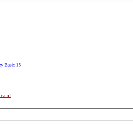
y Basic 15
Team1