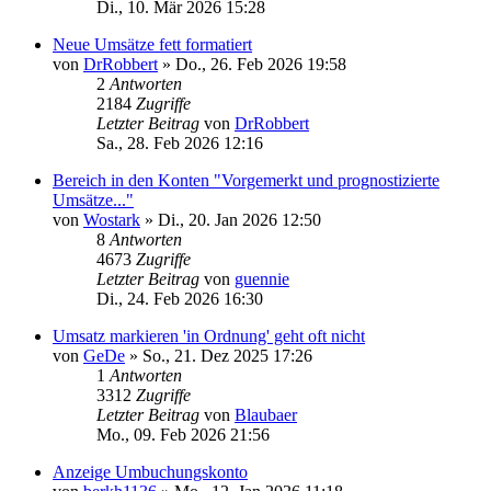
Di., 10. Mär 2026 15:28
Neue Umsätze fett formatiert
von
DrRobbert
»
Do., 26. Feb 2026 19:58
2
Antworten
2184
Zugriffe
Letzter Beitrag
von
DrRobbert
Sa., 28. Feb 2026 12:16
Bereich in den Konten "Vorgemerkt und prognostizierte
Umsätze..."
von
Wostark
»
Di., 20. Jan 2026 12:50
8
Antworten
4673
Zugriffe
Letzter Beitrag
von
guennie
Di., 24. Feb 2026 16:30
Umsatz markieren 'in Ordnung' geht oft nicht
von
GeDe
»
So., 21. Dez 2025 17:26
1
Antworten
3312
Zugriffe
Letzter Beitrag
von
Blaubaer
Mo., 09. Feb 2026 21:56
Anzeige Umbuchungskonto