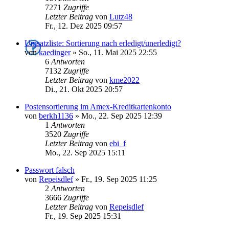
7271
Zugriffe
Letzter Beitrag
von
Lutz48
Fr., 12. Dez 2025 09:57
Umsatzliste: Sortierung nach erledigt/unerledigt?
von
kaedinger
»
So., 11. Mai 2025 22:55
6
Antworten
7132
Zugriffe
Letzter Beitrag
von
kme2022
Di., 21. Okt 2025 20:57
Postensortierung im Amex-Kreditkartenkonto
von
berkh1136
»
Mo., 22. Sep 2025 12:39
1
Antworten
3520
Zugriffe
Letzter Beitrag
von
ebi_f
Mo., 22. Sep 2025 15:11
Passwort falsch
von
Repeisdlef
»
Fr., 19. Sep 2025 11:25
2
Antworten
3666
Zugriffe
Letzter Beitrag
von
Repeisdlef
Fr., 19. Sep 2025 15:31