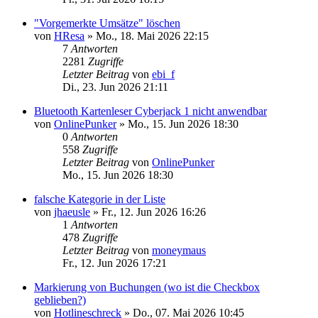
"Vorgemerkte Umsätze" löschen
von
HResa
»
Mo., 18. Mai 2026 22:15
7
Antworten
2281
Zugriffe
Letzter Beitrag
von
ebi_f
Di., 23. Jun 2026 21:11
Bluetooth Kartenleser Cyberjack 1 nicht anwendbar
von
OnlinePunker
»
Mo., 15. Jun 2026 18:30
0
Antworten
558
Zugriffe
Letzter Beitrag
von
OnlinePunker
Mo., 15. Jun 2026 18:30
falsche Kategorie in der Liste
von
jhaeusle
»
Fr., 12. Jun 2026 16:26
1
Antworten
478
Zugriffe
Letzter Beitrag
von
moneymaus
Fr., 12. Jun 2026 17:21
Markierung von Buchungen (wo ist die Checkbox
geblieben?)
von
Hotlineschreck
»
Do., 07. Mai 2026 10:45