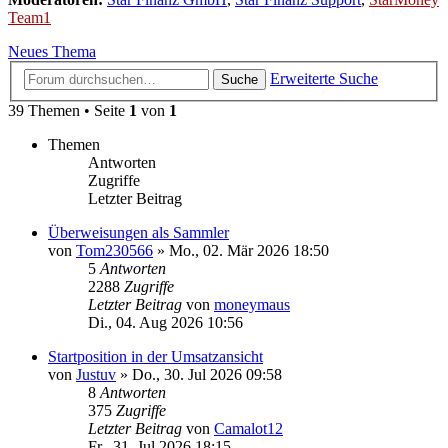
Team1
Neues Thema
Erweiterte Suche
Suche
39 Themen • Seite
1
von
1
Themen
Antworten
Zugriffe
Letzter Beitrag
Überweisungen als Sammler
von
Tom230566
»
Mo., 02. Mär 2026 18:50
5
Antworten
2288
Zugriffe
Letzter Beitrag
von
moneymaus
Di., 04. Aug 2026 10:56
Startposition in der Umsatzansicht
von
Justuv
»
Do., 30. Jul 2026 09:58
8
Antworten
375
Zugriffe
Letzter Beitrag
von
Camalot12
Fr., 31. Jul 2026 18:15