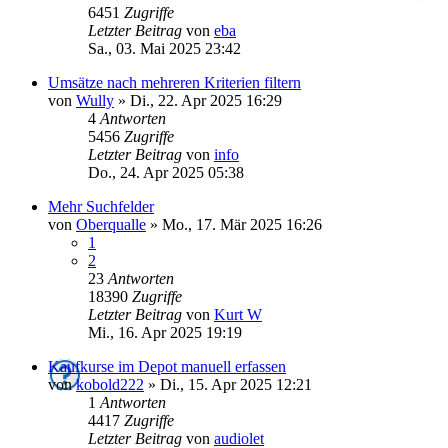
6451
Zugriffe
Letzter Beitrag
von
eba
Sa., 03. Mai 2025 23:42
Umsätze nach mehreren Kriterien filtern
von
Wully
»
Di., 22. Apr 2025 16:29
4
Antworten
5456
Zugriffe
Letzter Beitrag
von
info
Do., 24. Apr 2025 05:38
Mehr Suchfelder
von
Oberqualle
»
Mo., 17. Mär 2025 16:26
1
2
23
Antworten
18390
Zugriffe
Letzter Beitrag
von
Kurt W
Mi., 16. Apr 2025 19:19
Kaufkurse im Depot manuell erfassen
von
kobold222
»
Di., 15. Apr 2025 12:21
1
Antworten
4417
Zugriffe
Letzter Beitrag
von
audiolet