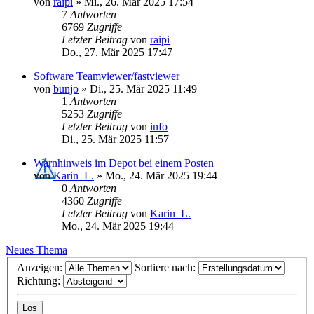
von
raipi
»
Mi., 26. Mär 2025 17:54
7
Antworten
6769
Zugriffe
Letzter Beitrag
von
raipi
Do., 27. Mär 2025 17:47
Software Teamviewer/fastviewer
von
bunjo
»
Di., 25. Mär 2025 11:49
1
Antworten
5253
Zugriffe
Letzter Beitrag
von
info
Di., 25. Mär 2025 11:57
Warnhinweis im Depot bei einem Posten
von
Karin_L.
»
Mo., 24. Mär 2025 19:44
0
Antworten
4360
Zugriffe
Letzter Beitrag
von
Karin_L.
Mo., 24. Mär 2025 19:44
Neues Thema
Anzeigen:
Sortiere nach:
Richtung: