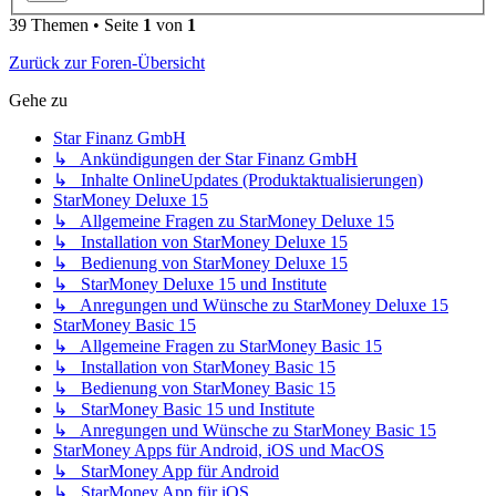
39 Themen • Seite
1
von
1
Zurück zur Foren-Übersicht
Gehe zu
Star Finanz GmbH
↳ Ankündigungen der Star Finanz GmbH
↳ Inhalte OnlineUpdates (Produktaktualisierungen)
StarMoney Deluxe 15
↳ Allgemeine Fragen zu StarMoney Deluxe 15
↳ Installation von StarMoney Deluxe 15
↳ Bedienung von StarMoney Deluxe 15
↳ StarMoney Deluxe 15 und Institute
↳ Anregungen und Wünsche zu StarMoney Deluxe 15
StarMoney Basic 15
↳ Allgemeine Fragen zu StarMoney Basic 15
↳ Installation von StarMoney Basic 15
↳ Bedienung von StarMoney Basic 15
↳ StarMoney Basic 15 und Institute
↳ Anregungen und Wünsche zu StarMoney Basic 15
StarMoney Apps für Android, iOS und MacOS
↳ StarMoney App für Android
↳ StarMoney App für iOS