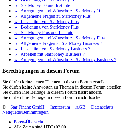
↳ StarMoney 10 und Institute
↳ Anregungen und Wünsche zu StarMoney 10
↳ Allgemeine Fragen zu StarMoney Plus
↳ Installation von StarMoney Plus
↳ Bedienung von StarMoney Plus
↳ StarMoney Plus und Institute
↳ Anregungen und Wünsche zu StarMoney Plus
↳ Allgemeine Fragen zu StarMoney Business 7
↳ Installation von StarMoney Business 7
↳ Arbeiten mit StarMoney Business 7
↳ Anregungen und Wünsche zu StarMoney Business 7
Berechtigungen in diesem Forum
Sie dürfen
keine
neuen Themen in diesem Forum erstellen.
Sie dürfen
keine
Antworten zu Themen in diesem Forum erstellen.
Sie dürfen Ihre Beiträge in diesem Forum
nicht
ändern.
Sie dürfen Ihre Beiträge in diesem Forum
nicht
löschen.
©
Star Finanz GmbH
Impressum
AGB
Datenschutz
Netiquette/Benimmregeln
Foren-Übersicht
Alle Zeiten sind
UTC+02:00