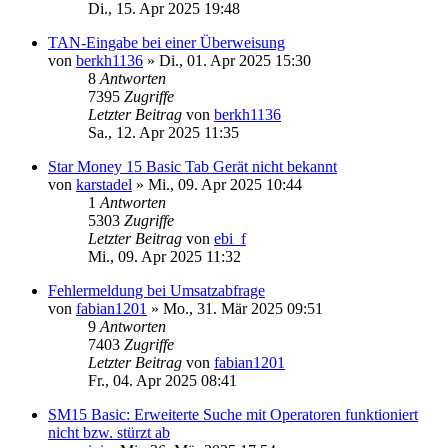
Di., 15. Apr 2025 19:48
TAN-Eingabe bei einer Überweisung
von
berkh1136
»
Di., 01. Apr 2025 15:30
8
Antworten
7395
Zugriffe
Letzter Beitrag
von
berkh1136
Sa., 12. Apr 2025 11:35
Star Money 15 Basic Tab Gerät nicht bekannt
von
karstadel
»
Mi., 09. Apr 2025 10:44
1
Antworten
5303
Zugriffe
Letzter Beitrag
von
ebi_f
Mi., 09. Apr 2025 11:32
Fehlermeldung bei Umsatzabfrage
von
fabian1201
»
Mo., 31. Mär 2025 09:51
9
Antworten
7403
Zugriffe
Letzter Beitrag
von
fabian1201
Fr., 04. Apr 2025 08:41
SM15 Basic: Erweiterte Suche mit Operatoren funktioniert
nicht bzw. stürzt ab