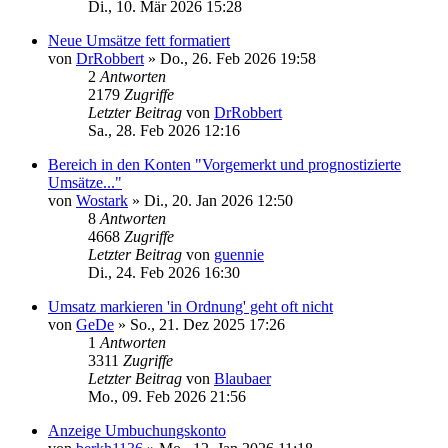
Di., 10. Mär 2026 15:28
Neue Umsätze fett formatiert
von
DrRobbert
»
Do., 26. Feb 2026 19:58
2
Antworten
2179
Zugriffe
Letzter Beitrag
von
DrRobbert
Sa., 28. Feb 2026 12:16
Bereich in den Konten "Vorgemerkt und prognostizierte
Umsätze..."
von
Wostark
»
Di., 20. Jan 2026 12:50
8
Antworten
4668
Zugriffe
Letzter Beitrag
von
guennie
Di., 24. Feb 2026 16:30
Umsatz markieren 'in Ordnung' geht oft nicht
von
GeDe
»
So., 21. Dez 2025 17:26
1
Antworten
3311
Zugriffe
Letzter Beitrag
von
Blaubaer
Mo., 09. Feb 2026 21:56
Anzeige Umbuchungskonto