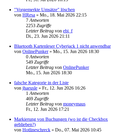
"Vorgemerkte Umsätze" löschen
von
HResa
»
Mo., 18. Mai 2026 22:15
7
Antworten
2253
Zugriffe
Letzter Beitrag
von
ebi_f
Di., 23. Jun 2026 21:11
Bluetooth Kartenleser Cyberjack 1 nicht anwendbar
von
OnlinePunker
»
Mo., 15. Jun 2026 18:30
0
Antworten
549
Zugriffe
Letzter Beitrag
von
OnlinePunker
Mo., 15. Jun 2026 18:30
falsche Kategorie in der Liste
von
jhaeusle
»
Fr., 12. Jun 2026 16:26
1
Antworten
469
Zugriffe
Letzter Beitrag
von
moneymaus
Fr., 12. Jun 2026 17:21
Markierung von Buchungen (wo ist die Checkbox
geblieben?)
von
Hotlineschreck
»
Do., 07. Mai 2026 10:45