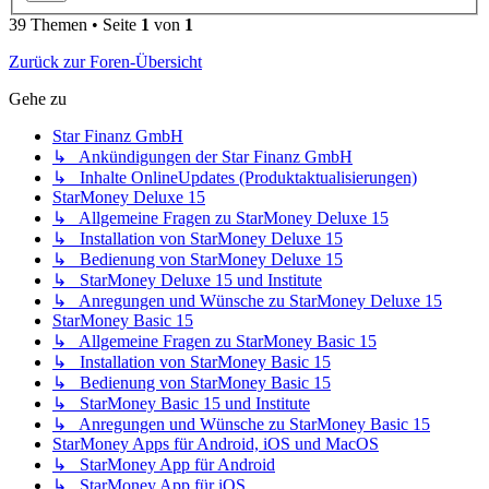
39 Themen • Seite
1
von
1
Zurück zur Foren-Übersicht
Gehe zu
Star Finanz GmbH
↳ Ankündigungen der Star Finanz GmbH
↳ Inhalte OnlineUpdates (Produktaktualisierungen)
StarMoney Deluxe 15
↳ Allgemeine Fragen zu StarMoney Deluxe 15
↳ Installation von StarMoney Deluxe 15
↳ Bedienung von StarMoney Deluxe 15
↳ StarMoney Deluxe 15 und Institute
↳ Anregungen und Wünsche zu StarMoney Deluxe 15
StarMoney Basic 15
↳ Allgemeine Fragen zu StarMoney Basic 15
↳ Installation von StarMoney Basic 15
↳ Bedienung von StarMoney Basic 15
↳ StarMoney Basic 15 und Institute
↳ Anregungen und Wünsche zu StarMoney Basic 15
StarMoney Apps für Android, iOS und MacOS
↳ StarMoney App für Android
↳ StarMoney App für iOS