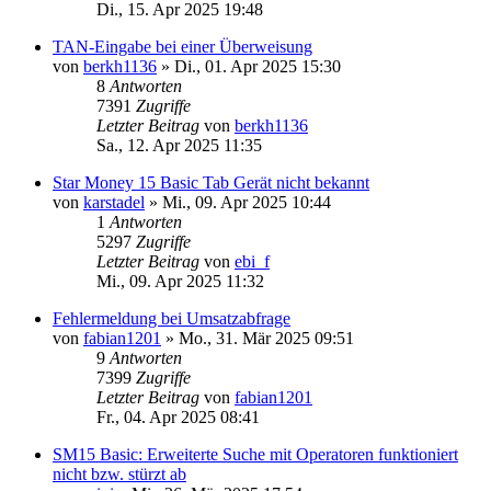
Di., 15. Apr 2025 19:48
TAN-Eingabe bei einer Überweisung
von
berkh1136
»
Di., 01. Apr 2025 15:30
8
Antworten
7391
Zugriffe
Letzter Beitrag
von
berkh1136
Sa., 12. Apr 2025 11:35
Star Money 15 Basic Tab Gerät nicht bekannt
von
karstadel
»
Mi., 09. Apr 2025 10:44
1
Antworten
5297
Zugriffe
Letzter Beitrag
von
ebi_f
Mi., 09. Apr 2025 11:32
Fehlermeldung bei Umsatzabfrage
von
fabian1201
»
Mo., 31. Mär 2025 09:51
9
Antworten
7399
Zugriffe
Letzter Beitrag
von
fabian1201
Fr., 04. Apr 2025 08:41
SM15 Basic: Erweiterte Suche mit Operatoren funktioniert
nicht bzw. stürzt ab