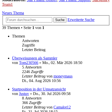
Team1
Neues Thema
Erweiterte Suche
Suche
39 Themen • Seite
1
von
1
Themen
Antworten
Zugriffe
Letzter Beitrag
Überweisungen als Sammler
von
Tom230566
»
Mo., 02. Mär 2026 18:50
5
Antworten
2246
Zugriffe
Letzter Beitrag
von
moneymaus
Di., 04. Aug 2026 10:56
Startposition in der Umsatzansicht
von
Justuv
»
Do., 30. Jul 2026 09:58
8
Antworten
366
Zugriffe
Letzter Beitrag
von
Camalot12
Fr., 31. Jul 2026 18:15