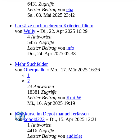
6431
Zugriffe
Letzter Beitrag
von
eba
Sa., 03. Mai 2025 23:42
Umsätze nach mehreren Kriterien filtern
von
Wully
»
Di., 22. Apr 2025 16:29
4
Antworten
5455
Zugriffe
Letzter Beitrag
von
info
Do., 24. Apr 2025 05:38
Mehr Suchfelder
von
Oberqualle
»
Mo., 17. Mär 2025 16:26
1
2
23
Antworten
18381
Zugriffe
Letzter Beitrag
von
Kurt W
Mi., 16. Apr 2025 19:19
Kaufkurse im Depot manuell erfassen
von
kobold222
»
Di., 15. Apr 2025 12:21
1
Antworten
4416
Zugriffe
Letzter Beitrag
von
audiolet