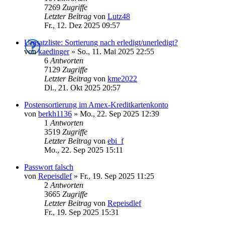
7269
Zugriffe
Letzter Beitrag
von
Lutz48
Fr., 12. Dez 2025 09:57
Umsatzliste: Sortierung nach erledigt/unerledigt?
von
kaedinger
»
So., 11. Mai 2025 22:55
6
Antworten
7129
Zugriffe
Letzter Beitrag
von
kme2022
Di., 21. Okt 2025 20:57
Postensortierung im Amex-Kreditkartenkonto
von
berkh1136
»
Mo., 22. Sep 2025 12:39
1
Antworten
3519
Zugriffe
Letzter Beitrag
von
ebi_f
Mo., 22. Sep 2025 15:11
Passwort falsch
von
Repeisdlef
»
Fr., 19. Sep 2025 11:25
2
Antworten
3665
Zugriffe
Letzter Beitrag
von
Repeisdlef
Fr., 19. Sep 2025 15:31