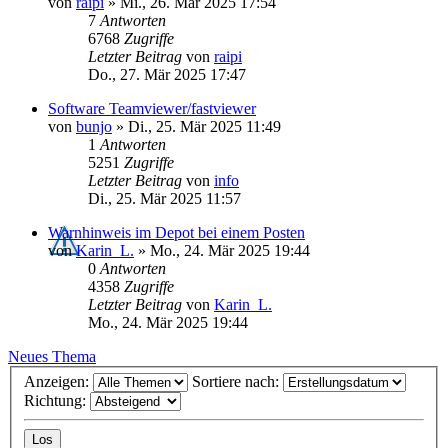
von
raipi
»
Mi., 26. Mär 2025 17:54
7
Antworten
6768
Zugriffe
Letzter Beitrag
von
raipi
Do., 27. Mär 2025 17:47
Software Teamviewer/fastviewer
von
bunjo
»
Di., 25. Mär 2025 11:49
1
Antworten
5251
Zugriffe
Letzter Beitrag
von
info
Di., 25. Mär 2025 11:57
Warnhinweis im Depot bei einem Posten
von
Karin_L.
»
Mo., 24. Mär 2025 19:44
0
Antworten
4358
Zugriffe
Letzter Beitrag
von
Karin_L.
Mo., 24. Mär 2025 19:44
Neues Thema
Anzeigen:
Sortiere nach:
Richtung: