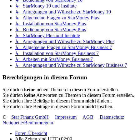
↳ StarMoney 10 und Institute
↳ Anregungen und Wünsche zu StarMoney 10
↳ Allgemeine Fragen zu StarMoney Plus
↳ Installation von StarMoney Plus
↳ Bedienung von StarMoney Plus
↳ StarMoney Plus und Institute
↳ Anregungen und Wünsche zu StarMoney Plus
↳ Allgemeine Fragen zu StarMoney Business 7
↳ Installation von StarMoney Business 7
↳ Arbeiten mit StarMoney Business 7
↳ Anregungen und Wünsche zu StarMoney Business 7
Berechtigungen in diesem Forum
Sie dürfen
keine
neuen Themen in diesem Forum erstellen.
Sie dürfen
keine
Antworten zu Themen in diesem Forum erstellen.
Sie dürfen Ihre Beiträge in diesem Forum
nicht
ändern.
Sie dürfen Ihre Beiträge in diesem Forum
nicht
löschen.
©
Star Finanz GmbH
Impressum
AGB
Datenschutz
Netiquette/Benimmregeln
Foren-Übersicht
Alle Zeiten sind
UTC+02:00