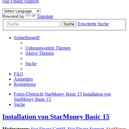
Star Finanz Support
.
Powered by
Translate
Erweiterte Suche
Suche
Schnellzugriff
Unbeantwortete Themen
Aktive Themen
Suche
FAQ
Anmelden
Registrieren
Foren-Übersicht
StarMoney Basic 15
Installation von
StarMoney Basic 15
Suche
Installation von StarMoney Basic 15
Moderatoren:
Star Finanz GmbH
,
Star Finanz Support
,
StarMoney