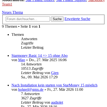
Team1
Neues Thema
Erweiterte Suche
Suche
9 Themen • Seite
1
von
1
Themen
Antworten
Zugriffe
Letzter Beitrag
Starmoney Basic 14 => 15 ohne Abo
von
Mao
»
Do., 27. Mär 2025 16:06
14
Antworten
10513
Zugriffe
Letzter Beitrag
von
Gien
Sa., 09. Mai 2026 17:29
Nach Installation kein starten von StarMoney 15 möglich
von
holgerl@gmx.de
»
Fr., 27. Mär 2026 11:00
7
Antworten
3627
Zugriffe
Letzter Beitrag
von
audiolet
Fr., 27. Mär 2026 18:16